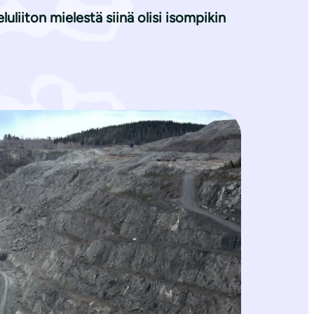
liiton mielestä siinä olisi isompikin