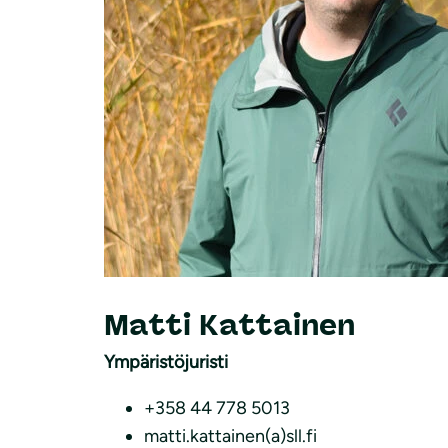
Matti Kattainen
Ympäristöjuristi
+358 44 778 5013
matti.kattainen(a)sll.fi