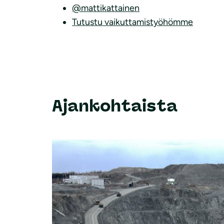
@mattikattainen
Tutustu vaikuttamistyöhömme
Ajankohtaista