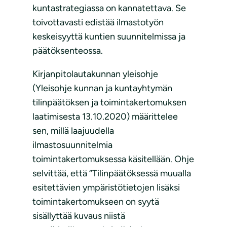
kuntastrategiassa on kannatettava. Se
toivottavasti edistää ilmastotyön
keskeisyyttä kuntien suunnitelmissa ja
päätöksenteossa.
Kirjanpitolautakunnan yleisohje
(Yleisohje kunnan ja kuntayhtymän
tilinpäätöksen ja toimintakertomuksen
laatimisesta 13.10.2020) määrittelee
sen, millä laajuudella
ilmastosuunnitelmia
toimintakertomuksessa käsitellään. Ohje
selvittää, että “Tilinpäätöksessä muualla
esitettävien ympäristötietojen lisäksi
toimintakertomukseen on syytä
sisällyttää kuvaus niistä