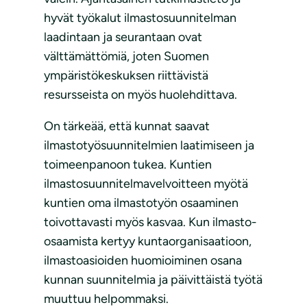
hyvät työkalut ilmastosuunnitelman
laadintaan ja seurantaan ovat
välttämättömiä, joten Suomen
ympäristökeskuksen riittävistä
resursseista on myös huolehdittava.
On tärkeää, että kunnat saavat
ilmastotyösuunnitelmien laatimiseen ja
toimeenpanoon tukea. Kuntien
ilmastosuunnitelmavelvoitteen myötä
kuntien oma ilmastotyön osaaminen
toivottavasti myös kasvaa. Kun ilmasto-
osaamista kertyy kuntaorganisaatioon,
ilmastoasioiden huomioiminen osana
kunnan suunnitelmia ja päivittäistä työtä
muuttuu helpommaksi.