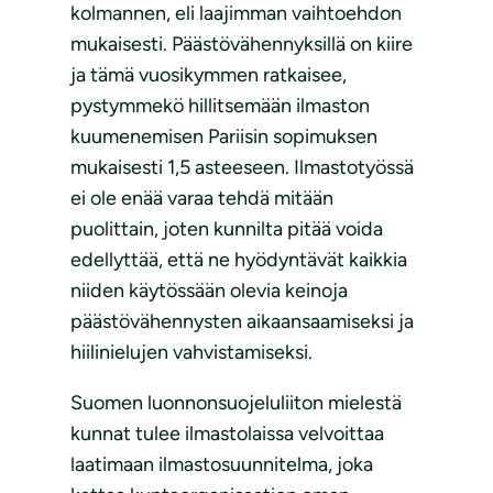
kolmannen, eli laajimman vaihtoehdon
mukaisesti. Päästövähennyksillä on kiire
ja tämä vuosikymmen ratkaisee,
pystymmekö hillitsemään ilmaston
kuumenemisen Pariisin sopimuksen
mukaisesti 1,5 asteeseen. Ilmastotyössä
ei ole enää varaa tehdä mitään
puolittain, joten kunnilta pitää voida
edellyttää, että ne hyödyntävät kaikkia
niiden käytössään olevia keinoja
päästövähennysten aikaansaamiseksi ja
hiilinielujen vahvistamiseksi.
Suomen luonnonsuojeluliiton mielestä
kunnat tulee ilmastolaissa velvoittaa
laatimaan ilmastosuunnitelma, joka