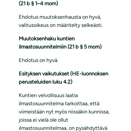
(21 b § 1–4 mom)
Ehdotus muutoksenhausta on hyvä,
valitusoikeus on määritelty selkeästi.
Muutoksenhaku kuntien
ilmastosuunnitelmiin (21 b § 5 mom)
Ehdotus on hyvä.
Esityksen vaikutukset (HE-luonnoksen
perusteluiden luku 4.2)
Kuntien velvollisuus laatia
ilmastosuunnitelma tarkoittaa, että
viimeistään nyt myös niissäkin kunnissa,
joissa ei vielä ole ollut
ilmastosuunnitelmaa, on pysähdyttävä