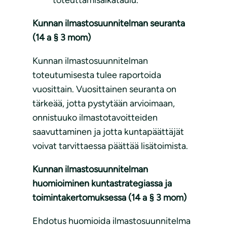
toteuttamisaikataulu.
Kunnan ilmastosuunnitelman seuranta
(14 a § 3 mom)
Kunnan ilmastosuunnitelman
toteutumisesta tulee raportoida
vuosittain. Vuosittainen seuranta on
tärkeää, jotta pystytään arvioimaan,
onnistuuko ilmastotavoitteiden
saavuttaminen ja jotta kuntapäättäjät
voivat tarvittaessa päättää lisätoimista.
Kunnan ilmastosuunnitelman
huomioiminen kuntastrategiassa ja
toimintakertomuksessa (14 a § 3 mom)
Ehdotus huomioida ilmastosuunnitelma