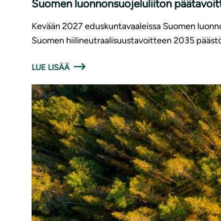
Suomen luonnonsuojeluliiton päätavoit
Kevään 2027 eduskuntavaaleissa Suomen luonnons
Suomen hiilineutraalisuustavoitteen 2035 päästö
LUE LISÄÄ