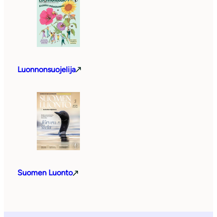
Luonnonsuojelija
Suomen Luonto