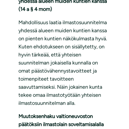
yhdessä alueen muiden kuntien kanssa
(14 a § 4 mom)
Mahdollisuus laatia ilmastosuunnitelma
yhdessä alueen muiden kuntien kanssa
on pienten kuntien näkökulmasta hyvä.
Kuten ehdotukseen on sisällytetty, on
hyvin tärkeää, että yhteisen
suunnitelman jokaisella kunnalla on
omat päästövähennystavoitteet ja
toimenpiteet tavoitteen
saavuttamiseksi. Näin jokainen kunta
tekee omaa ilmastotyötään yhteisen
ilmastosuunnitelman alla.
Muutoksenhaku valtioneuvoston
päätöksiin ilmastolain soveltamisalalla