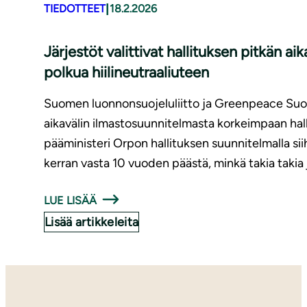
|
TIEDOTTEET
18.2.2026
Järjestöt valittivat hallituksen pitkän a
polkua hiilineutraaliuteen
Suomen luonnonsuojeluliitto ja Greenpeace Suom
aikavälin ilmastosuunnitelmasta korkeimpaan hall
pääministeri Orpon hallituksen suunnitelmalla si
kerran vasta 10 vuoden päästä, minkä takia takia j
LUE LISÄÄ
Lisää artikkeleita