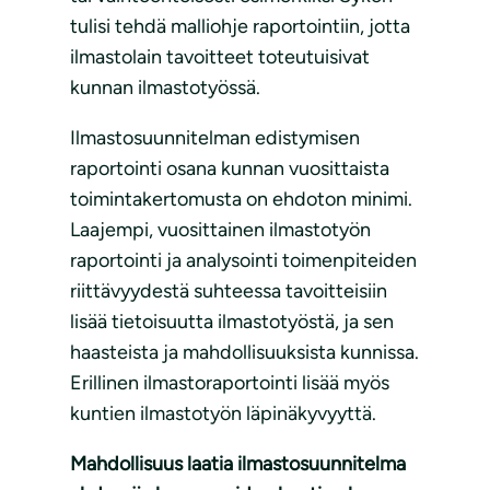
tulisi tehdä malliohje raportointiin, jotta
ilmastolain tavoitteet toteutuisivat
kunnan ilmastotyössä.
Ilmastosuunnitelman edistymisen
raportointi osana kunnan vuosittaista
toimintakertomusta on ehdoton minimi.
Laajempi, vuosittainen ilmastotyön
raportointi ja analysointi toimenpiteiden
riittävyydestä suhteessa tavoitteisiin
lisää tietoisuutta ilmastotyöstä, ja sen
haasteista ja mahdollisuuksista kunnissa.
Erillinen ilmastoraportointi lisää myös
kuntien ilmastotyön läpinäkyvyyttä.
Mahdollisuus laatia ilmastosuunnitelma