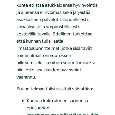
kunta edistää asukkaidensa hyvinvointia
ja alueensa elinvoimaa sekä järjestää
asukkailleen palvelut taloudellisesti,
sosiaalisesti ja ympäristöllisesti
kestävällä tavalla. Edellinen tarkoittaa,
että kunnan tulisi laatia
ilmastosuunnittelmat, jotka sisältävät
toimet ilmastonmuutoksen
hillitsemiseksi ja siihen sopeutumiseksi
niin, ettei asukkaiden hyvinvointi
vaarannu.
Suunnitelman tulisi sisältää vähintään:
Kunnan koko alueen suorien ja
epäsuorien