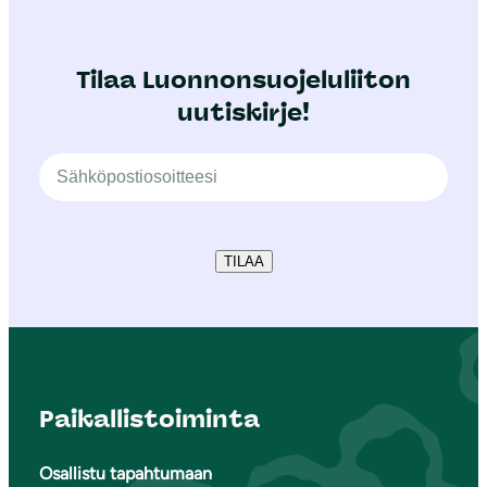
Tilaa Luonnonsuojeluliiton
uutiskirje!
TILAA
Paikallistoiminta
Osallistu tapahtumaan