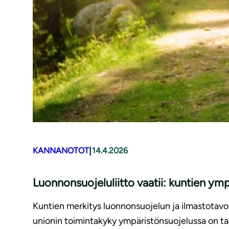
|
KANNANOTOT
14.4.2026
Luonnonsuojeluliitto vaatii: kuntien ymp
Kuntien merkitys luonnonsuojelun ja ilmastotavoi
unionin toimintakyky ympäristönsuojelussa on ta