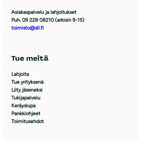
Asiakaspalvelu ja lahjoitukset
Puh. 09 228 08210 (arkisin 9-15)
toimisto@sll.fi
Tue meitä
Lahjoita
Tue yrityksenä
Liity jäseneksi
Tukijapalvelu
Keräyslupa
Pankkiohjeet
Toimitusehdot