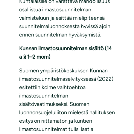
Kuntalaisille on varattava mahdollisuus
osallistua ilmastosuunnitelman
valmisteluun ja esittää mielipiteensä
suunnitelmaluonnoksesta hyvissä ajoin
ennen suunnitelman hyväksymistä.
Kunnan ilmastosuunnitelman sisältö (14
a § 1–2 mom)
Suomen ympäristökeskuksen Kunnan
ilmastosuunnitelmaselvityksessä (2022)
esitettiin kolme vaihtoehtoa
ilmastosuunnitelman
sisältövaatimukseksi. Suomen
luonnonsuojeluliiton mielestä hallituksen
esitys on riittämätön ja kuntien
ilmastosuunnitelmat tulisi laatia