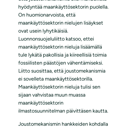
hyödyntää maankäyttösektorin puolella.
On huomionarvoista, että
maankäyttösektorin nielujen lisäykset
ovat usein lyhytikäisiä.
Luonnonsuojeluliitto katsoo, ettei
maankäyttösektorin nieluja lisäämällä
tule lykätä pakollisia ja kiireellisiä toimia
fossiilisten päästöjen vähentämiseksi.
Liitto suosittaa, että joustomekanismia
ei sovelleta maankäyttösektorilla.
Maankäyttösektorin nieluja tulisi sen
sijaan vahvistaa muun muassa
maankäyttösektorin
ilmastosuunnitelman päivittäsen kautta.
Joustomekanismin hankkeiden kohdalla