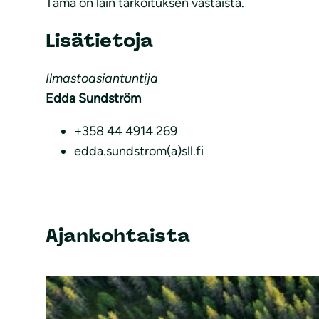
Tämä on lain tarkoituksen vastaista.
Lisätietoja
Ilmastoasiantuntija
Edda Sundström
+358 44 4914 269
edda.sundstrom(a)sll.fi
Ajankohtaista