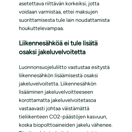
asetettava riittävän korkeiksi, jotta
voidaan varmistaa, ettei maksujen
suorittamisesta tule lain noudattamista
houkuttelevampaa.
Liikennesähköä ei tule lisätä
osaksi jakeluvelvoitetta
Luonnonsuojeluliitto vastustaa esitystä
liikennesähkön lisäämisestä osaksi
jakeluvelvoitetta. Liikennesähkön
lisääminen jakeluvelvoitteeseen
korottamatta jakeluvelvoitetasoa
vastaavasti johtaa väistämättä
tieliikenteen CO2-päästöjen kasvuun,
koska biopolttoaineiden jakelu vähenee.