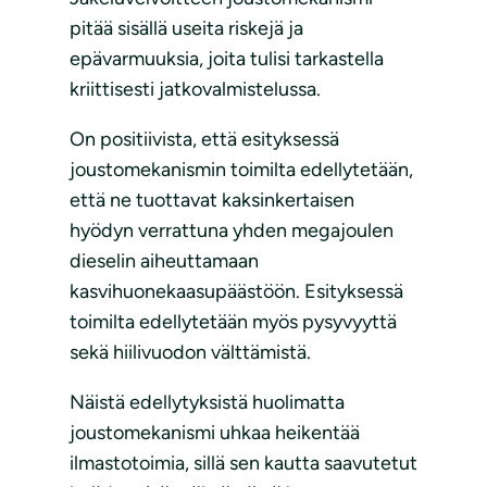
pitää sisällä useita riskejä ja
epävarmuuksia, joita tulisi tarkastella
kriittisesti jatkovalmistelussa.
On positiivista, että esityksessä
joustomekanismin toimilta edellytetään,
että ne tuottavat kaksinkertaisen
hyödyn verrattuna yhden megajoulen
dieselin aiheuttamaan
kasvihuonekaasupäästöön. Esityksessä
toimilta edellytetään myös pysyvyyttä
sekä hiilivuodon välttämistä.
Näistä edellytyksistä huolimatta
joustomekanismi uhkaa heikentää
ilmastotoimia, sillä sen kautta saavutetut