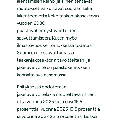
alentamisen keino, ja siihen tehtävät
muutokset vaikuttavat suoraan sekä
liikenteen että koko taakanjakosektorin
vuoden 2030
päästövähennystavoitteiden
saavuttamiseen. Kuten myös
ilmastovuosikertomuksessa todetaan,
Suomi ei ole saavuttamassa
taakanjakosektorin tavoitteitaan, ja
jakeluvelvoite on päästökehityksen
kannalta avainasemassa.
Esityksessä ehdotetaan
jakeluvelvoitelakia muutettavan siten,
että vuonna 2025 taso olisi 16,5
prosenttia, vuonna 2026 19,5 prosenttia
ja vuonna 2027 22,5 prosenttia. Lisäksi