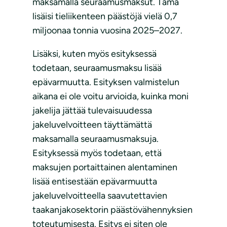
maksamalla seuraamusmaksut. Tämä
lisäisi tieliikenteen päästöjä vielä 0,7
miljoonaa tonnia vuosina 2025–2027.
Lisäksi, kuten myös esityksessä
todetaan, seuraamusmaksu lisää
epävarmuutta. Esityksen valmistelun
aikana ei ole voitu arvioida, kuinka moni
jakelija jättää tulevaisuudessa
jakeluvelvoitteen täyttämättä
maksamalla seuraamusmaksuja.
Esityksessä myös todetaan, että
maksujen portaittainen alentaminen
lisää entisestään epävarmuutta
jakeluvelvoitteella saavutettavien
taakanjakosektorin päästövähennyksien
toteutumisesta. Esitys ei siten ole