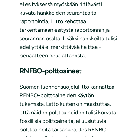
ei esityksessä myöskään riittävästi
kuvata hankkeiden seurantaa tai
raportointia. Liitto kehottaa
tarkentamaan esitystä raportoinnin ja
seurannan osalta. Lisäksi hankkeilta tulisi
edellyttää ei merkittävää haittaa -
periaatteen noudattamista.
RNFBO-polttoaineet
Suomen luonnonsuojeluliitto kannattaa
RFNBO-polttoaineiden käytön
tukemista. Liitto kuitenkin muistuttaa,
että näiden polttoaineiden tulisi korvata
fossiilisia polttoaineita, ei uusiutuvia
polttoaineita tai sähköä. Jos RFNBO-