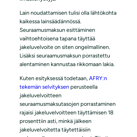
Lain noudattamisen tulisi olla lähtökohta
kaikessa lainsäädännössä.
Seuraamusmaksun esittäminen
vaihtoehtoisena tapana täyttää
jakeluvelvoite on siten ongelmallinen.
Lisäksi seuraamusmaksun porrastettu
alentaminen kannustaa rikkomaan lakia.
Kuten esityksessä todetaan,
AFRY:n
tekemän selvityksen
perusteella
jakeluvelvoitteen
seuraamusmaksutasojen porrastaminen
rajaisi jakeluvelvoitteen täyttämisen 18
prosenttiin asti, minkä jälkeen
jakeluvelvoitetta täytettäisiin