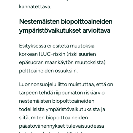
kannatettava.
Nestemäisten biopolttoaineiden
ympäristövaikutukset arvioitava
Esityksessä ei esitetä muutoksia
korkean ILUC-riskin (riski suurien
epäsuoran maankäytön muutoksista)
polttoaineiden osuuksiin.
Luonnonsuojeluliitto muistuttaa, että on
tarpeen tehdä riippumaton riskiarvio
nestemäisten biopolttoaineiden
todellisista ympäristövaikutuksista ja
siitä, miten biopolttoaineiden
päästövähennykset tulevaisuudessa