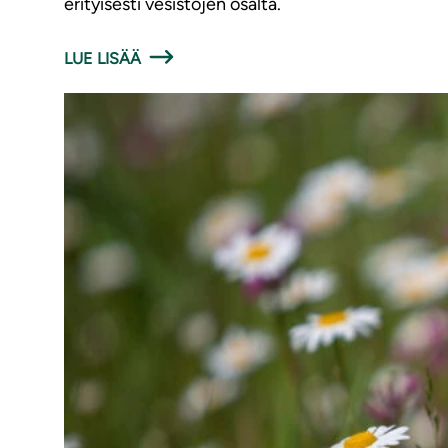
erityisesti vesistöjen osalta.
LUE LISÄÄ