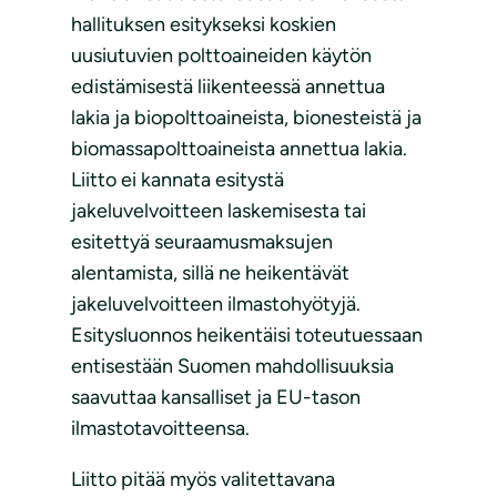
hallituksen esitykseksi koskien
uusiutuvien polttoaineiden käytön
edistämisestä liikenteessä annettua
lakia ja biopolttoaineista, bionesteistä ja
biomassapolttoaineista annettua lakia.
Liitto ei kannata esitystä
jakeluvelvoitteen laskemisesta tai
esitettyä seuraamusmaksujen
alentamista, sillä ne heikentävät
jakeluvelvoitteen ilmastohyötyjä.
Esitysluonnos heikentäisi toteutuessaan
entisestään Suomen mahdollisuuksia
saavuttaa kansalliset ja EU-tason
ilmastotavoitteensa.
Liitto pitää myös valitettavana