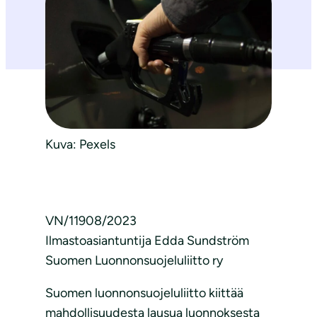
Kuva: Pexels
VN/11908/2023
Ilmastoasiantuntija Edda Sundström
Suomen Luonnonsuojeluliitto ry
Suomen luonnonsuojeluliitto kiittää
mahdollisuudesta lausua luonnoksesta