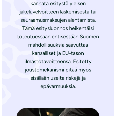
kannata esitystä yleisen
jakeluvelvoitteen laskemisesta tai
seuraamusmaksujen alentamista.
Tämä esitysluonnos heikentäisi
toteutuessaan entisestään Suomen
mahdollisuuksia saavuttaa
kansalliset ja EU-tason
ilmastotavoitteensa. Esitetty
joustomekanismi pitää myös
sisällään useita riskejä ja
epävarmuuksia.