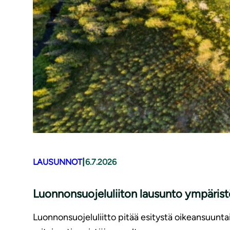
|
LAUSUNNOT
6.7.2026
Luonnonsuojeluliiton lausunto ympäris
Luonnonsuojeluliitto pitää esitystä oikeansuunt