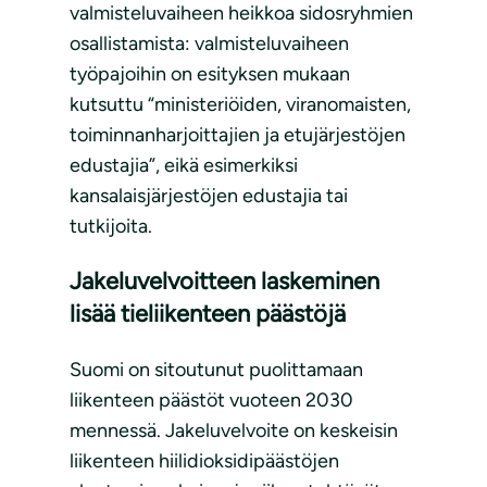
valmisteluvaiheen heikkoa sidosryhmien
osallistamista: valmisteluvaiheen
työpajoihin on esityksen mukaan
kutsuttu “ministeriöiden, viranomaisten,
toiminnanharjoittajien ja etujärjestöjen
edustajia”, eikä esimerkiksi
kansalaisjärjestöjen edustajia tai
tutkijoita.
Jakeluvelvoitteen laskeminen
lisää tieliikenteen päästöjä
Suomi on sitoutunut puolittamaan
liikenteen päästöt vuoteen 2030
mennessä. Jakeluvelvoite on keskeisin
liikenteen hiilidioksidipäästöjen