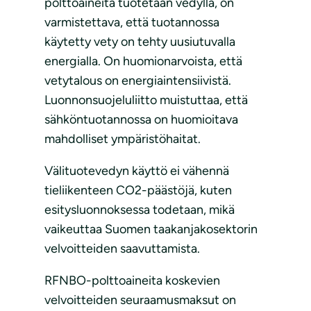
polttoaineita tuotetaan vedyllä, on
varmistettava, että tuotannossa
käytetty vety on tehty uusiutuvalla
energialla. On huomionarvoista, että
vetytalous on energiaintensiivistä.
Luonnonsuojeluliitto muistuttaa, että
sähköntuotannossa on huomioitava
mahdolliset ympäristöhaitat.
Välituotevedyn käyttö ei vähennä
tieliikenteen CO2-päästöjä, kuten
esitysluonnoksessa todetaan, mikä
vaikeuttaa Suomen taakanjakosektorin
velvoitteiden saavuttamista.
RFNBO-polttoaineita koskevien
velvoitteiden seuraamusmaksut on