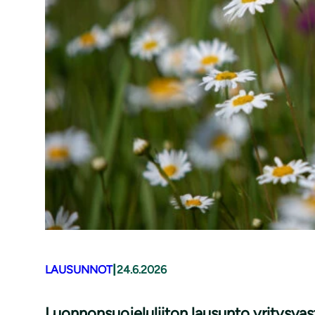
|
LAUSUNNOT
24.6.2026
Luonnonsuojeluliiton lausunto yritysv