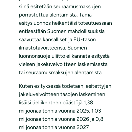
siinä esitetään seuraamusmaksujen
porrastettua alentamista. Tämä
esitysluonnos heikentäisi toteutuessaan
entisestään Suomen mahdollisuuksia
saavuttaa kansalliset ja EU-tason
ilmastotavoitteensa. Suomen
luonnonsuojeluliitto ei kannata esitystä
yleisen jakeluvelvoitteen laskemisesta
tai seuraamusmaksujen alentamista.
Kuten esityksessä todetaan, esitettyjen
jakeluvelvoitteen tasojen laskeminen
lisäisi tieliikenteen päästöjä 1,38
miljoonaa tonnia vuonna 2025, 1,03
miljoonaa tonnia vuonna 2026 ja 0,8
miljoonaa tonnia vuonna 2027