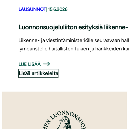
|
LAUSUNNOT
15.6.2026
Luonnonsuojeluliiton esityksiä liikenne
Liikenne- ja viestintäministeriölle seuraavaan hal
ympäristölle haitallisten tukien ja hankkeiden ka
LUE LISÄÄ
Lisää artikkeleita