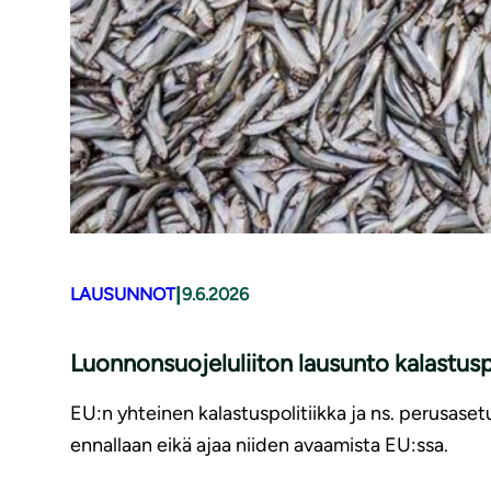
|
LAUSUNNOT
9.6.2026
Luonnonsuojeluliiton lausunto kalastusp
EU:n yhteinen kalastuspolitiikka ja ns. perusaset
ennallaan eikä ajaa niiden avaamista EU:ssa.