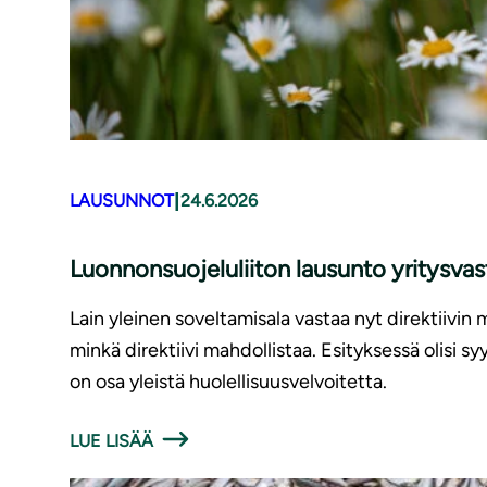
|
LAUSUNNOT
24.6.2026
Luonnonsuojeluliiton lausunto yritysv
Lain yleinen soveltamisala vastaa nyt direktiivin 
minkä direktiivi mahdollistaa. Esityksessä olisi 
on osa yleistä huolellisuusvelvoitetta.
LUE LISÄÄ