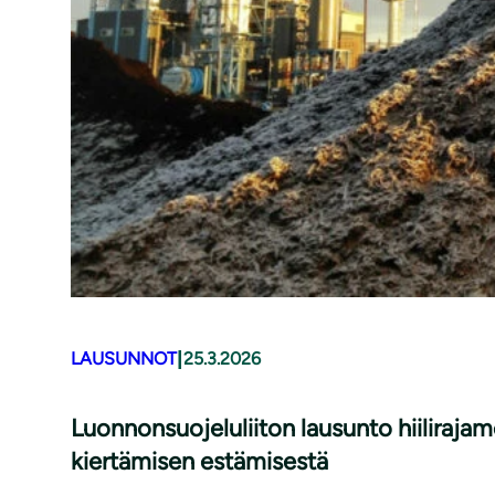
|
LAUSUNNOT
25.3.2026
Luonnonsuojeluliiton lausunto hiiliraj
kiertämisen estämisestä