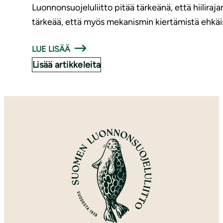
Luonnonsuojeluliitto pitää tärkeänä, että hiilira
tärkeää, että myös mekanismin kiertämistä ehkäi
LUE LISÄÄ
Lisää artikkeleita