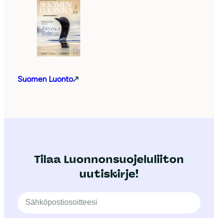
Suomen Luonto
Tilaa Luonnonsuojeluliiton
uutiskirje!