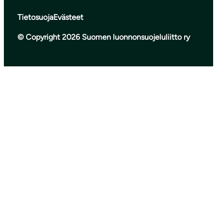
Tietosuoja
Evästeet
© Copyright 2026 Suomen luonnonsuojeluliitto ry