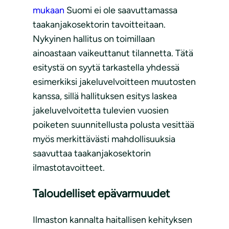
mukaan
Suomi ei ole saavuttamassa
taakanjakosektorin tavoitteitaan.
Nykyinen hallitus on toimillaan
ainoastaan vaikeuttanut tilannetta. Tätä
esitystä on syytä tarkastella yhdessä
esimerkiksi jakeluvelvoitteen muutosten
kanssa, sillä hallituksen esitys laskea
jakeluvelvoitetta tulevien vuosien
poiketen suunnitellusta polusta vesittää
myös merkittävästi mahdollisuuksia
saavuttaa taakanjakosektorin
ilmastotavoitteet.
Taloudelliset epävarmuudet
Ilmaston kannalta haitallisen kehityksen