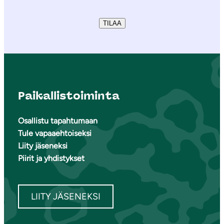
TILAA
Paikallistoiminta
Osallistu tapahtumaan
Tule vapaaehtoiseksi
Liity jäseneksi
Piirit ja yhdistykset
LIITY JÄSENEKSI