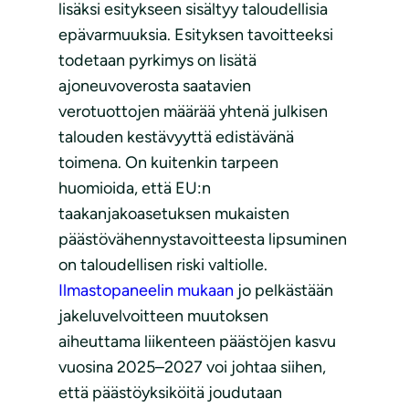
lisäksi esitykseen sisältyy taloudellisia
epävarmuuksia. Esityksen tavoitteeksi
todetaan pyrkimys on lisätä
ajoneuvoverosta saatavien
verotuottojen määrää yhtenä julkisen
talouden kestävyyttä edistävänä
toimena. On kuitenkin tarpeen
huomioida, että EU:n
taakanjakoasetuksen mukaisten
päästövähennystavoitteesta lipsuminen
on taloudellisen riski valtiolle.
Ilmastopaneelin mukaan
jo pelkästään
jakeluvelvoitteen muutoksen
aiheuttama liikenteen päästöjen kasvu
vuosina 2025–2027 voi johtaa siihen,
että päästöyksiköitä joudutaan