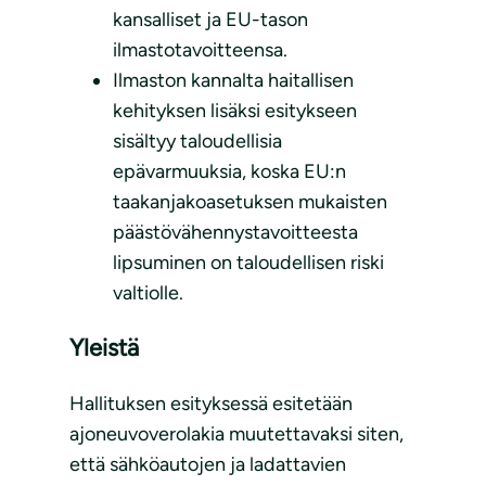
kansalliset ja EU-tason
ilmastotavoitteensa.
Ilmaston kannalta haitallisen
kehityksen lisäksi esitykseen
sisältyy taloudellisia
epävarmuuksia, koska EU:n
taakanjakoasetuksen mukaisten
päästövähennystavoitteesta
lipsuminen on taloudellisen riski
valtiolle.
Yleistä
Hallituksen esityksessä esitetään
ajoneuvoverolakia muutettavaksi siten,
että sähköautojen ja ladattavien