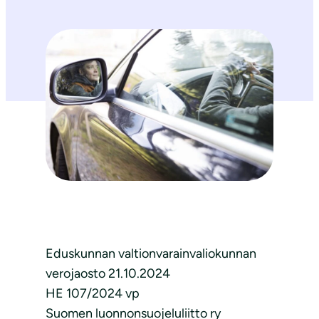
Eduskunnan valtionvarainvaliokunnan
verojaosto 21.10.2024
HE 107/2024 vp
Suomen luonnonsuojeluliitto ry