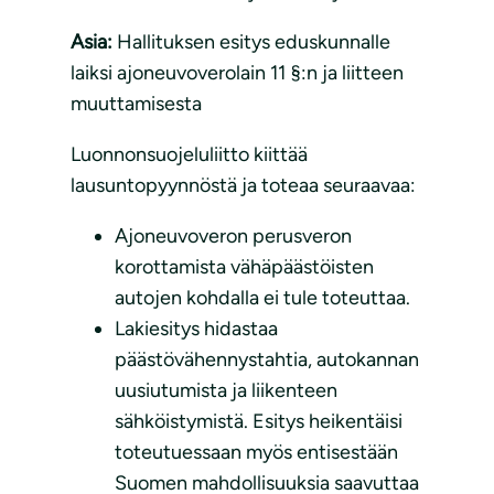
Asia:
Hallituksen esitys eduskunnalle
laiksi ajoneuvoverolain 11 §:n ja liitteen
muuttamisesta
Luonnonsuojeluliitto kiittää
lausuntopyynnöstä ja toteaa seuraavaa:
Ajoneuvoveron perusveron
korottamista vähäpäästöisten
autojen kohdalla ei tule toteuttaa.
Lakiesitys hidastaa
päästövähennystahtia, autokannan
uusiutumista ja liikenteen
sähköistymistä. Esitys heikentäisi
toteutuessaan myös entisestään
Suomen mahdollisuuksia saavuttaa