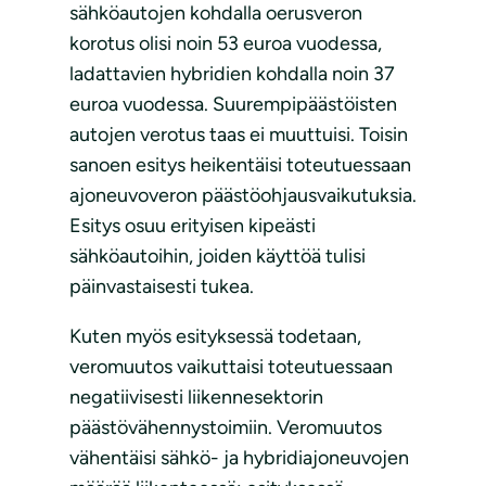
sähköautojen kohdalla oerusveron
korotus olisi noin 53 euroa vuodessa,
ladattavien hybridien kohdalla noin 37
euroa vuodessa. Suurempipäästöisten
autojen verotus taas ei muuttuisi. Toisin
sanoen esitys heikentäisi toteutuessaan
ajoneuvoveron päästöohjausvaikutuksia.
Esitys osuu erityisen kipeästi
sähköautoihin, joiden käyttöä tulisi
päinvastaisesti tukea.
Kuten myös esityksessä todetaan,
veromuutos vaikuttaisi toteutuessaan
negatiivisesti liikennesektorin
päästövähennystoimiin. Veromuutos
vähentäisi sähkö- ja hybridiajoneuvojen