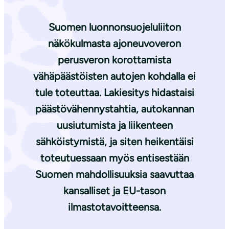
Suomen luonnonsuojeluliiton
näkökulmasta ajoneuvoveron
perusveron korottamista
vähäpäästöisten autojen kohdalla ei
tule toteuttaa. Lakiesitys hidastaisi
päästövähennystahtia, autokannan
uusiutumista ja liikenteen
sähköistymistä, ja siten heikentäisi
toteutuessaan myös entisestään
Suomen mahdollisuuksia saavuttaa
kansalliset ja EU-tason
ilmastotavoitteensa.