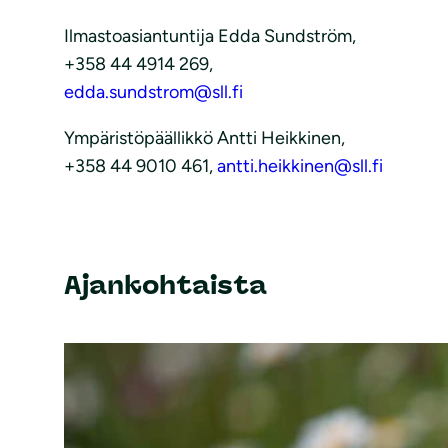
Ilmastoasiantuntija Edda Sundström,
+358 44 4914 269,
edda.sundstrom@sll.fi
Ympäristöpäällikkö Antti Heikkinen,
+358 44 9010 461,
antti.heikkinen@sll.fi
Ajankohtaista