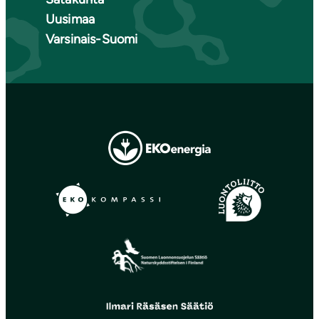
Uusimaa
Varsinais-Suomi