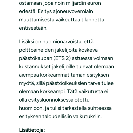
ostamaan jopa noin miljardin euron
edestä. Esitys ajoneuvoverolain
muuttamisesta vaikeuttaa tilannetta
entisestään.
Lisäksi on huomionarvoista, että
polttoaineiden jakelijoita koskeva
päästökaupan (ETS 2) astuessa voimaan
kustannukset jakelijoille tulevat olemaan
aiempaa korkeammat tämän esityksen
myötä, sillä päästöoikeuksien tarve tulee
olemaan korkeampi. Tätä vaikutusta ei
olla esitysluonnoksessa otettu
huomioon, ja tulisi tarkastella suhteessa
esityksen taloudellisiin vaikutuksiin.
Lisätietoja: