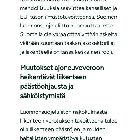
mahdollisuuksia saavuttaa kansalliset ja
EU-tason ilmastotavoitteensa. Suomen
luonnonsuojeluliitto huomauttaa, ettei
Suomella ole varaa ottaa yhtään askelta
väärään suuntaan taakanjakosektorilla,
ja liikenteellä on tässä keskeinen rooli.
Muutokset ajoneuvoveroon
heikentävät liikenteen
päästöohjausta ja
sähköistymistä
Luonnonsuojeluliiton näkökulmasta
liikenteen verotuksen tavoitteena tulee
olla liikenteen päästöjen ja muiden
haitallisten ympäristövaikutusten