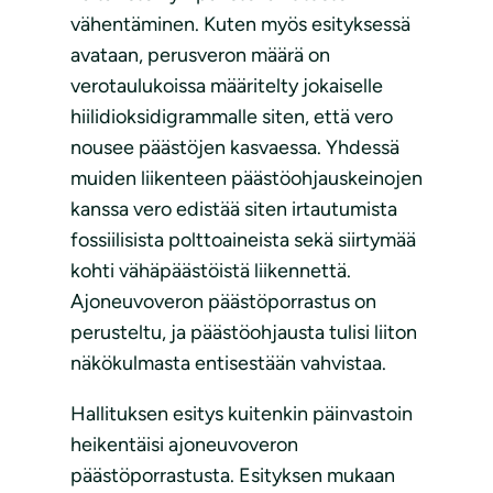
vähentäminen. Kuten myös esityksessä
avataan, perusveron määrä on
verotaulukoissa määritelty jokaiselle
hiilidioksidigrammalle siten, että vero
nousee päästöjen kasvaessa. Yhdessä
muiden liikenteen päästöohjauskeinojen
kanssa vero edistää siten irtautumista
fossiilisista polttoaineista sekä siirtymää
kohti vähäpäästöistä liikennettä.
Ajoneuvoveron päästöporrastus on
perusteltu, ja päästöohjausta tulisi liiton
näkökulmasta entisestään vahvistaa.
Hallituksen esitys kuitenkin päinvastoin
heikentäisi ajoneuvoveron
päästöporrastusta. Esityksen mukaan