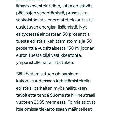
ilmastoinvestointeihin, jotka edistävät
päästöjen vähentämistä, prosessien
sähköistämistä, energiatehokkuutta tai
uusiutuvan energian lisäämistä. Nyt
esityksessä ainoastaan 50 prosenttia
tuesta edistäisi kehittämistoimia ja 50
prosenttia vuosittaisesta 150 miljoonan
euron tuesta olisi vastikkeetonta,
ympäristölle haitallista tukea.
Sähköistämisetuen ohjaaminen
kokonaisuudessaan kehittämistoimiin
edistäisi parhaiten myös hallituksen
tavoitetta tehdä Suomesta hiilineutraali
vuoteen 2035 mennessä. Toimialat ovat
itse omissa tiekartoissaan määritelleet