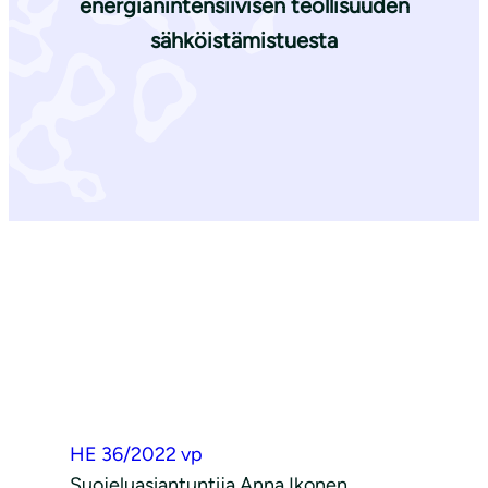
energianintensiivisen teollisuuden
sähköistämistuesta
HE 36/2022 vp
Suojeluasiantuntija Anna Ikonen