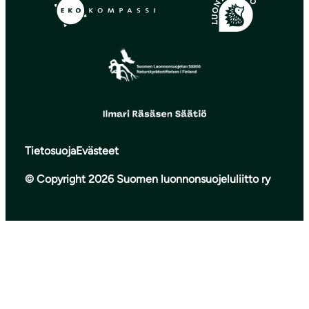
Tietosuoja
Evästeet
© Copyright 2026 Suomen luonnonsuojeluliitto ry