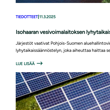
|
TIEDOTTEET
11.3.2025
Isohaaran vesivoimalaitoksen lyhytaikai
Järjestöt vaativat Pohjois-Suomen aluehallintov
lyhytaikaissäännöstelyn, joka aiheuttaa haittaa se
LUE LISÄÄ