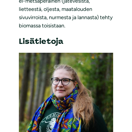
ei-metsäperäinen (jätevesistä,
lietteestä, oljesta, maatalouden
sivuvirroista, nurmesta ja lannasta) tehty
biomassa toisistaan.
Lisätietoja