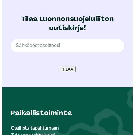
Tilaa Luonnonsuojeluliiton
uutiskirje!
TILAA
Paikallistoiminta
Osallistu tapahtumaan