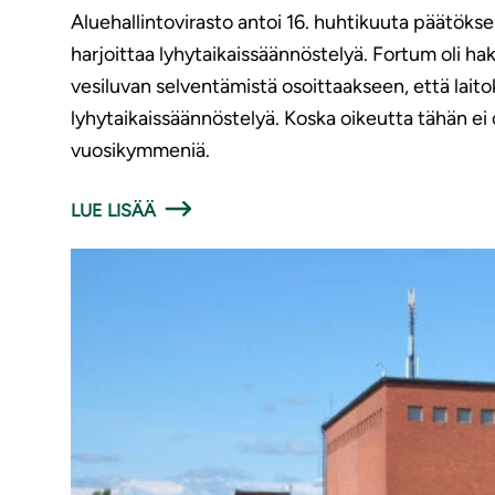
Aluehallintovirasto antoi 16. huhtikuuta päätökse
harjoittaa lyhytaikaissäännöstelyä. Fortum oli h
vesiluvan selventämistä osoittaakseen, että lait
lyhytaikaissäännöstelyä. Koska oikeutta tähän ei 
vuosikymmeniä.
LUE LISÄÄ