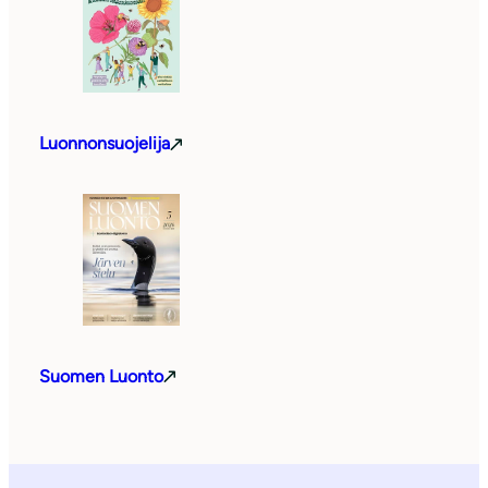
Luonnonsuojelija
Suomen Luonto