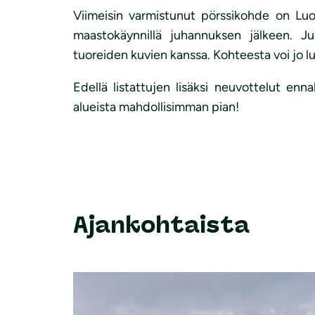
Viimeisin varmistunut pörssikohde on Luon
maastokäynnillä juhannuksen jälkeen. J
tuoreiden kuvien kanssa. Kohteesta voi jo 
Edellä listattujen lisäksi neuvottelut en
alueista mahdollisimman pian!
Ajankohtaista