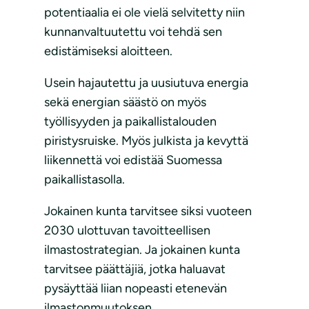
potentiaalia ei ole vielä selvitetty niin
kunnanvaltuutettu voi tehdä sen
edistämiseksi aloitteen.
Usein hajautettu ja uusiutuva energia
sekä energian säästö on myös
työllisyyden ja paikallistalouden
piristysruiske. Myös julkista ja kevyttä
liikennettä voi edistää Suomessa
paikallistasolla.
Jokainen kunta tarvitsee siksi vuoteen
2030 ulottuvan tavoitteellisen
ilmastostrategian. Ja jokainen kunta
tarvitsee päättäjiä, jotka haluavat
pysäyttää liian nopeasti etenevän
ilmastonmuutoksen.