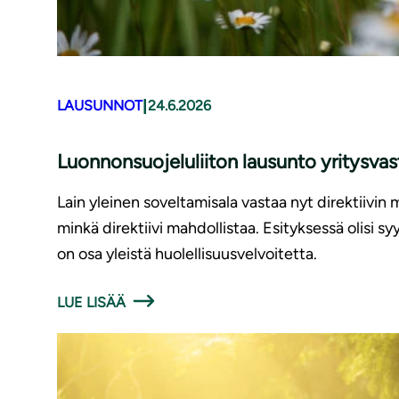
|
LAUSUNNOT
24.6.2026
Luonnonsuojeluliiton lausunto yritysv
Lain yleinen soveltamisala vastaa nyt direktiivin 
minkä direktiivi mahdollistaa. Esityksessä olisi 
on osa yleistä huolellisuusvelvoitetta.
LUE LISÄÄ