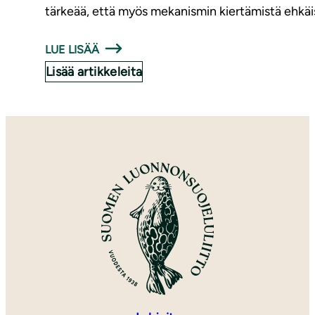
tärkeää, että myös mekanismin kiertämistä ehkäi
LUE LISÄÄ
Lisää artikkeleita