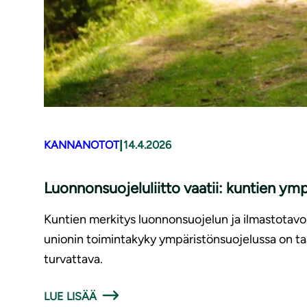
|
KANNANOTOT
14.4.2026
Luonnonsuojeluliitto vaatii: kuntien ymp
Kuntien merkitys luonnonsuojelun ja ilmastotavoi
unionin toimintakyky ympäristönsuojelussa on ta
turvattava.
LUE LISÄÄ