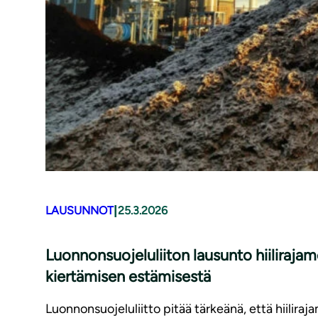
|
LAUSUNNOT
25.3.2026
Luonnonsuojeluliiton lausunto hiiliraj
kiertämisen estämisestä
Luonnonsuojeluliitto pitää tärkeänä, että hiilira