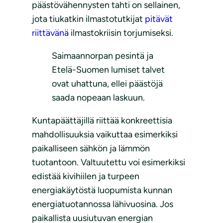
päästövähennysten tahti on sellainen,
jota tiukatkin ilmastotutkijat
pitävät
riittävänä
ilmastokriisin torjumiseksi.
Saimaannorpan pesintä ja
Etelä-Suomen lumiset talvet
ovat uhattuna, ellei päästöjä
saada nopeaan laskuun.
Kuntapäättäjillä riittää konkreettisia
mahdollisuuksia vaikuttaa esimerkiksi
paikalliseen sähkön ja lämmön
tuotantoon. Valtuutettu voi esimerkiksi
edistää kivihiilen ja turpeen
energiakäytöstä luopumista kunnan
energiatuotannossa lähivuosina. Jos
paikallista uusiutuvan energian