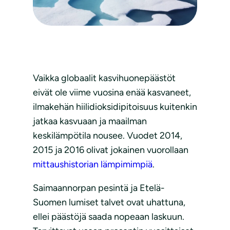
Vaikka globaalit kasvihuonepäästöt
eivät ole viime vuosina enää kasvaneet,
ilmakehän hiilidioksidipitoisuus kuitenkin
jatkaa kasvuaan ja maailman
keskilämpötila nousee. Vuodet 2014,
2015 ja 2016 olivat jokainen vuorollaan
mittaushistorian lämpimimpiä
.
Saimaannorpan pesintä ja Etelä-
Suomen lumiset talvet ovat uhattuna,
ellei päästöjä saada nopeaan laskuun.