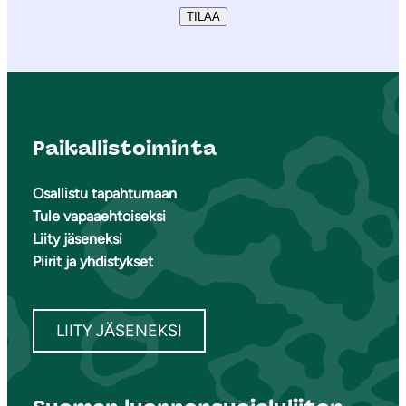
TILAA
Paikallistoiminta
Osallistu tapahtumaan
Tule vapaaehtoiseksi
Liity jäseneksi
Piirit ja yhdistykset
LIITY JÄSENEKSI