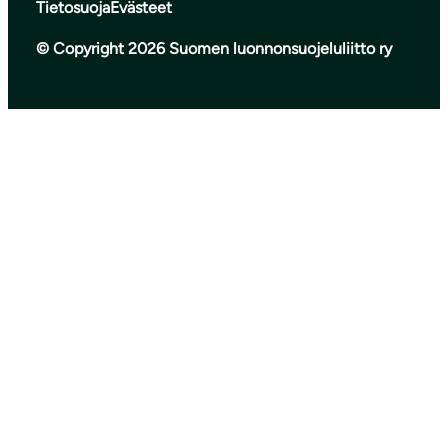
Tietosuoja
Evästeet
© Copyright 2026 Suomen luonnonsuojeluliitto ry