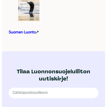
Suomen Luonto
Tilaa Luonnonsuojeluliiton
uutiskirje!