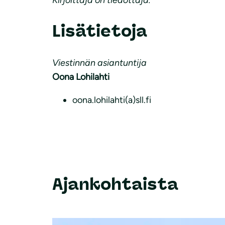
Lisätietoja
Viestinnän asiantuntija
Oona Lohilahti
oona.lohilahti(a)sll.fi
Ajankohtaista