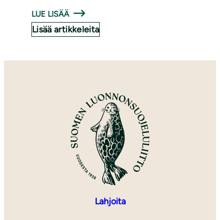
LUE LISÄÄ
Lisää artikkeleita
Lahjoita