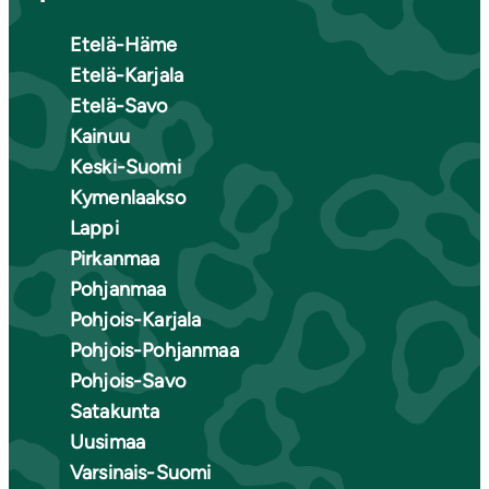
Etelä-Häme
Etelä-Karjala
Etelä-Savo
Kainuu
Keski-Suomi
Kymenlaakso
Lappi
Pirkanmaa
Pohjanmaa
Pohjois-Karjala
Pohjois-Pohjanmaa
Pohjois-Savo
Satakunta
Uusimaa
Varsinais-Suomi