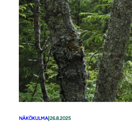
|
NÄKÖKULMA
26.8.2025