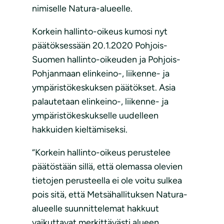
nimiselle Natura-alueelle.
Korkein hallinto-oikeus kumosi nyt
päätöksessään 20.1.2020 Pohjois-
Suomen hallinto-oikeuden ja Pohjois-
Pohjanmaan elinkeino-, liikenne- ja
ympäristökeskuksen päätökset. Asia
palautetaan elinkeino-, liikenne- ja
ympäristökeskukselle uudelleen
hakkuiden kieltämiseksi.
“Korkein hallinto-oikeus perustelee
päätöstään sillä, että olemassa olevien
tietojen perusteella ei ole voitu sulkea
pois sitä, että Metsähallituksen Natura-
alueelle suunnittelemat hakkuut
vaikuttavat merkittävästi alueen