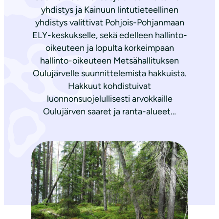
yhdistys ja Kainuun lintutieteellinen
yhdistys valittivat Pohjois-Pohjanmaan
ELY-keskukselle, sekä edelleen hallinto-
oikeuteen ja lopulta korkeimpaan
hallinto-oikeuteen Metsähallituksen
Oulujärvelle suunnittelemista hakkuista.
Hakkuut kohdistuivat
luonnonsuojelullisesti arvokkaille
Oulujärven saaret ja ranta-alueet…