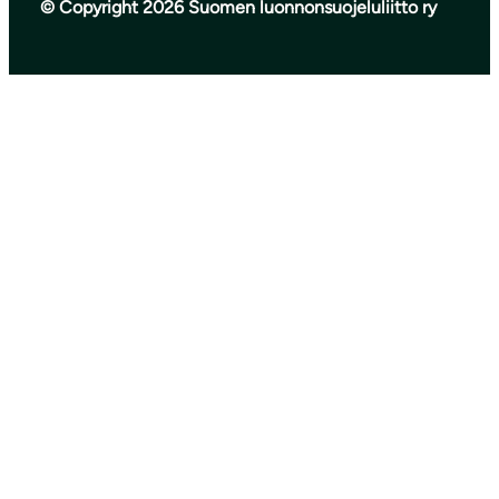
© Copyright 2026 Suomen luonnonsuojeluliitto ry