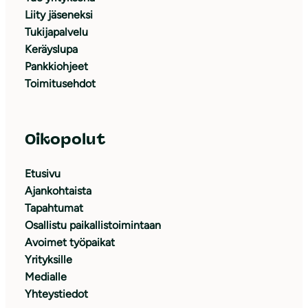
Liity jäseneksi
Tukijapalvelu
Keräyslupa
Pankkiohjeet
Toimitusehdot
Oikopolut
Etusivu
Ajankohtaista
Tapahtumat
Osallistu paikallistoimintaan
Avoimet työpaikat
Yrityksille
Medialle
Yhteystiedot