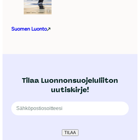
Suomen Luonto
Tilaa Luonnonsuojeluliiton
uutiskirje!
TILAA