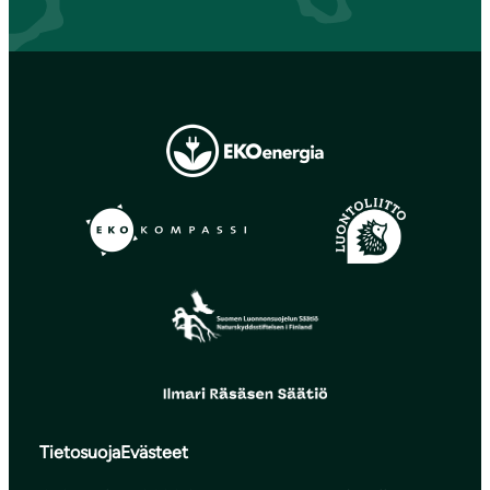
Tietosuoja
Evästeet