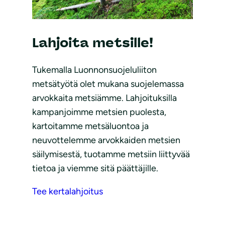
Lahjoita metsille!
Tukemalla Luonnonsuojeluliiton
metsätyötä olet mukana suojelemassa
arvokkaita metsiämme. Lahjoituksilla
kampanjoimme metsien puolesta,
kartoitamme metsäluontoa ja
neuvottelemme arvokkaiden metsien
säilymisestä, tuotamme metsiin liittyvää
tietoa ja viemme sitä päättäjille.
Tee kertalahjoitus