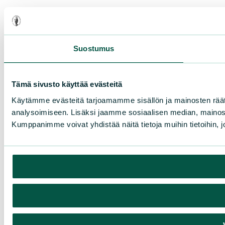
Suostumus
Tämä sivusto käyttää evästeitä
Käytämme evästeitä tarjoamamme sisällön ja mainosten rää
analysoimiseen. Lisäksi jaamme sosiaalisen median, mainosa
Kumppanimme voivat yhdistää näitä tietoja muihin tietoihin, joi