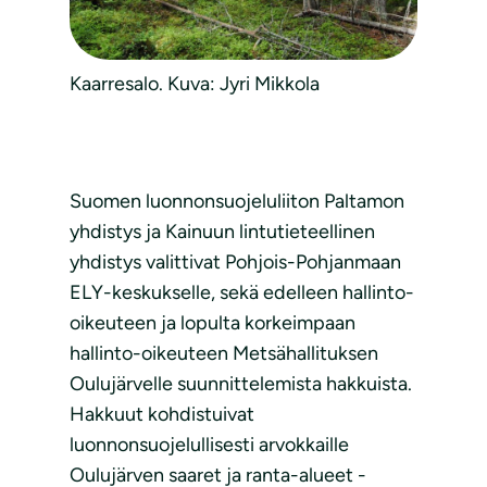
Kaarresalo. Kuva: Jyri Mikkola
Suomen luonnonsuojeluliiton Paltamon
yhdistys ja Kainuun lintutieteellinen
yhdistys valittivat Pohjois-Pohjanmaan
ELY-keskukselle, sekä edelleen hallinto-
oikeuteen ja lopulta korkeimpaan
hallinto-oikeuteen Metsähallituksen
Oulujärvelle suunnittelemista hakkuista.
Hakkuut kohdistuivat
luonnonsuojelullisesti arvokkaille
Oulujärven saaret ja ranta-alueet -