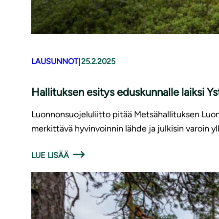
|
LAUSUNNOT
25.2.2025
Hallituksen esitys eduskunnalle laiksi 
Luonnonsuojeluliitto pitää Metsähallituksen Luon
merkittävä hyvinvoinnin lähde ja julkisin varoin y
LUE LISÄÄ