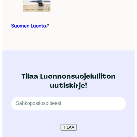
Suomen Luonto
Tilaa Luonnonsuojeluliiton
uutiskirje!
TILAA