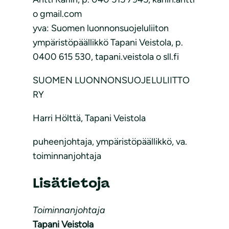
o gmail.com
yva: Suomen luonnonsuojeluliiton
ympäristöpäällikkö Tapani Veistola, p.
0400 615 530, tapani.veistola o sll.fi
SUOMEN LUONNONSUOJELULIITTO
RY
Harri Hölttä, Tapani Veistola
puheenjohtaja, ympäristöpäällikkö, va.
toiminnanjohtaja
Lisätietoja
Toiminnanjohtaja
Tapani Veistola