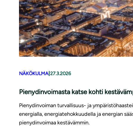
|
NÄKÖKULMA
27.3.2026
Pienydinvoimasta katse kohti kestävämp
Pienydinvoiman turvallisuus- ja ympäristöhaasteit
energialla, energiatehokkuudella ja energian sä
pienydinvoimaa kestävämmin.