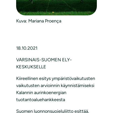
Kuva: Mariana Proença
18.10.2021
VARSINAIS-SUOMEN ELY-
KESKUKSELLE
Kiireellinen esitys ympäristövaikutusten
vaikutusten arvioinnin käynnistämiseksi
Kalannin aurinkoenergian
tuotantoaluehankkeesta
Suomen luonnonsuojeluliitto esittää,