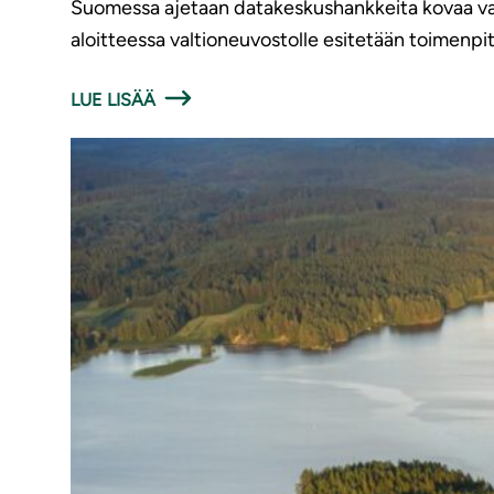
Suomessa ajetaan datakeskushankkeita kovaa vauh
aloitteessa valtioneuvostolle esitetään toimenpite
LUE LISÄÄ