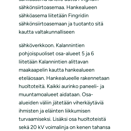
sähkönsiirtoasemaa. Hankealueen
sähköasema liitetään Fingridin
sähkönsiirtoasemaan ja tuotanto sitä
kautta valtakunnalliseen
sähköverkkoon. Kalannintien
pohjoispuoliset osa-alueet 5 ja 6
liitetään Kalannintien alittavan
maakaapelin kautta hankealueen
eteläosaan. Hankealueelle rakennetaan
huoltoteitä. Kaikki aurinko paneeli- ja
muuntamoalueet aidataan. Osa-
alueiden väliin jätetään viherkäytäviä
ihmisten ja eläinten liikkumisen
turvaamiseksi. Lisäksi osa huoltoteistä
sekä 20 kV voimalinja on kenen tahansa