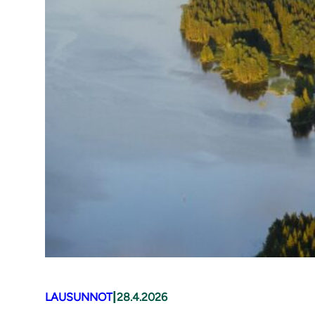
|
LAUSUNNOT
28.4.2026