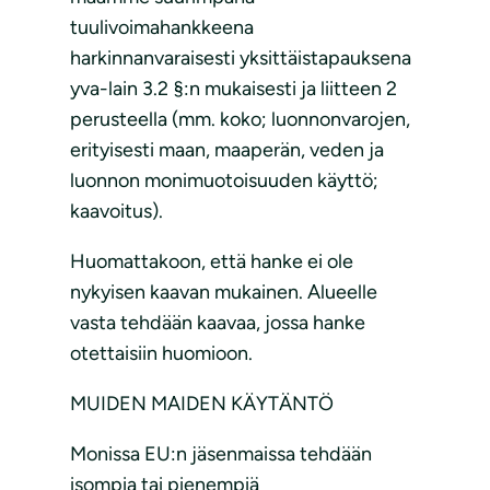
tuulivoimahankkeena
harkinnanvaraisesti yksittäistapauksena
yva-lain 3.2 §:n mukaisesti ja liitteen 2
perusteella (mm. koko; luonnonvarojen,
erityisesti maan, maaperän, veden ja
luonnon monimuotoisuuden käyttö;
kaavoitus).
Huomattakoon, että hanke ei ole
nykyisen kaavan mukainen. Alueelle
vasta tehdään kaavaa, jossa hanke
otettaisiin huomioon.
MUIDEN MAIDEN KÄYTÄNTÖ
Monissa EU:n jäsenmaissa tehdään
isompia tai pienempiä