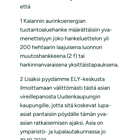
että
1 Kalannin aurinkoenergian
tuotantoaluehanke määrättäisiin yva-
menettelyyn joko hankeluettelon yli
200 hehtaarin laajuisena luonnon
muutoshankkeena (2 f) tai
harkinnanvaraisena yksittäistapauksena.
2 Lisäksi pyydämme ELY-keskusta
ilmoittamaan välittömästi tästä asian
vireillepanosta Uudenkaupungin
kaupungille, jotta sitä koskevat lupa-
asiat pantaisiin pöydälle tämän yva-
asian ratkaisemisen ajaksi. Asia on
ympäristö- ja lupalautakunnassa jo