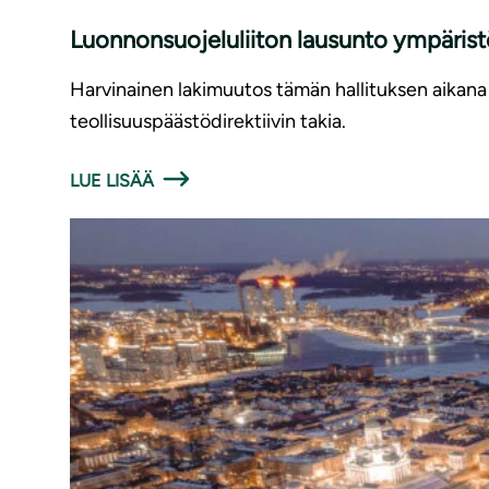
Luonnonsuojeluliiton lausunto ympäris
Harvinainen lakimuutos tämän hallituksen aikana 
teollisuuspäästödirektiivin takia.
LUE LISÄÄ