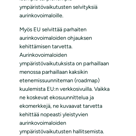
ympäristövaikutusten selvityksiä
aurinkovoimaloille.
Myös EU selvittää parhaiten
aurinkovoimaloiden ohjauksen
kehittämisen tarvetta.
Aurinkovoimaloiden
ympäristövaikutuksista on parhaillaan
menossa parhaillaan kaksikin
etenemissuunniteman (roadmap)
kuulemista EU:n verkkosivuilla. Vaikka
ne koskevat ekosuunnittelua ja
ekomerkkejä, ne kuvaavat tarvetta
kehittää nopeasti yleistyvien
aurinkovoimaloiden
ympäristövaikutusten hallitsemista.