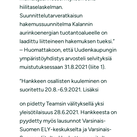
hiilitaselaskelman.
Suunnittelutarveratkaisun
hakemussuunnitelma Kalannin
aurinkoenergian tuotantoalueelle on
laadittu liitteineen hakemuksen tueksi.”
– Huomattakoon, että Uudenkaupungin
ympäristöyhdistys arvosteli selvityksiä
muistutuksessaan 31.8.2021 (liite 1).
“Hankkeen osallisten kuuleminen on
suoritettu 20.8.-6.9.2021. Lisäksi
on pidetty Teamsin välityksellä yksi
yleisötilaisuus 28.6.2021. Hankkeesta on
pyydetty myös lausunnot Varsinais-
Suomen ELY-keskukselta ja Varsinais-