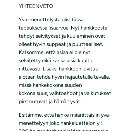
YHTEENVETO
Yva-menettelystä olisi tässä
tapauksessa lisäarvoa. Nyt hankkeesta
tehdyt selvitykset ja kuuleminen ovat
olleet hyvin suppeat ja puutteelliset.
Katsomme, että asiaa ei ole nyt
selvitetty eikä kansalaisia kuultu
riittävästi. Lisäksi hankkeen luvitus
aiotaan tehdä hyvin hajautetulla tavalla,
missä hankekokonaisuuden
kokonaisuus, vaihtoehdot ja vaikutukset
pirstoutuvat ja hämärtyvät.
Esitämme, että hanke määrättäisiin yva-
menettelyyn joko hankeluettelon yli