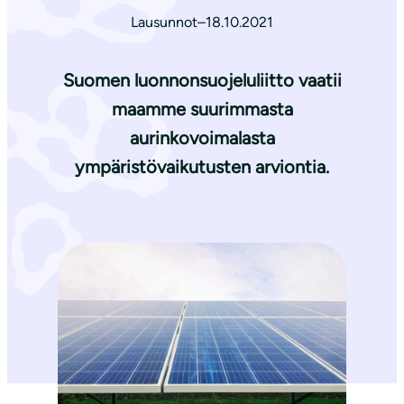
Lausunnot
–
18.10.2021
Suomen luonnonsuojeluliitto vaatii
maamme suurimmasta
aurinkovoimalasta
ympäristövaikutusten arviontia.