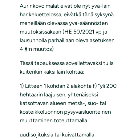
Aurinkovoimalat eivät ole nyt yva-lain
hankeluettelossa, eivätkä tänä syksynä
meneillään olevassa yva-säännösten
muutoksissakaan (HE 50/2021 vp ja
lausunnolla parhaillaan oleva asetuksen
4 §:n muutos)
Tässä tapauksessa sovellettavaksi tulisi
kuitenkin kaksi lain kohtaa:
1) Litteen 1 kohdan 2 alakohta f) “yli 200
hehtaarin laajuisen, yhtenäiseksi
katsottavan alueen metsä-, suo- tai
kosteikkoluonnon pysyväisluonteinen
muuttaminen toteuttamalla
uudisojituksia tai kuivattamalla