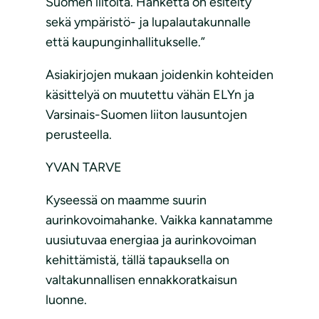
Suomen liitolta. Hanketta on esitelty
sekä ympäristö- ja lupalautakunnalle
että kaupunginhallitukselle.”
Asiakirjojen mukaan joidenkin kohteiden
käsittelyä on muutettu vähän ELYn ja
Varsinais-Suomen liiton lausuntojen
perusteella.
YVAN TARVE
Kyseessä on maamme suurin
aurinkovoimahanke. Vaikka kannatamme
uusiutuvaa energiaa ja aurinkovoiman
kehittämistä, tällä tapauksella on
valtakunnallisen ennakkoratkaisun
luonne.