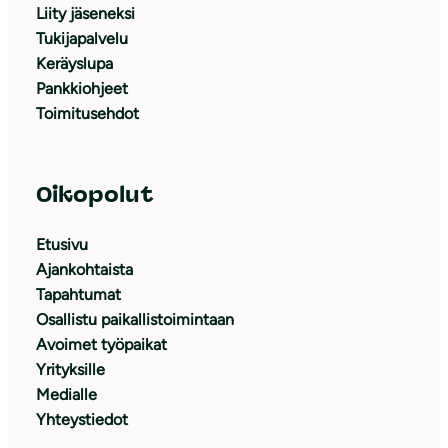
Liity jäseneksi
Tukijapalvelu
Keräyslupa
Pankkiohjeet
Toimitusehdot
Oikopolut
Etusivu
Ajankohtaista
Tapahtumat
Osallistu paikallistoimintaan
Avoimet työpaikat
Yrityksille
Medialle
Yhteystiedot