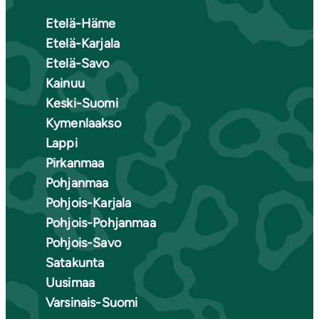
Etelä-Häme
Etelä-Karjala
Etelä-Savo
Kainuu
Keski-Suomi
Kymenlaakso
Lappi
Pirkanmaa
Pohjanmaa
Pohjois-Karjala
Pohjois-Pohjanmaa
Pohjois-Savo
Satakunta
Uusimaa
Varsinais-Suomi