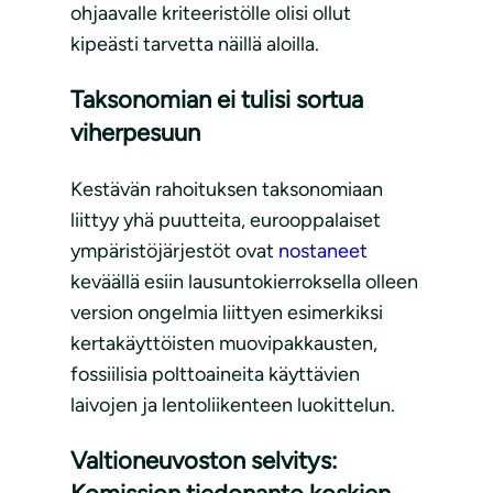
ohjaavalle kriteeristölle olisi ollut
kipeästi tarvetta näillä aloilla.
Taksonomian ei tulisi sortua
viherpesuun
Kestävän rahoituksen taksonomiaan
liittyy yhä puutteita, eurooppalaiset
ympäristöjärjestöt ovat
nostaneet
keväällä esiin lausuntokierroksella olleen
version ongelmia liittyen esimerkiksi
kertakäyttöisten muovipakkausten,
fossiilisia polttoaineita käyttävien
laivojen ja lentoliikenteen luokittelun.
Valtioneuvoston selvitys: