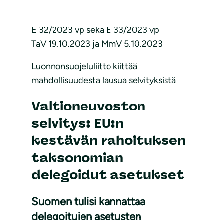
E 32/2023 vp sekä E 33/2023 vp
TaV 19.10.2023 ja MmV 5.10.2023
Luonnonsuojeluliitto kiittää
mahdollisuudesta lausua selvityksistä
Valtioneuvoston
selvitys: EU:n
kestävän rahoituksen
taksonomian
delegoidut asetukset
Suomen tulisi kannattaa
delegoitujen asetusten