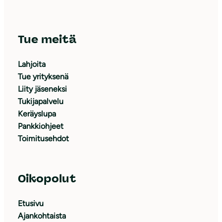
Tue meitä
Lahjoita
Tue yrityksenä
Liity jäseneksi
Tukijapalvelu
Keräyslupa
Pankkiohjeet
Toimitusehdot
Oikopolut
Etusivu
Ajankohtaista