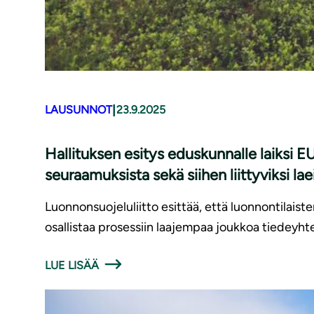
|
LAUSUNNOT
23.9.2025
Hallituksen esitys eduskunnalle laiksi 
seuraamuksista sekä siihen liittyviksi lae
Luonnonsuojeluliitto esittää, että luonnontilai
osallistaa prosessiin laajempaa joukkoa tiedeyhte
LUE LISÄÄ