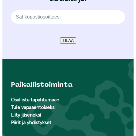
TILAA
Paikallistoiminta
Osallistu tapahtumaan
Tule vapaaehtoiseksi
Liity jäseneksi
Piirit ja yhdistykset