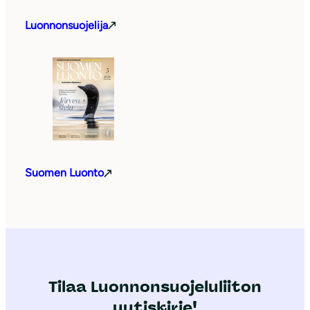
Luonnonsuojelija
Suomen Luonto
Tilaa Luonnonsuojeluliiton
uutiskirje!