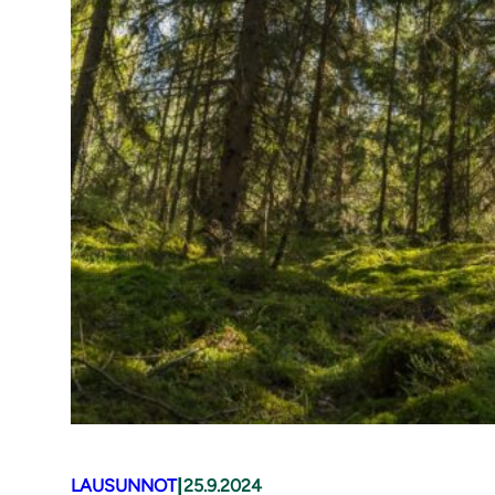
|
LAUSUNNOT
25.9.2024