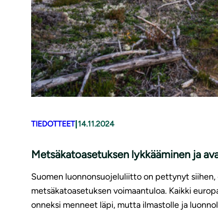
|
TIEDOTTEET
14.11.2024
Metsäkatoasetuksen lykkääminen ja ava
Suomen luonnonsuojeluliitto on pettynyt siihen,
metsäkatoasetuksen voimaantuloa. Kaikki europ
onneksi menneet läpi, mutta ilmastolle ja luonnol