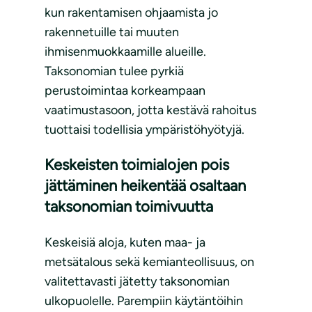
kun rakentamisen ohjaamista jo
rakennetuille tai muuten
ihmisenmuokkaamille alueille.
Taksonomian tulee pyrkiä
perustoimintaa korkeampaan
vaatimustasoon, jotta kestävä rahoitus
tuottaisi todellisia ympäristöhyötyjä.
Keskeisten toimialojen pois
jättäminen heikentää osaltaan
taksonomian toimivuutta
Keskeisiä aloja, kuten maa- ja
metsätalous sekä kemianteollisuus, on
valitettavasti jätetty taksonomian
ulkopuolelle. Parempiin käytäntöihin