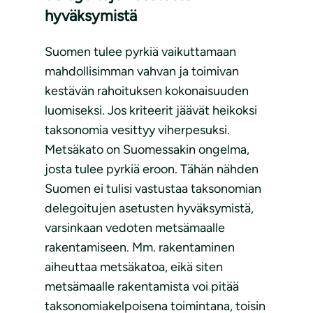
hyväksymistä
Suomen tulee pyrkiä vaikuttamaan
mahdollisimman vahvan ja toimivan
kestävän rahoituksen kokonaisuuden
luomiseksi. Jos kriteerit jäävät heikoksi
taksonomia vesittyy viherpesuksi.
Metsäkato on Suomessakin ongelma,
josta tulee pyrkiä eroon. Tähän nähden
Suomen ei tulisi vastustaa taksonomian
delegoitujen asetusten hyväksymistä,
varsinkaan vedoten metsämaalle
rakentamiseen. Mm. rakentaminen
aiheuttaa metsäkatoa, eikä siten
metsämaalle rakentamista voi pitää
taksonomiakelpoisena toimintana, toisin