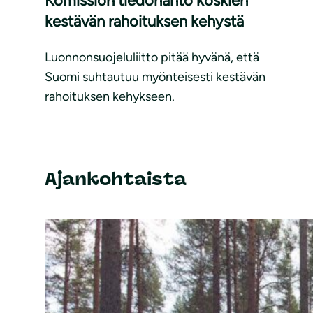
Komission tiedonanto koskien
kestävän rahoituksen kehystä
Luonnonsuojeluliitto pitää hyvänä, että
Suomi suhtautuu myönteisesti kestävän
rahoituksen kehykseen.
Ajankohtaista