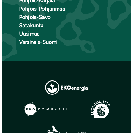
Pohjois-Karjala
Pohjois-Pohjanmaa
Pohjois-Savo
Satakunta
Uusimaa
Varsinais-Suomi