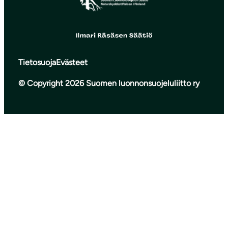
Tietosuoja
Evästeet
© Copyright 2026 Suomen luonnonsuojeluliitto ry