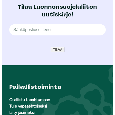
Tilaa Luonnonsuojeluliiton
uutiskirje!
TILAA
Paikallistoiminta
Osallistu tapahtumaan
Tule vapaaehtoiseksi
Liity jäseneksi