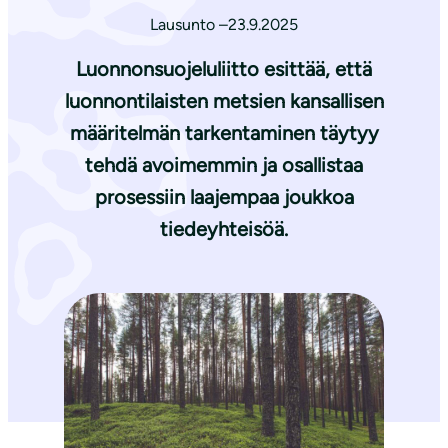
Lausunto –
23.9.2025
Luonnonsuojeluliitto esittää, että
luonnontilaisten metsien kansallisen
määritelmän tarkentaminen täytyy
tehdä avoimemmin ja osallistaa
prosessiin laajempaa joukkoa
tiedeyhteisöä.