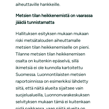
aiheuttaville hankkeille.
Metsien tilan heikkenemistä on vaarassa
jäädä tunnistamatta
Hallituksen esityksen mukaan mukaan
riski metsätalouden aiheuttamalle
metsien tilan heikkenemiselle on pieni.
Tilanne metsien tilan heikkenemisen
osalta on kuitenkin epäselvä, sillä
ikimetsiä ei ole kunnolla kartoitettu
Suomessa. Luonnontilaisten metsien
raportoinnissa on esimerkiksi lähdetty
siitä, että näitä alueita sijaitsee vain
suojelualueilla, Luonnonvarakeskuksen
selvityksen mukaan tämä ei kuitenkaan
pidä paikkansa, vaan näitä alueita on