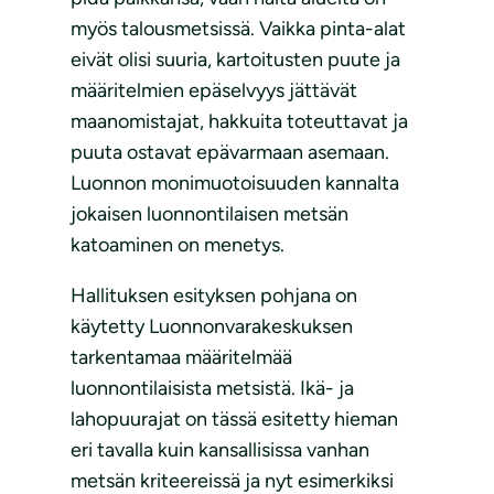
myös talousmetsissä. Vaikka pinta-alat
eivät olisi suuria, kartoitusten puute ja
määritelmien epäselvyys jättävät
maanomistajat, hakkuita toteuttavat ja
puuta ostavat epävarmaan asemaan.
Luonnon monimuotoisuuden kannalta
jokaisen luonnontilaisen metsän
katoaminen on menetys.
Hallituksen esityksen pohjana on
käytetty Luonnonvarakeskuksen
tarkentamaa määritelmää
luonnontilaisista metsistä. Ikä- ja
lahopuurajat on tässä esitetty hieman
eri tavalla kuin kansallisissa vanhan
metsän kriteereissä ja nyt esimerkiksi