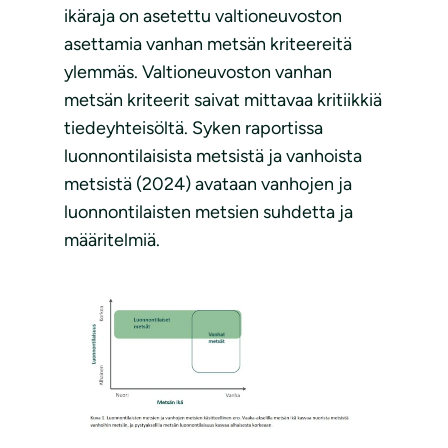
ikäraja on asetettu valtioneuvoston
asettamia vanhan metsän kriteereitä
ylemmäs. Valtioneuvoston vanhan
metsän kriteerit saivat mittavaa kritiikkiä
tiedeyhteisöltä. Syken raportissa
luonnontilaisista metsistä ja vanhoista
metsistä (2024) avataan vanhojen ja
luonnontilaisten metsien suhdetta ja
määritelmiä.