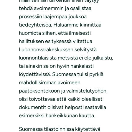
tehdä avoimemmin ja osallistaa
prosessiin laajempaa joukkoa
tiedeyhteisöä. Haluamme kiinnittää
huomiota siihen, että ilmeisesti
hallituksen esityksessä viitattua
Luonnonvarakeskuksen selvitystä
luonnontilaisista metsistä ei ole julkaistu,
tai ainakin se on hyvin hankalasti
löydettävissä. Suomessa tulisi pyrkiä
mahdollisimman avoimeen
päätöksentekoon ja valmistelutyöhön,
olisi toivottavaa että kaikki oleelliset
dokumentit olisivat helposti saatavilla
esimerkiksi hankeikkunan kautta.
Suomessa tilastoinnissa käytettävä