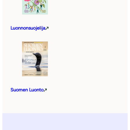
Luonnonsuojelija
Suomen Luonto