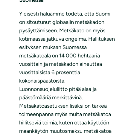
Suomessa
Yleisesti haluamme todeta, että Suomi
on sitoutunut globaalin metsäkadon
pysäyttämiseen. Metsäkato on myös
kotimaassa jatkuva ongelma. Hallituksen
esityksen mukaan Suomessa
metsäkatoala on 14 000 hehtaaria
vuosittain ja metsäkadon aiheuttaa
vuosittaisista 6 prosenttia
kokonaispäästöistä.
Luonnonsuojeluliitto pitää alaa ja
päästömääriä merkittävinä.
Metsäkatoasetuksen lisäksi on tärkeä
toimeenpanna myös muita metsäkatoa
hillitseviä toimia, kuten ottaa käyttöön
maankäytön muutosmaksu metsäkatoa