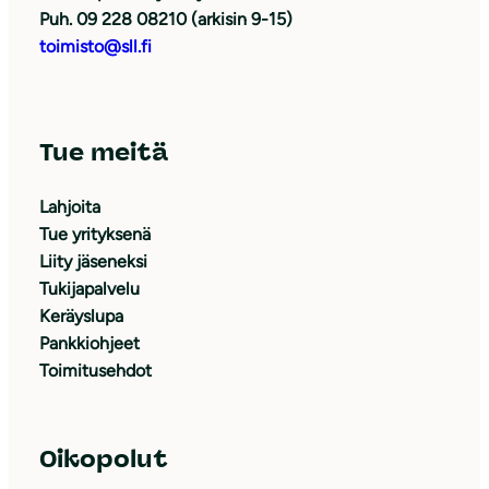
Puh. 09 228 08210 (arkisin 9-15)
toimisto@sll.fi
Tue meitä
Lahjoita
Tue yrityksenä
Liity jäseneksi
Tukijapalvelu
Keräyslupa
Pankkiohjeet
Toimitusehdot
Oikopolut