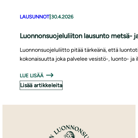
|
LAUSUNNOT
30.4.2026
Luonnonsuojeluliiton lausunto metsä- ja
Luonnonsuojeluliitto pitää tärkeänä, että luontot
kokonaisuutta joka palvelee vesistö-, luonto- ja
LUE LISÄÄ
Lisää artikkeleita