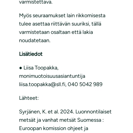
varmistettava.
Myös seuraamukset lain rikkomisesta
tulee asettaa riittävän suuriksi, tällä
varmistetaan osaltaan että lakia
noudatetaan.
Lisätiedot
● Liisa Toopakka,
monimuotoisuusasiantuntija
liisa.toopakka@sll.fi, 040 5042 989
Lähteet:
Syrjänen, K. et al. 2024. Luonnontilaiset
metsät ja vanhat metsät Suomessa :
Euroopan komission ohjeet ja