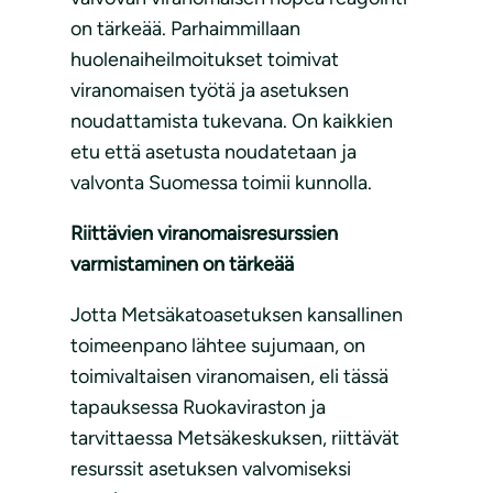
on tärkeää. Parhaimmillaan
huolenaiheilmoitukset toimivat
viranomaisen työtä ja asetuksen
noudattamista tukevana. On kaikkien
etu että asetusta noudatetaan ja
valvonta Suomessa toimii kunnolla.
Riittävien viranomaisresurssien
varmistaminen on tärkeää
Jotta Metsäkatoasetuksen kansallinen
toimeenpano lähtee sujumaan, on
toimivaltaisen viranomaisen, eli tässä
tapauksessa Ruokaviraston ja
tarvittaessa Metsäkeskuksen, riittävät
resurssit asetuksen valvomiseksi