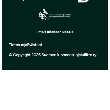
Tietosuoja
Evästeet
© Copyright 2026 Suomen luonnonsuojeluliitto ry