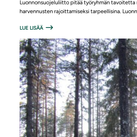
Luonnonsuojeluliitto pitää työryhmän tavoitett
harvennusten rajoittamiseksi tarpeellisina. Luonno
LUE LISÄÄ