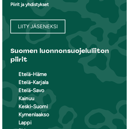
Piirit ja yhdistykset
LIITY JÄSENEKSI
Suomen luonnonsuojeluliiton
piirit
Etelä-Häme
Etelä-Karjala
Etelä-Savo
Kainuu
Keski-Suomi
Kymenlaakso
Lappi