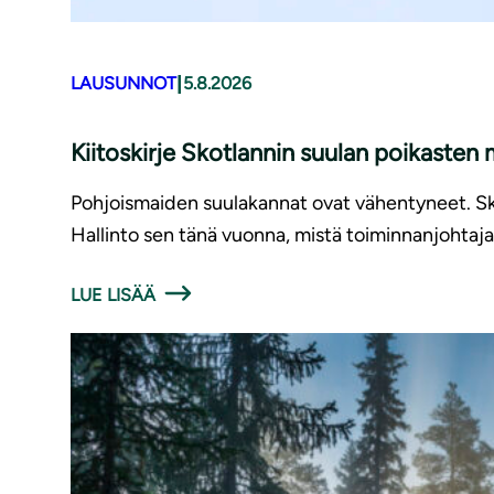
|
LAUSUNNOT
5.8.2026
Kiitoskirje Skotlannin suulan poikasten
Pohjoismaiden suulakannat ovat vähentyneet. Sko
Hallinto sen tänä vuonna, mistä toiminnanjohtaja 
LUE LISÄÄ