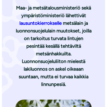
Maa- ja metsätalousministeriö sekä
ympäristöministeriö lähettivät
lausuntokierrokselle
metsälain ja
luonnonsuojelulain muutokset, joilla
on tarkoitus turvata lintujen
pesintää kesällä tehtäviltä
metsänhakkuilta.
Luonnonsuojeluliiton mielestä
lakiluonnos on askel oikeaan
suuntaan, mutta ei turvaa kaikkia
linnunpesiä.