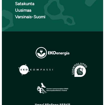
Satakunta
Uusimaa
Varsinais-Suomi