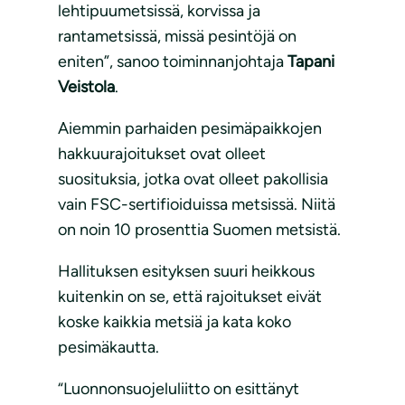
lehtipuumetsissä, korvissa ja
rantametsissä, missä pesintöjä on
eniten”, sanoo toiminnanjohtaja
Tapani
Veistola
.
Aiemmin parhaiden pesimäpaikkojen
hakkuurajoitukset ovat olleet
suosituksia, jotka ovat olleet pakollisia
vain FSC-sertifioiduissa metsissä. Niitä
on noin 10 prosenttia Suomen metsistä.
Hallituksen esityksen suuri heikkous
kuitenkin on se, että rajoitukset eivät
koske kaikkia metsiä ja kata koko
pesimäkautta.
“Luonnonsuojeluliitto on esittänyt