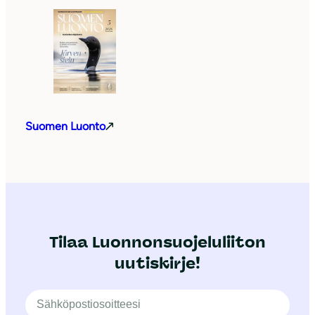
Suomen Luonto
Tilaa Luonnonsuojeluliiton
uutiskirje!