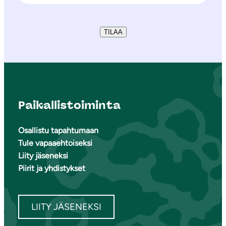
TILAA
Paikallistoiminta
Osallistu tapahtumaan
Tule vapaaehtoiseksi
Liity jäseneksi
Piirit ja yhdistykset
LIITY JÄSENEKSI