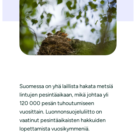
Suomessa on yhä laillista hakata metsiä
lintujen pesintäaikaan, mikä johtaa yli
120 000 pesän tuhoutumiseen
vuosittain. Luonnonsuojeluliitto on
vaatinut pesintäaikaisten hakkuiden
lopettamista vuosikymmeniä.