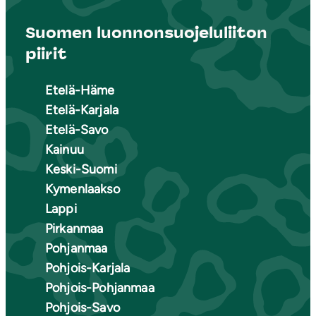
Suomen luonnonsuojeluliiton
piirit
Etelä-Häme
Etelä-Karjala
Etelä-Savo
Kainuu
Keski-Suomi
Kymenlaakso
Lappi
Pirkanmaa
Pohjanmaa
Pohjois-Karjala
Pohjois-Pohjanmaa
Pohjois-Savo