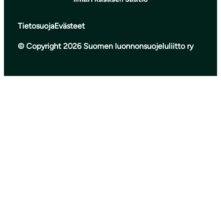
Tietosuoja
Evästeet
© Copyright 2026 Suomen luonnonsuojeluliitto ry