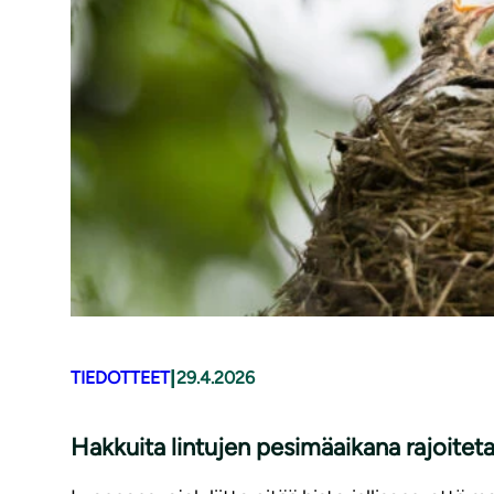
|
TIEDOTTEET
29.4.2026
Hakkuita lintujen pesimäaikana rajoite