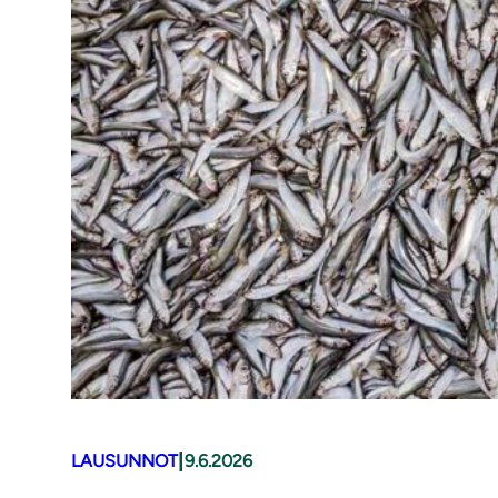
|
LAUSUNNOT
9.6.2026