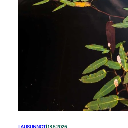
|
LAUSUNNOT
13.5.2026