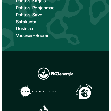
Pohjois-Karjala
Pohjois-Pohjanmaa
Pohjois-Savo
Satakunta
Uusimaa
Varsinais-Suomi