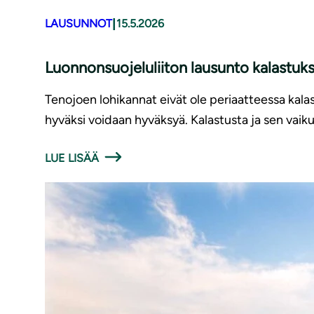
|
LAUSUNNOT
15.5.2026
Luonnonsuojeluliiton lausunto kalastuk
Tenojoen lohikannat eivät ole periaatteessa kalas
hyväksi voidaan hyväksyä. Kalastusta ja sen vaiku
LUE LISÄÄ