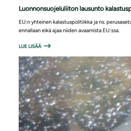
Luonnonsuojeluliiton lausunto kalastusp
EU:n yhteinen kalastuspolitiikka ja ns. perusaset
ennallaan eikä ajaa niiden avaamista EU:ssa.
LUE LISÄÄ