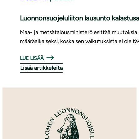
Luonnonsuojeluliiton lausunto kalastu
Maa- ja metsätalousministerö esittää muutoksia s
määräaikaiseksi, koska sen vaikutuksista ei ole t
LUE LISÄÄ
Lisää artikkeleita