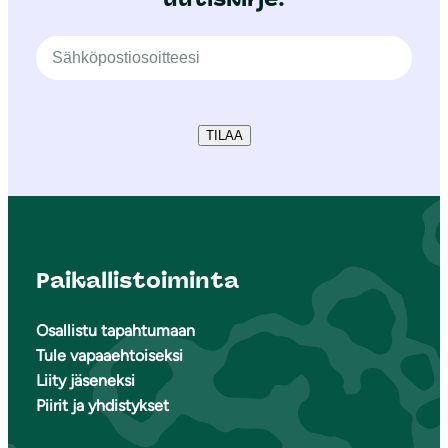
TILAA
Paikallistoiminta
Osallistu tapahtumaan
Tule vapaaehtoiseksi
Liity jäseneksi
Piirit ja yhdistykset