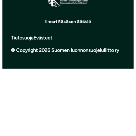
Tietosuoja
Evästeet
© Copyright 2026 Suomen luonnonsuojeluliitto ry