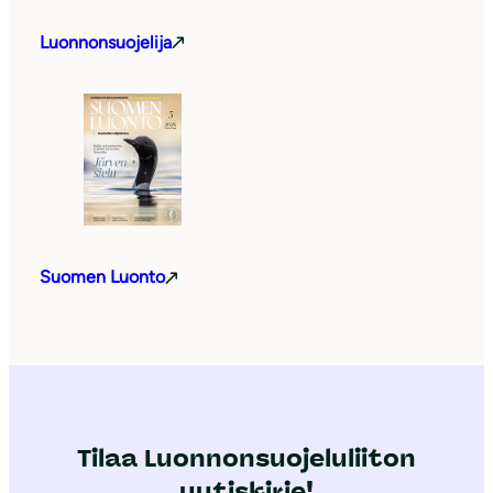
Luonnonsuojelija
Suomen Luonto
Tilaa Luonnonsuojeluliiton
uutiskirje!