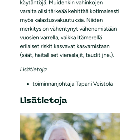
käytäntöjä. Muidenkin vahinkojen
varalta olisi tärkeää kehittää kotimaisesti
myös kalastusvakuutuksia. Niiden
merkitys on vähentynyt vähenemistään
vuosien varrella, vaikka Itämerellä
erilaiset riskit kasvavat kasvamistaan
(säät, haitalliset vieraslajit, taudit jne.).
Lisätietoja
toiminnanjohtaja Tapani Veistola
Lisätietoja