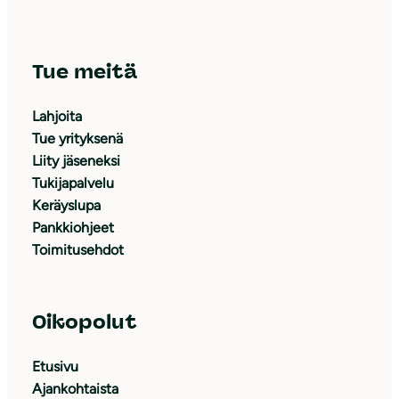
Tue meitä
Lahjoita
Tue yrityksenä
Liity jäseneksi
Tukijapalvelu
Keräyslupa
Pankkiohjeet
Toimitusehdot
Oikopolut
Etusivu
Ajankohtaista