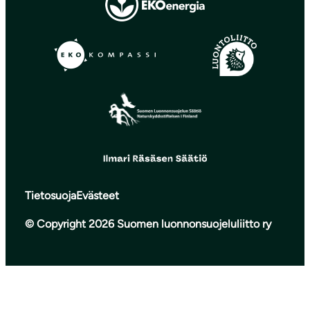
Tietosuoja
Evästeet
© Copyright 2026 Suomen luonnonsuojeluliitto ry