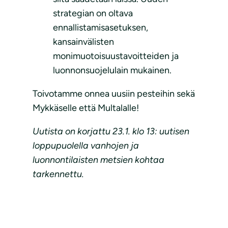
strategian on oltava
ennallistamisasetuksen,
kansainvälisten
monimuotoisuustavoitteiden ja
luonnonsuojelulain mukainen.
Toivotamme onnea uusiin pesteihin sekä
Mykkäselle että Multalalle!
Uutista on korjattu 23.1. klo 13: uutisen
loppupuolella vanhojen ja
luonnontilaisten metsien kohtaa
tarkennettu.