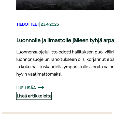
|
TIEDOTTEET
23.4.2025
Luonnolle ja ilmastolle jälleen tyhjä arpa
Luonnonsuojeluliitto odotti hallituksen puoliväliri
luonnonsuojelun rahoitukseen olisi korjannut ep
ja koko hallituskaudella ympäristölle ainoita val
hyvin vaatimattomaksi.
LUE LISÄÄ
Lisää artikkeleita