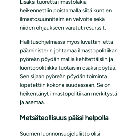
Lisäksi tuoretta ilmastolakia
heikennettiin poistamalla siitä kuntien
ilmastosuunnitelmien velvoite sekä
niiden ohjaukseen varatut resurssit.
Hallitusohjelmassa myös luvattiin, että
pääministerin johtamaa ilmastopolitiikan
pyöreän pöydän mallia kehitettäisiin ja
luontopolitiikka tuotaisiin osaksi pöytää.
Sen sijaan pyöreän pöydän toiminta
lopetettiin kokonaisuudessaan. Se on
heikentänyt ilmastopolitiikan merkitystä
ja asemaa.
Metsäteollisuus pääsi helpolla
Suomen luonnonsuojeluliitto olisi