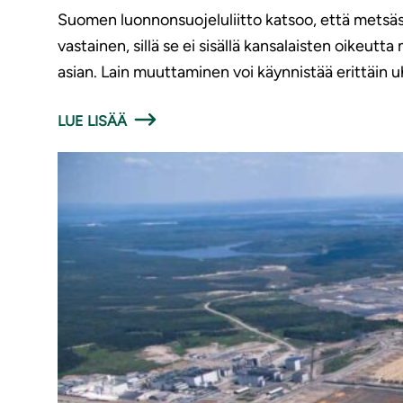
Suomen luonnonsuojeluliitto katsoo, että metsäs
vastainen, sillä se ei sisällä kansalaisten oikeu
asian. Lain muuttaminen voi käynnistää erittäin
LUE LISÄÄ