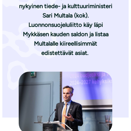
nykyinen tiede- ja kulttuuriministeri
Sari Multala (kok).
Luonnonsuojeluliitto käy läpi
Mykkäsen kauden saldon ja listaa
Multalalle kiireellisimmät
edistettävät asiat.