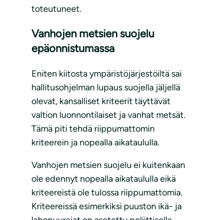
toteutuneet.
Vanhojen metsien suojelu
epäonnistumassa
Eniten kiitosta ympäristöjärjestöiltä sai
hallitusohjelman lupaus suojella jäljellä
olevat, kansalliset kriteerit täyttävät
valtion luonnontilaiset ja vanhat metsät.
Tämä piti tehdä riippumattomin
kriteerein ja nopealla aikataululla.
Vanhojen metsien suojelu ei kuitenkaan
ole edennyt nopealla aikataululla eikä
kriteereistä ole tulossa riippumattomia.
Kriteereissä esimerkiksi puuston ikä- ja