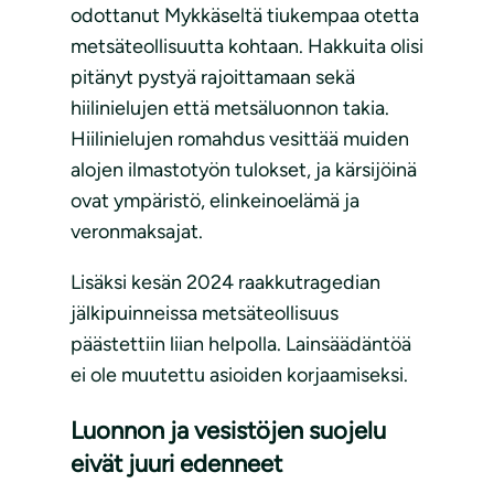
odottanut Mykkäseltä tiukempaa otetta
metsäteollisuutta kohtaan. Hakkuita olisi
pitänyt pystyä rajoittamaan sekä
hiilinielujen että metsäluonnon takia.
Hiilinielujen romahdus vesittää muiden
alojen ilmastotyön tulokset, ja kärsijöinä
ovat ympäristö, elinkeinoelämä ja
veronmaksajat.
Lisäksi kesän 2024 raakkutragedian
jälkipuinneissa metsäteollisuus
päästettiin liian helpolla. Lainsäädäntöä
ei ole muutettu asioiden korjaamiseksi.
Luonnon ja vesistöjen suojelu
eivät juuri edenneet