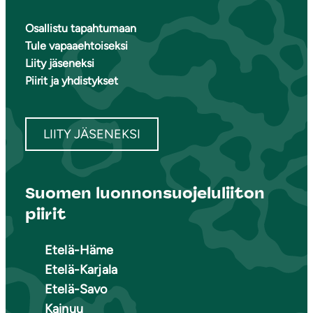
Osallistu tapahtumaan
Tule vapaaehtoiseksi
Liity jäseneksi
Piirit ja yhdistykset
LIITY JÄSENEKSI
Suomen luonnonsuojeluliiton
piirit
Etelä-Häme
Etelä-Karjala
Etelä-Savo
Kainuu