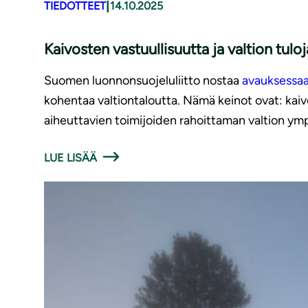
|
TIEDOTTEET
14.10.2025
Kaivosten vastuullisuutta ja valtion tulo
Suomen luonnonsuojeluliitto nostaa
avauksessa
kohentaa valtiontaloutta. Nämä keinot ovat: kaiv
aiheuttavien toimijoiden rahoittaman valtion y
LUE LISÄÄ