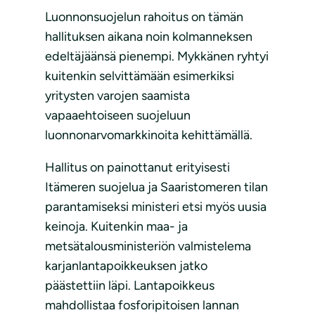
Luonnonsuojelun rahoitus on tämän
hallituksen aikana noin kolmanneksen
edeltäjäänsä pienempi. Mykkänen ryhtyi
kuitenkin selvittämään esimerkiksi
yritysten varojen saamista
vapaaehtoiseen suojeluun
luonnonarvomarkkinoita kehittämällä.
Hallitus on painottanut erityisesti
Itämeren suojelua ja Saaristomeren tilan
parantamiseksi ministeri etsi myös uusia
keinoja. Kuitenkin maa- ja
metsätalousministeriön valmistelema
karjanlantapoikkeuksen jatko
päästettiin läpi. Lantapoikkeus
mahdollistaa fosforipitoisen lannan