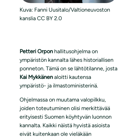
Kuva: Fanni Uusitalo/Valtioneuvoston
kanslia CC BY 2.0
Petteri Orpon
hallitusohjelma on
ympäristön kannalta lähes historiallisen
ponneton. Tämä on se lähtötilanne, josta
Kai Mykkänen
aloitti kautensa
ympäristö- ja ilmastoministerinä.
Ohjelmassa on muutama valopilkku,
joiden toteutuminen olisi merkittävää
erityisesti Suomen köyhtyvän luonnon
kannalta. Kaikki näistä hyvistä asioista
eivät kuitenkaan ole vieläkään