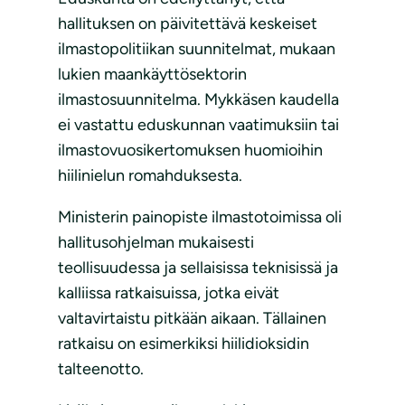
hallituksen on päivitettävä keskeiset
ilmastopolitiikan suunnitelmat, mukaan
lukien maankäyttösektorin
ilmastosuunnitelma. Mykkäsen kaudella
ei vastattu eduskunnan vaatimuksiin tai
ilmastovuosikertomuksen huomioihin
hiilinielun romahduksesta.
Ministerin painopiste ilmastotoimissa oli
hallitusohjelman mukaisesti
teollisuudessa ja sellaisissa teknisissä ja
kalliissa ratkaisuissa, jotka eivät
valtavirtaistu pitkään aikaan. Tällainen
ratkaisu on esimerkiksi hiilidioksidin
talteenotto.