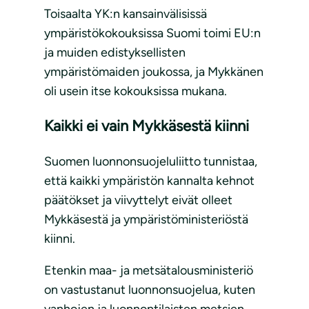
Toisaalta YK:n kansainvälisissä
ympäristökokouksissa Suomi toimi EU:n
ja muiden edistyksellisten
ympäristömaiden joukossa, ja Mykkänen
oli usein itse kokouksissa mukana.
Kaikki ei vain Mykkäsestä kiinni
Suomen luonnonsuojeluliitto tunnistaa,
että kaikki ympäristön kannalta kehnot
päätökset ja viivyttelyt eivät olleet
Mykkäsestä ja ympäristöministeriöstä
kiinni.
Etenkin maa- ja metsätalousministeriö
on vastustanut luonnonsuojelua, kuten