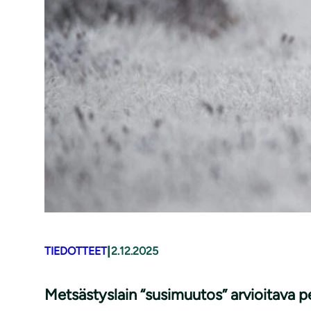
|
TIEDOTTEET
2.12.2025
Metsästyslain “susimuutos” arvioitava p