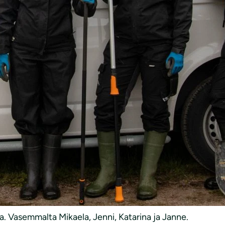
a. Vasemmalta Mikaela, Jenni, Katarina ja Janne.