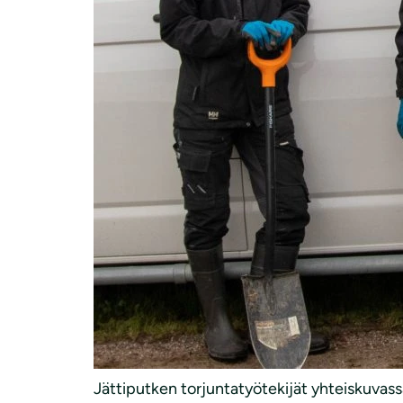
Jättiputken torjuntatyötekijät yhteiskuvass