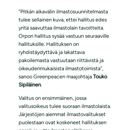
“Pitkän aikavälin ilmastosuunnitelmasta
tulee sellainen kuva, ettei hallitus edes
yritä saavuttaa ilmastolain tavoitteita.
Orpon hallitus sysää vastuun seuraaville
hallituksille. Hallituksen on
ryhdistäydyttävä ja lakattava
pakoilemasta vastuutaan riittävistä ja
oikeudenmukaisista ilmastotoimista”,
sanoo Greenpeacen maajohtaja
Touko
Sipiläinen
.
Valitus on ensimmäinen, jossa
valitusoikeus tulee suoraan ilmastolaista.
Järjestöjen aiemmat ilmastovalitukset
puolestaan ovat koskeneet hallituksen