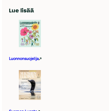
Lue lisää
Luonnonsuojelija