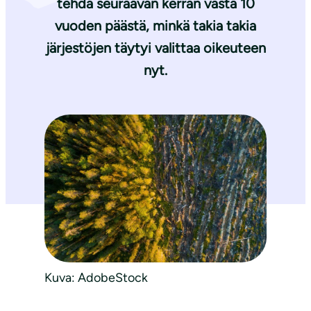
tehdä seuraavan kerran vasta 10
vuoden päästä, minkä takia takia
järjestöjen täytyi valittaa oikeuteen
nyt.
Kuva: AdobeStock