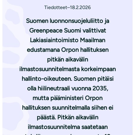
Tiedotteet
–
18.2.2026
Suomen luonnonsuojeluliitto ja
Greenpeace Suomi valittivat
Lakiasiaintoimisto Maailman
edustamana Orpon hallituksen
pitkän aikavälin
ilmastosuunnitelmasta korkeimpaan
hallinto-oikeuteen. Suomen pitäisi
olla hiilineutraali vuonna 2035,
mutta pääministeri Orpon
hallituksen suunnitelmalla siihen ei
päästä. Pitkän aikavälin
ilmastosuunnitelma saatetaan