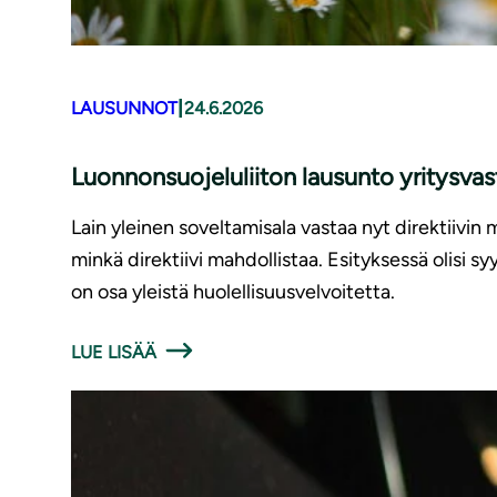
|
LAUSUNNOT
24.6.2026
Luonnonsuojeluliiton lausunto yritysv
Lain yleinen soveltamisala vastaa nyt direktiivin 
minkä direktiivi mahdollistaa. Esityksessä olisi 
on osa yleistä huolellisuusvelvoitetta.
LUE LISÄÄ