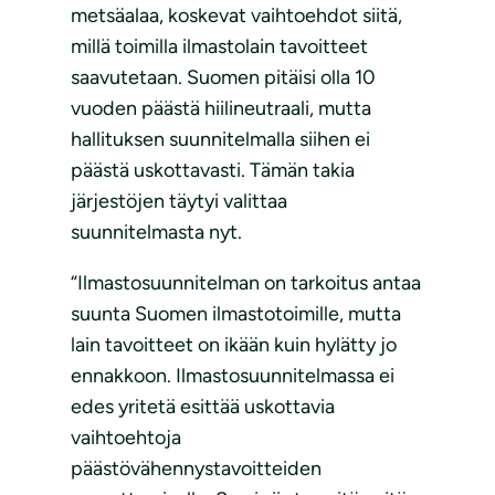
metsäalaa, koskevat vaihtoehdot siitä,
millä toimilla ilmastolain tavoitteet
saavutetaan. Suomen pitäisi olla 10
vuoden päästä hiilineutraali, mutta
hallituksen suunnitelmalla siihen ei
päästä uskottavasti. Tämän takia
järjestöjen täytyi valittaa
suunnitelmasta nyt.
“Ilmastosuunnitelman on tarkoitus antaa
suunta Suomen ilmastotoimille, mutta
lain tavoitteet on ikään kuin hylätty jo
ennakkoon. Ilmastosuunnitelmassa ei
edes yritetä esittää uskottavia
vaihtoehtoja
päästövähennystavoitteiden