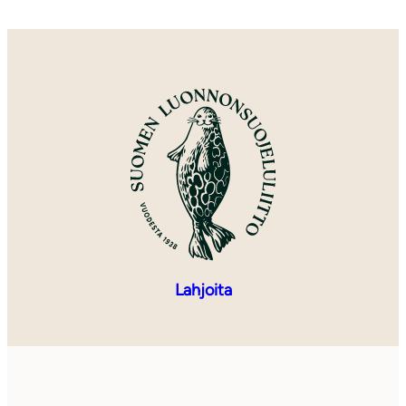
Lahjoita