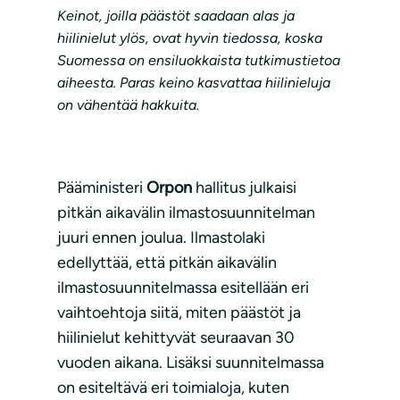
Keinot, joilla päästöt saadaan alas ja
hiilinielut ylös, ovat hyvin tiedossa, koska
Suomessa on ensiluokkaista tutkimustietoa
aiheesta.
Paras keino kasvattaa hiilinieluja
on vähentää hakkuita.
Pääministeri
Orpon
hallitus julkaisi
pitkän aikavälin ilmastosuunnitelman
juuri ennen joulua. Ilmastolaki
edellyttää, että pitkän aikavälin
ilmastosuunnitelmassa esitellään eri
vaihtoehtoja siitä, miten päästöt ja
hiilinielut kehittyvät seuraavan 30
vuoden aikana. Lisäksi suunnitelmassa
on esiteltävä eri toimialoja, kuten