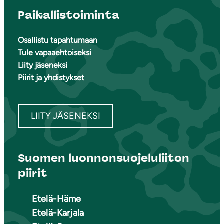
Paikallistoiminta
Osallistu tapahtumaan
Tule vapaaehtoiseksi
Liity jäseneksi
Piirit ja yhdistykset
LIITY JÄSENEKSI
Suomen luonnonsuojeluliiton
piirit
Etelä-Häme
Etelä-Karjala