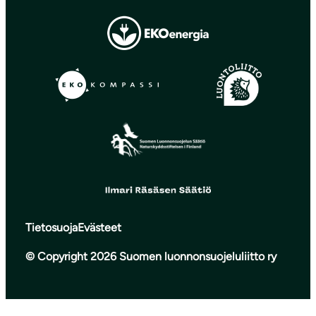
Tietosuoja
Evästeet
© Copyright 2026 Suomen luonnonsuojeluliitto ry