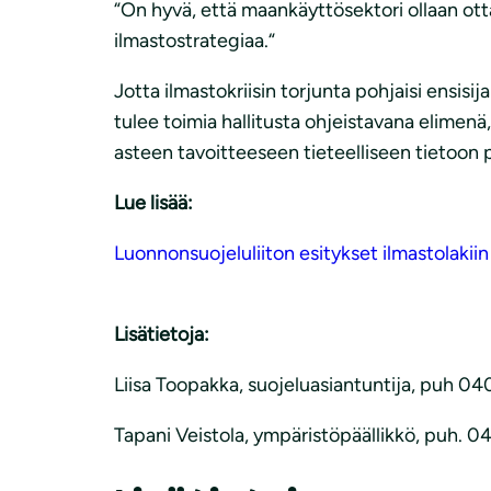
“On hyvä, että maankäyttösektori ollaan otta
ilmastostrategiaa.“
Jotta ilmastokriisin torjunta pohjaisi ensisi
tulee toimia hallitusta ohjeistavana elimenä,
asteen tavoitteeseen tieteelliseen tietoon 
Lue lisää:
Luonnonsuojeluliiton esitykset ilmastolakiin
Lisätietoja:
Liisa Toopakka, suojeluasiantuntija, puh 04
Tapani Veistola, ympäristöpäällikkö, puh. 040