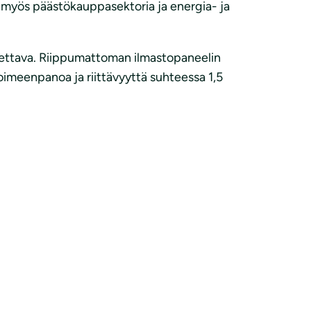
ta myös päästökauppasektoria ja energia- ja
vistettava. Riippumattoman ilmastopaneelin
 toimeenpanoa ja riittävyyttä suhteessa 1,5