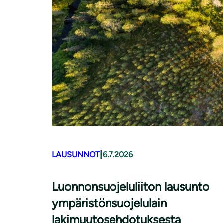
|
LAUSUNNOT
6.7.2026
Luonnonsuojeluliiton lausunto
ympäristönsuojelulain
lakimuutosehdotuksesta