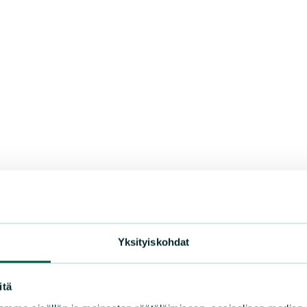
Yksityiskohdat
itä