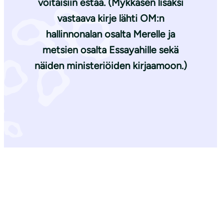
voitaisiin estää. (Mykkäsen lisäksi
vastaava kirje lähti OM:n
hallinnonalan osalta Merelle ja
metsien osalta Essayahille sekä
näiden ministeriöiden kirjaamoon.)