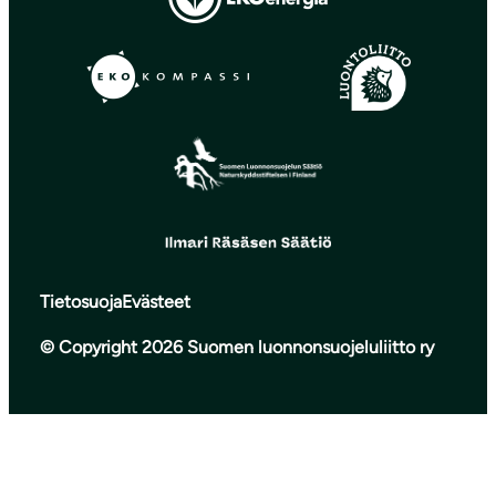
Tietosuoja
Evästeet
© Copyright 2026 Suomen luonnonsuojeluliitto ry