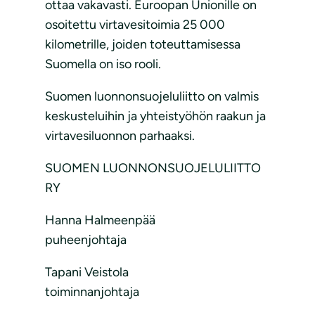
ottaa vakavasti. Euroopan Unionille on
osoitettu virtavesitoimia 25 000
kilometrille, joiden toteuttamisessa
Suomella on iso rooli.
Suomen luonnonsuojeluliitto on valmis
keskusteluihin ja yhteistyöhön raakun ja
virtavesiluonnon parhaaksi.
SUOMEN LUONNONSUOJELULIITTO
RY
Hanna Halmeenpää
puheenjohtaja
Tapani Veistola
toiminnanjohtaja