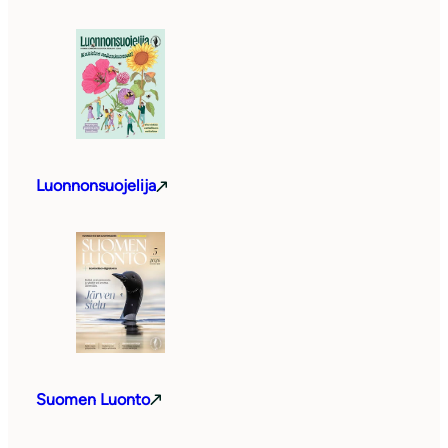
Luonnonsuojelija
Suomen Luonto