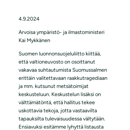
4.9.2024
Arvoisa ympäristö- ja ilmastoministeri
Kai Mykkänen
Suomen luonnonsuojeluliitto kiittää,
että valtioneuvosto on osoittanut
vakavaa suhtautumista Suomussalmen
erittäin valitettavaan raakkutragediaan
ja mm. kutsunut metsätoimijat
keskusteluun. Keskustelun lisäksi on
välttämätöntä, että hallitus tekee
uskottavia tekoja, jotta vastaavilta
tapauksilta tulevaisuudessa vältytään.
Ensiavuksi esitämme lyhyttä listausta