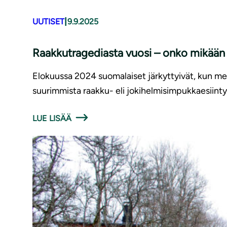
|
UUTISET
9.9.2025
Raakkutragediasta vuosi – onko mikää
Elokuussa 2024 suomalaiset järkyttyivät, kun me
suurimmista raakku- eli jokihelmisimpukkaesiint
LUE LISÄÄ