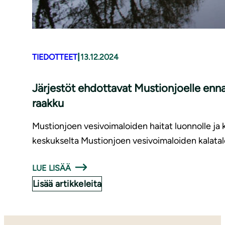
|
TIEDOTTEET
13.12.2024
Järjestöt ehdottavat Mustionjoelle enna
raakku
Mustionjoen vesivoimaloiden haitat luonnolle ja k
keskukselta Mustionjoen vesivoimaloiden kalatal
LUE LISÄÄ
Lisää artikkeleita