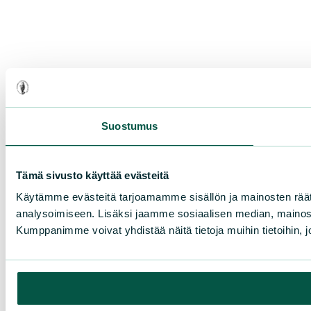
Suostumus
Tämä sivusto käyttää evästeitä
Käytämme evästeitä tarjoamamme sisällön ja mainosten rää
analysoimiseen. Lisäksi jaamme sosiaalisen median, mainosa
Kumppanimme voivat yhdistää näitä tietoja muihin tietoihin, joi