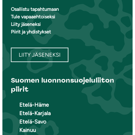
Osallistu tapahtumaan
Tule vapaaehtoiseksi
Liity jäseneksi
Piirit ja yhdistykset
LIITY JÄSENEKSI
Suomen luonnonsuojeluliiton
piirit
Etelä-Häme
Etelä-Karjala
Etelä-Savo
Kainuu