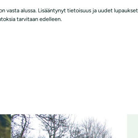
on vasta alussa. Lisääntynyt tietoisuus ja uudet lupaukse
utoksia tarvitaan edelleen.