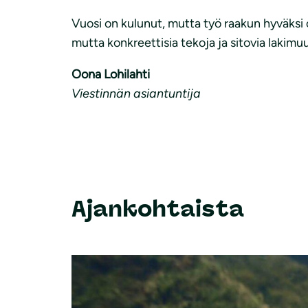
Vuosi on kulunut, mutta työ raakun hyväksi 
mutta konkreettisia tekoja ja sitovia lakimu
Oona Lohilahti
Viestinnän asiantuntija
Ajankohtaista