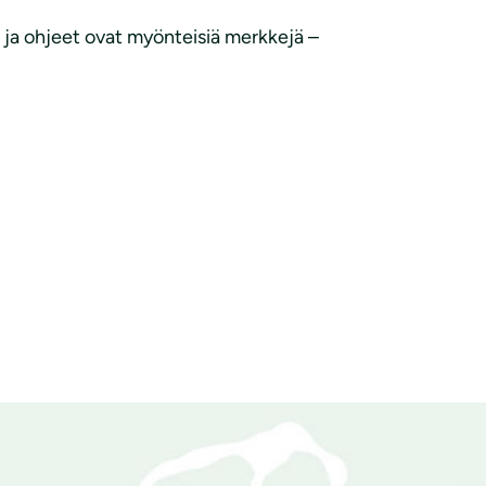
t ja ohjeet ovat myönteisiä merkkejä –