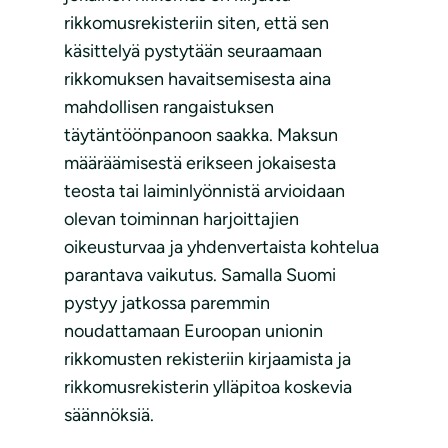
rikkomusrekisteriin siten, että sen
käsittelyä pystytään seuraamaan
rikkomuksen havaitsemisesta aina
mahdollisen rangaistuksen
täytäntöönpanoon saakka. Maksun
määräämisestä erikseen jokaisesta
teosta tai laiminlyönnistä arvioidaan
olevan toiminnan harjoittajien
oikeusturvaa ja yhdenvertaista kohtelua
parantava vaikutus. Samalla Suomi
pystyy jatkossa paremmin
noudattamaan Euroopan unionin
rikkomusten rekisteriin kirjaamista ja
rikkomusrekisterin ylläpitoa koskevia
säännöksiä.