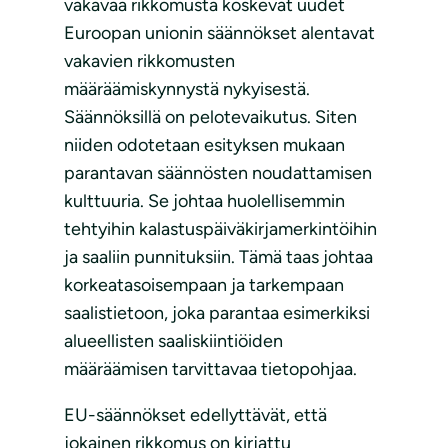
vakavaa rikkomusta koskevat uudet
Euroopan unionin säännökset alentavat
vakavien rikkomusten
määräämiskynnystä nykyisestä.
Säännöksillä on pelotevaikutus. Siten
niiden odotetaan esityksen mukaan
parantavan säännösten noudattamisen
kulttuuria. Se johtaa huolellisemmin
tehtyihin kalastuspäiväkirjamerkintöihin
ja saaliin punnituksiin. Tämä taas johtaa
korkeatasoisempaan ja tarkempaan
saalistietoon, joka parantaa esimerkiksi
alueellisten saaliskiintiöiden
määräämisen tarvittavaa tietopohjaa.
EU-säännökset edellyttävät, että
jokainen rikkomus on kirjattu