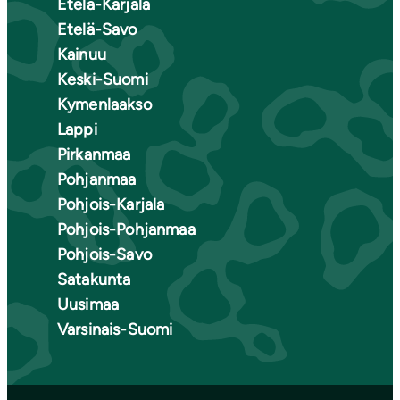
Etelä-Karjala
Etelä-Savo
Kainuu
Keski-Suomi
Kymenlaakso
Lappi
Pirkanmaa
Pohjanmaa
Pohjois-Karjala
Pohjois-Pohjanmaa
Pohjois-Savo
Satakunta
Uusimaa
Varsinais-Suomi