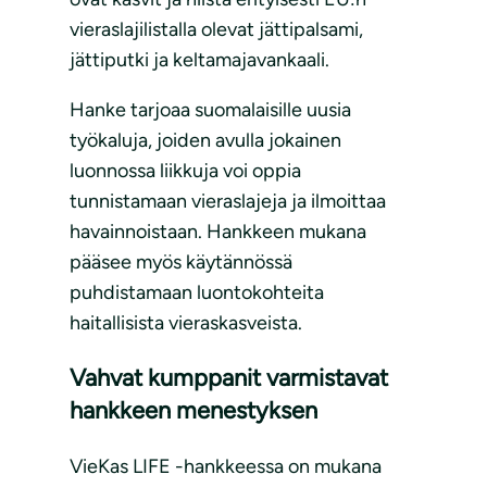
vieraslajilistalla olevat jättipalsami,
jättiputki ja keltamajavankaali.
Hanke tarjoaa suomalaisille uusia
työkaluja, joiden avulla jokainen
luonnossa liikkuja voi oppia
tunnistamaan vieraslajeja ja ilmoittaa
havainnoistaan. Hankkeen mukana
pääsee myös käytännössä
puhdistamaan luontokohteita
haitallisista vieraskasveista.
Vahvat kumppanit varmistavat
hankkeen menestyksen
VieKas LIFE -hankkeessa on mukana