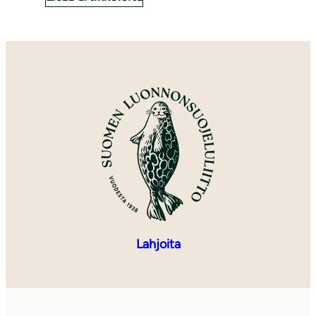
Lahjoita