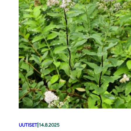
|
UUTISET
14.8.2025