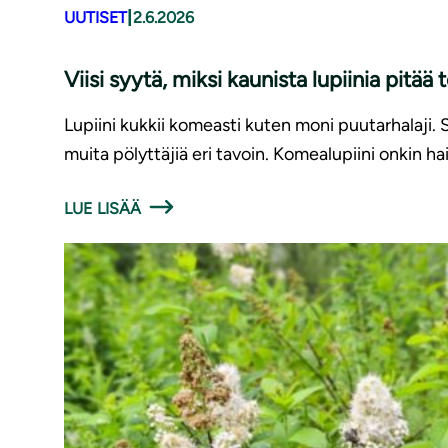
|
UUTISET
2.6.2026
Viisi syytä, miksi kaunista lupiinia pitää 
Lupiini kukkii komeasti kuten moni puutarhalaji. S
muita pölyttäjiä eri tavoin. Komealupiini onkin hait
LUE LISÄÄ