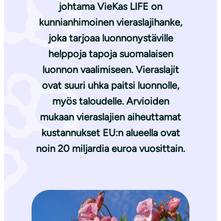
johtama VieKas LIFE on
kunnianhimoinen vieraslajihanke,
joka tarjoaa luonnonystäville
helppoja tapoja suomalaisen
luonnon vaalimiseen. Vieraslajit
ovat suuri uhka paitsi luonnolle,
myös taloudelle. Arvioiden
mukaan vieraslajien aiheuttamat
kustannukset EU:n alueella ovat
noin 20 miljardia euroa vuosittain.