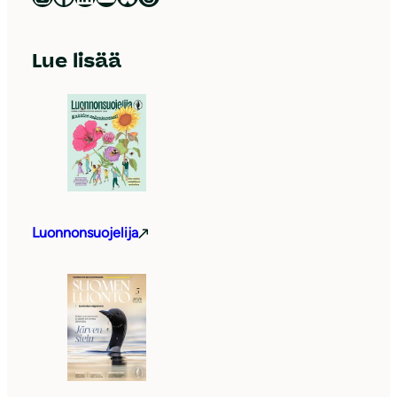
Lue lisää
Luonnonsuojelija