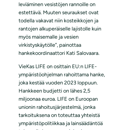
leviäminen vesistöjen rannoille on
estettävä. Muuten seuraukset ovat
todella vakavat niin kosteikkojen ja
rantojen alkuperäiselle lajistolle kuin
myös maisemalle ja vesien
virkistyskäytölle”, painottaa
hankekoordinaattori Kati Salovaara.
VieKas LIFE on osittain EU:n LIFE-
ympäristöohjelman rahoittama hanke,
joka kestää vuoden 2023 loppuun.
Hankkeen budjetti on lähes 2,5
miljoonaa euroa. LIFE on Euroopan
unionin rahoitusjärjestelmä, jonka
tarkoituksena on toteuttaa yhteistä
ympäristöpolitiikkaa ja lainsäädäntöä