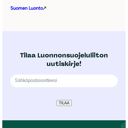
Suomen Luonto
Tilaa Luonnonsuojeluliiton
uutiskirje!
TILAA