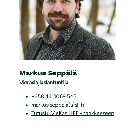
Markus Seppälä
Vieraslajiasiantuntija
+358 44 3069 546
markus.seppala(a)sll.fi
Tutustu VieKas LIFE -hankkeeseen