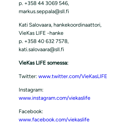
p. +358 44 3069 546,
markus.seppala@sll.fi
Kati Salovaara, hankekoordinaattori,
VieKas LIFE -hanke
p. +358 40 632 7578,
kati.salovaara@sll.fi
VieKas LIFE somessa:
Twitter:
www.twitter.com/VieKasLIFE
Instagram:
www.instagram.com/viekaslife
Facebook:
www.facebook.com/viekaslife