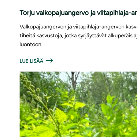
Torju valkopajuangervo ja viitapihlaja-a
Valkopajuangervon ja viitapihlaja-angervon kasva
tiheitä kasvustoja, jotka syrjäyttävät alkuperäisla
luontoon.
LUE LISÄÄ