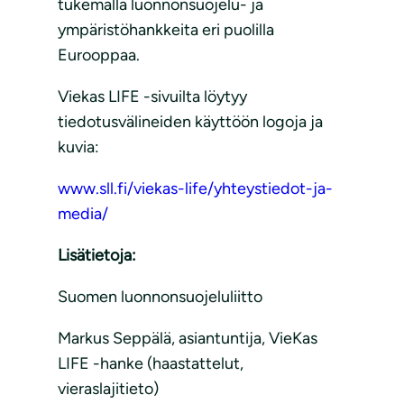
tukemalla luonnonsuojelu- ja
ympäristöhankkeita eri puolilla
Eurooppaa.
Viekas LIFE -sivuilta löytyy
tiedotusvälineiden käyttöön logoja ja
kuvia:
www.sll.fi/viekas-life/yhteystiedot-ja-
media/
Lisätietoja:
Suomen luonnonsuojeluliitto
Markus Seppälä, asiantuntija, VieKas
LIFE -hanke (haastattelut,
vieraslajitieto)