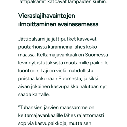
jättipalsamit katoavat lampaiden suihin.
Vieraslajihavaintojen
ilmoittaminen avainasemassa
Jättipalsami ja jättiputket kasvavat
puutarhoista karanneina lähes koko
maassa. Keltamajavankaali on Suomessa
levinnyt istutuksista muutamille paikoille
luontoon. Laji on vielä mahdollista
poistaa kokonaan Suomesta, ja siksi
aivan jokainen kasvupaikka halutaan nyt
saada kartalle.
”Tuhansien järvien maassamme on
keltamajavankaalille lähes rajattomasti
sopivia kasvupaikkoja, mutta sen