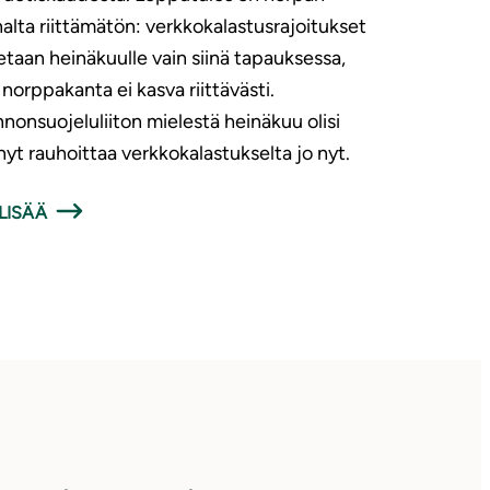
alta riittämätön: verkkokalastusrajoitukset
etaan heinäkuulle vain siinä tapauksessa,
 norppakanta ei kasva riittävästi.
nonsuojeluliiton mielestä heinäkuu olisi
nyt rauhoittaa verkkokalastukselta jo nyt.
LISÄÄ