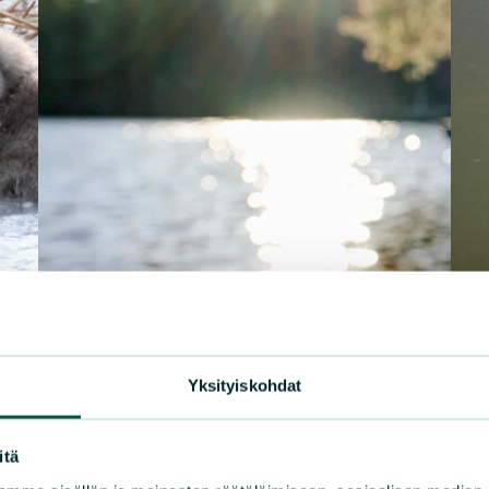
Yksityiskohdat
itä