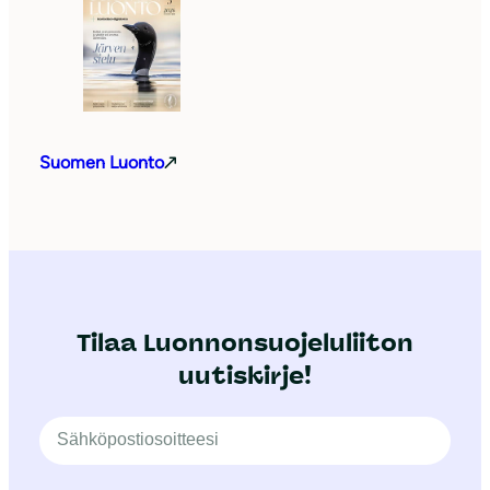
Suomen Luonto
Tilaa Luonnonsuojeluliiton
uutiskirje!