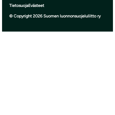
Tietosuoja
Evästeet
© Copyright 2026 Suomen luonnonsuojeluliitto ry