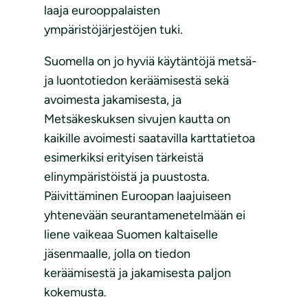
laaja eurooppalaisten
ympäristöjärjestöjen tuki.
Suomella on jo hyviä käytäntöjä metsä-
ja luontotiedon keräämisestä sekä
avoimesta jakamisesta, ja
Metsäkeskuksen sivujen kautta on
kaikille avoimesti saatavilla karttatietoa
esimerkiksi erityisen tärkeistä
elinympäristöistä ja puustosta.
Päivittäminen Euroopan laajuiseen
yhtenevään seurantamenetelmään ei
liene vaikeaa Suomen kaltaiselle
jäsenmaalle, jolla on tiedon
keräämisestä ja jakamisesta paljon
kokemusta.