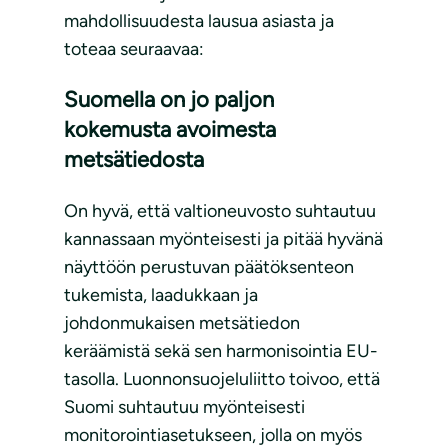
mahdollisuudesta lausua asiasta ja
toteaa seuraavaa:
Suomella on jo paljon
kokemusta avoimesta
metsätiedosta
On hyvä, että valtioneuvosto suhtautuu
kannassaan myönteisesti ja pitää hyvänä
näyttöön perustuvan päätöksenteon
tukemista, laadukkaan ja
johdonmukaisen metsätiedon
keräämistä sekä sen harmonisointia EU-
tasolla. Luonnonsuojeluliitto toivoo, että
Suomi suhtautuu myönteisesti
monitorointiasetukseen, jolla on myös