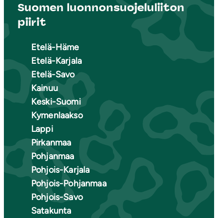
Suomen luonnonsuojeluliiton
piirit
Etelä-Häme
Etelä-Karjala
Etelä-Savo
Kainuu
Keski-Suomi
Kymenlaakso
Lappi
Pirkanmaa
Pohjanmaa
Pohjois-Karjala
Pohjois-Pohjanmaa
Pohjois-Savo
Satakunta