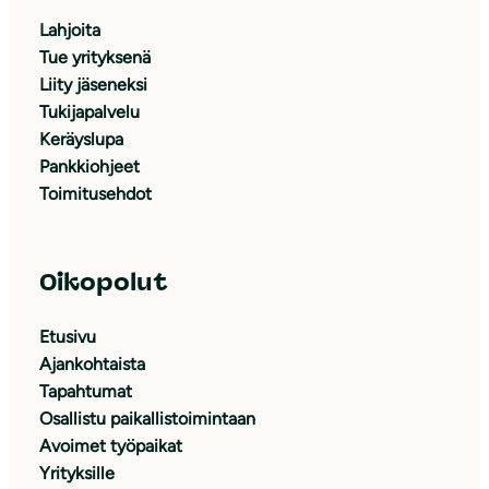
Lahjoita
Tue yrityksenä
Liity jäseneksi
Tukijapalvelu
Keräyslupa
Pankkiohjeet
Toimitusehdot
Oikopolut
Etusivu
Ajankohtaista
Tapahtumat
Osallistu paikallistoimintaan
Avoimet työpaikat
Yrityksille