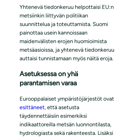
Yhtenevä tiedonkeruu helpottaisi EU:n
metsiinkin liittyvän politiikan
suunnittelua ja toteuttamista. Suomi
painottaa usein kannoissaan
maidenvälisten erojen huomioimista
metsäasioissa, ja yhtenevä tiedonkeruu
auttaisi tunnistamaan myös näitä eroja.
Asetuksessa on yhä
parantamisen varaa
Eurooppalaiset ympäristöjärjestöt ovat
esittäneet
, että asetusta
täydennettäisiin esimerkiksi
indikaattoreilla metsän luonnontilasta,
hydrologiasta sekä rakenteesta. Lisäksi