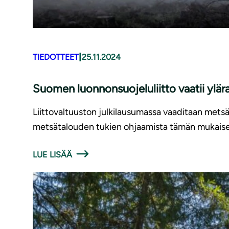
|
TIEDOTTEET
25.11.2024
Suomen luonnonsuojeluliitto vaatii ylära
Liittovaltuuston julkilausumassa vaaditaan mets
metsätalouden tukien ohjaamista tämän mukaise
LUE LISÄÄ