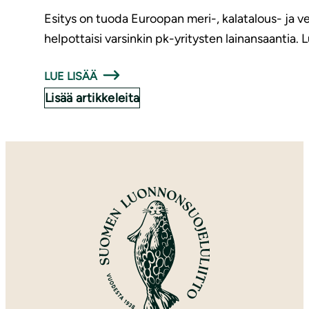
Esitys on tuoda Euroopan meri-, kalatalous- ja v
helpottaisi varsinkin pk-yritysten lainansaantia. 
LUE LISÄÄ
Lisää artikkeleita