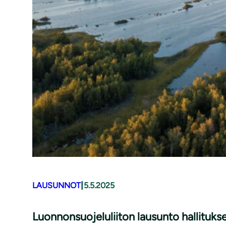
|
LAUSUNNOT
5.5.2025
Luonnonsuojeluliiton lausunto hallituks