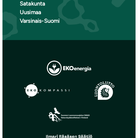
Satakunta
Uusimaa
Varsinais-Suomi