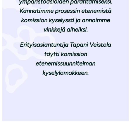
ympäristöasioiden parantamiseksi.
Kannatimme prosessin etenemistä
komission kyselyssä ja annoimme
vinkkejä aiheiksi.
Erityisasiantuntija Tapani Veistola
täytti komission
etenemissuunnitelman
kyselylomakkeen.