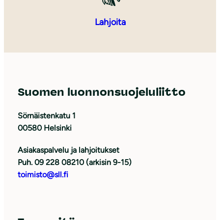
Lahjoita
Suomen luonnonsuojeluliitto
Sörnäistenkatu 1
00580 Helsinki
Asiakaspalvelu ja lahjoitukset
Puh. 09 228 08210 (arkisin 9-15)
toimisto@sll.fi