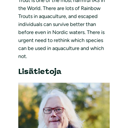
Trout is one of the most harmful IAS in
the World. There are lots of Rainbow
Trouts in aquaculture, and escaped
individuals can survive better than
before even in Nordic waters. There is
urgent need to rethink which species
can be used in aquaculture and which
not.
Lisätietoja