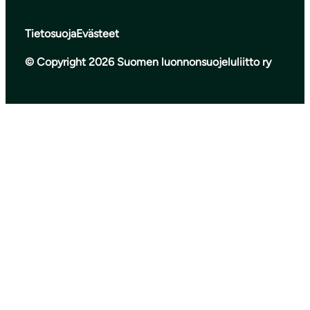
Tietosuoja
Evästeet
© Copyright 2026 Suomen luonnonsuojeluliitto ry