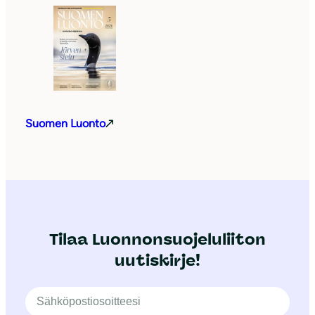
Suomen Luonto
Tilaa Luonnonsuojeluliiton
uutiskirje!