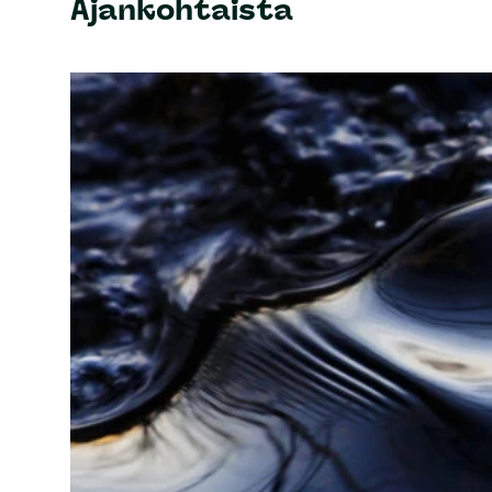
Ajankohtaista