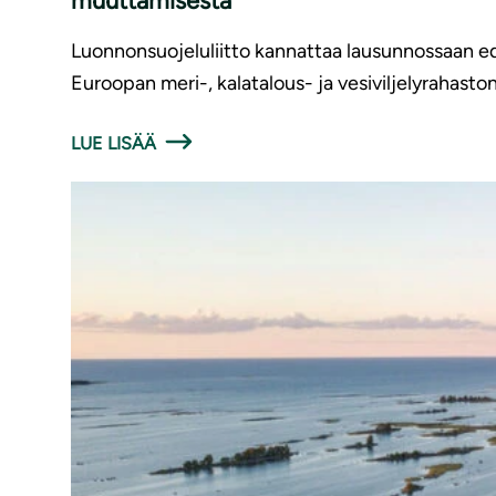
muuttamisesta
Luonnonsuojeluliitto kannattaa lausunnossaan ed
Euroopan meri-, kalatalous- ja vesiviljelyrahaston
LUE LISÄÄ