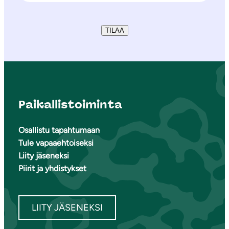
TILAA
Paikallistoiminta
Osallistu tapahtumaan
Tule vapaaehtoiseksi
Liity jäseneksi
Piirit ja yhdistykset
LIITY JÄSENEKSI