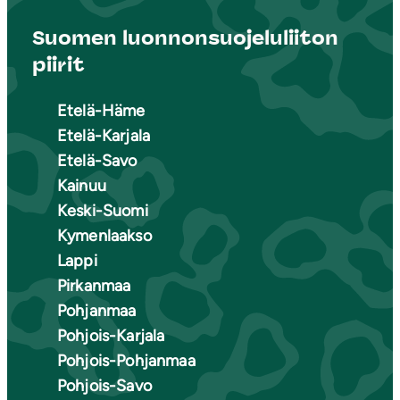
Suomen luonnonsuojeluliiton
piirit
Etelä-Häme
Etelä-Karjala
Etelä-Savo
Kainuu
Keski-Suomi
Kymenlaakso
Lappi
Pirkanmaa
Pohjanmaa
Pohjois-Karjala
Pohjois-Pohjanmaa
Pohjois-Savo