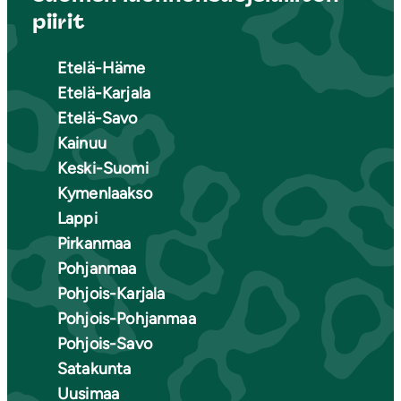
piirit
Etelä-Häme
Etelä-Karjala
Etelä-Savo
Kainuu
Keski-Suomi
Kymenlaakso
Lappi
Pirkanmaa
Pohjanmaa
Pohjois-Karjala
Pohjois-Pohjanmaa
Pohjois-Savo
Satakunta
Uusimaa