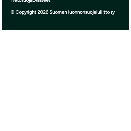
Tietosuoja
Evästeet
© Copyright 2026 Suomen luonnonsuojeluliitto ry