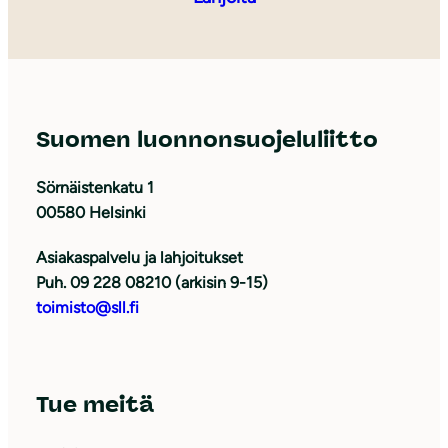
Suomen luonnonsuojeluliitto
Sörnäistenkatu 1
00580 Helsinki
Asiakaspalvelu ja lahjoitukset
Puh. 09 228 08210 (arkisin 9-15)
toimisto@sll.fi
Tue meitä