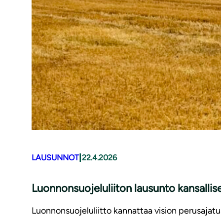
|
LAUSUNNOT
22.4.2026
Luonnonsuojeluliiton lausunto kansallis
Luonnonsuojeluliitto kannattaa vision perusajatust