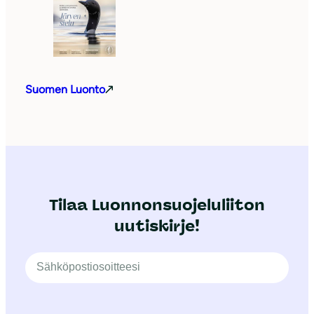
Suomen Luonto
Tilaa Luonnonsuojeluliiton
uutiskirje!