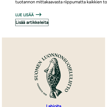
tuotannon mittakaavasta riippumatta kaikkien to
LUE LISÄÄ
Lisää artikkeleita
Lahjoita