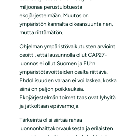
miljoonaa perustulotuesta
ekojärjestelmään. Muutos on
ympäristön kannalta oikeansuuntainen,
mutta riittämätön.
Ohjelman ympäristövaikutusten arviointi
osoitti, että lausunnolla ollut CAP27-
luonnos ei ollut Suomen ja EU:n
ympäristötavoitteiden osalta riittävä.
Ehdollisuuden varaan ei voi laskea, koska
siinä on paljon poikkeuksia.
Ekojärjestelmän toimet taas ovat lyhyitä
ja jatkoltaan epävarmoja.
Tärkeintä olisi siirtää rahaa
luonnonhaittakorvauksesta ja erilaisten