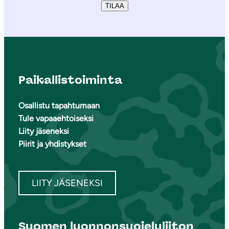
TILAA
Paikallistoiminta
Osallistu tapahtumaan
Tule vapaaehtoiseksi
Liity jäseneksi
Piirit ja yhdistykset
LIITY JÄSENEKSI
Suomen luonnonsuojeluliiton