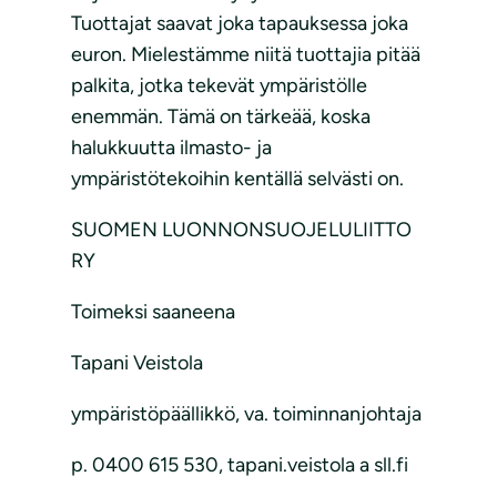
Tuottajat saavat joka tapauksessa joka
euron. Mielestämme niitä tuottajia pitää
palkita, jotka tekevät ympäristölle
enemmän. Tämä on tärkeää, koska
halukkuutta ilmasto- ja
ympäristötekoihin kentällä selvästi on.
SUOMEN LUONNONSUOJELULIITTO
RY
Toimeksi saaneena
Tapani Veistola
ympäristöpäällikkö, va. toiminnanjohtaja
p. 0400 615 530, tapani.veistola a sll.fi