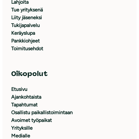
Lahjoita
Tue yrityksenä
Liity jäseneksi
Tukijapalvelu
Keräyslupa
Pankkiohjeet
Toimitusehdot
Oikopolut
Etusivu
Ajankohtaista
Tapahtumat
Osallistu paikallistoimintaan
Avoimet työpaikat
Yrityksille
Medialle