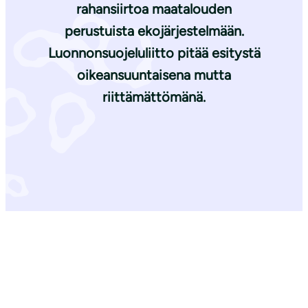
rahansiirtoa maatalouden
perustuista ekojärjestelmään.
Luonnonsuojeluliitto pitää esitystä
oikeansuuntaisena mutta
riittämättömänä.