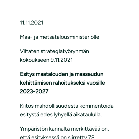
11.11.2021
Maa- ja metsätalousministeriölle
Viitaten strategiatyöryhmän
kokoukseen 9.11.2021
Esitys maatalouden ja maaseudun
kehittämisen rahoitukseksi vuosille
2023-2027
Kiitos mahdollisuudesta kommentoida
esitystä edes lyhyellä aikataululla.
Ympäristön kannalta merkittävää on,
että esityksessä on siirretty 78