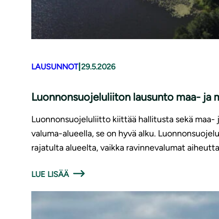
|
LAUSUNNOT
29.5.2026
Luonnonsuojeluliiton lausunto maa- ja m
Luonnonsuojeluliitto kiittää hallitusta sekä maa
valuma-alueella, se on hyvä alku. Luonnonsuojelul
rajatulta alueelta, vaikka ravinnevalumat aiheutta
LUE LISÄÄ