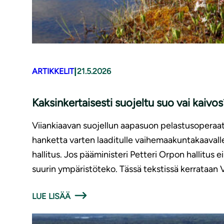
|
ARTIKKELIT
21.5.2026
Kaksinkertaisesti suojeltu suo vai kaivos
Viiankiaavan suojellun aapasuon pelastusoperaati
hanketta varten laaditulle vaihemaakuntakaaval
hallitus. Jos pääministeri Petteri Orpon hallitus
suurin ympäristöteko. Tässä tekstissä kerrataan V
LUE LISÄÄ