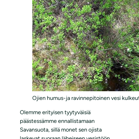
Ojien humus-ja ravinnepitoinen vesi kulkeu
Olemme erityisen tyytyväisiä
päästessämme ennallistamaan
Savansuota, sillä monet sen ojista
laskevat suoraan läheiseen vesistöön.