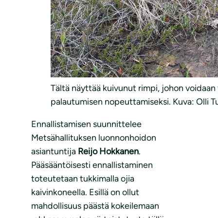
Tältä näyttää kuivunut rimpi, johon voidaan
palautumisen nopeuttamiseksi. Kuva: Olli 
Ennallistamisen suunnittelee
Metsähallituksen luonnonhoidon
asiantuntija
Reijo Hokkanen
.
Pääsääntöisesti ennallistaminen
toteutetaan tukkimalla ojia
kaivinkoneella. Esillä on ollut
mahdollisuus päästä kokeilemaan