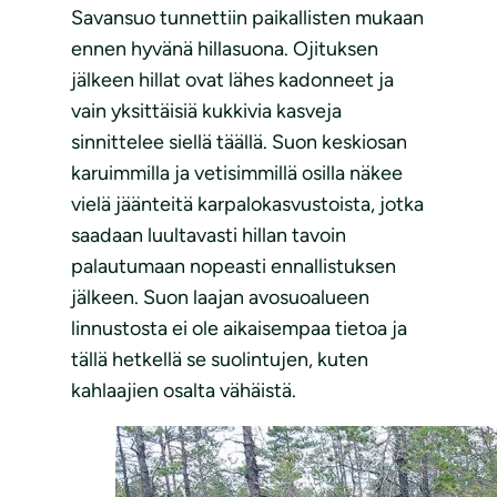
Savansuo tunnettiin paikallisten mukaan
ennen hyvänä hillasuona. Ojituksen
jälkeen hillat ovat lähes kadonneet ja
vain yksittäisiä kukkivia kasveja
sinnittelee siellä täällä. Suon keskiosan
karuimmilla ja vetisimmillä osilla näkee
vielä jäänteitä karpalokasvustoista, jotka
saadaan luultavasti hillan tavoin
palautumaan nopeasti ennallistuksen
jälkeen. Suon laajan avosuoalueen
linnustosta ei ole aikaisempaa tietoa ja
tällä hetkellä se suolintujen, kuten
kahlaajien osalta vähäistä.