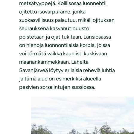
metsätyyppejä. Koillisosaa luonnehtii
ojitettu isovarpuräme, jonka
suokasvillisuus palautuu, mikäli ojituksen
seurauksena kasvanut puusto
poistetaan ja ojat tukitaan. Länsiosassa
on hienoja luonnontilaisia korpia, joissa
voi törmätä vaikka kauniisti kukkivaan
maariankämmekkään. Läheltä
Savanjärveä löytyy erilaisia reheviä luhtia
ja tämä alue on esimerkiksi alueella
pesivien sorsalintujen suosiossa.