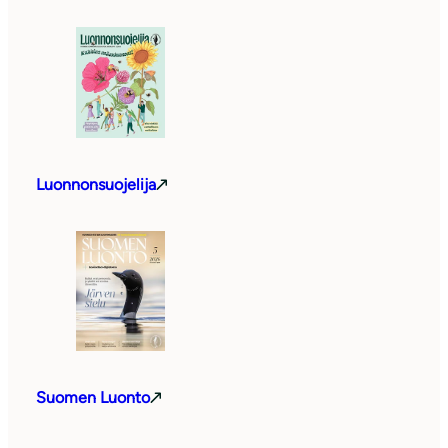
Luonnonsuojelija
Suomen Luonto