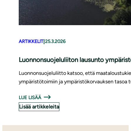
|
ARTIKKELIT
25.3.2026
Luonnonsuojeluliiton lausunto ympäri
Luonnonsuojeluliitto katsoo, että maataloustuki
ympäristötoimiin ja ympäristökorvauksen tasoa tu
LUE LISÄÄ
Lisää artikkeleita