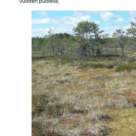
vuoden puolella.