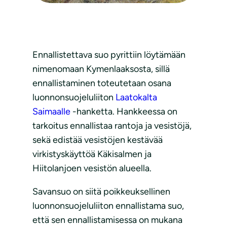
Ennallistettava suo pyrittiin löytämään
nimenomaan Kymenlaaksosta, sillä
ennallistaminen toteutetaan osana
luonnonsuojeluliiton
Laatokalta
Saimaalle
-hanketta. Hankkeessa on
tarkoitus ennallistaa rantoja ja vesistöjä,
sekä edistää vesistöjen kestävää
virkistyskäyttöä Käkisalmen ja
Hiitolanjoen vesistön alueella.
Savansuo on siitä poikkeuksellinen
luonnonsuojeluliiton ennallistama suo,
että sen ennallistamisessa on mukana