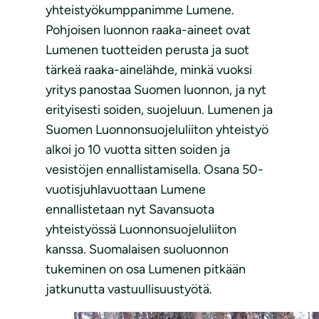
yhteistyökumppanimme Lumene.
Pohjoisen luonnon raaka-aineet ovat
Lumenen tuotteiden perusta ja suot
tärkeä raaka-ainelähde, minkä vuoksi
yritys panostaa Suomen luonnon, ja nyt
erityisesti soiden, suojeluun. Lumenen ja
Suomen Luonnonsuojeluliiton yhteistyö
alkoi jo 10 vuotta sitten soiden ja
vesistöjen ennallistamisella. Osana 50-
vuotisjuhlavuottaan Lumene
ennallistetaan nyt Savansuota
yhteistyössä Luonnonsuojeluliiton
kanssa. Suomalaisen suoluonnon
tukeminen on osa Lumenen pitkään
jatkunutta vastuullisuustyötä.