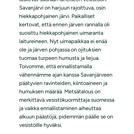
Savanjärvi on harjuun rajoittuva, osin
hiekkapohjainen järvi. Paikalliset
kertovat, että ennen järven rannalla oli
suosittu hiekkapohjainen uimaranta
laitureineen. Nyt uimapaikkaa ei enää
ole ja järven pohjassa on ojituksien
tuomaa turpeen humusta ja liejua.
Toivomme, että ennallistamalla
vähennämme ajan kanssa Savanjärveen
päätyvien ravinteiden, kiintoaineen ja
humuksen määrää. Metsätalous on
merkittävä vesistökuormittaja suomessa
ja vaikka ennallistaminen aiheuttaa
alkuun päästöjä, pidemmän päälle se on
vesistöille hyväksi.