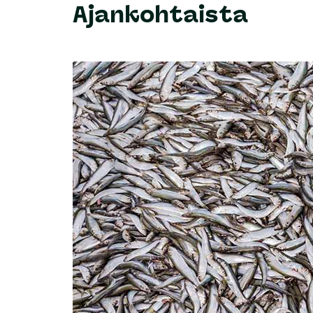
Ajankohtaista