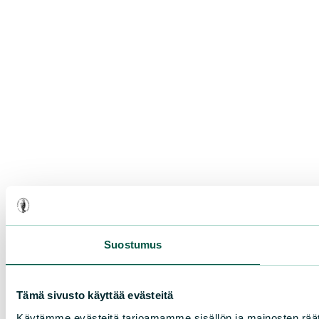
Suostumus
Tämä sivusto käyttää evästeitä
Käytämme evästeitä tarjoamamme sisällön ja mainosten rää