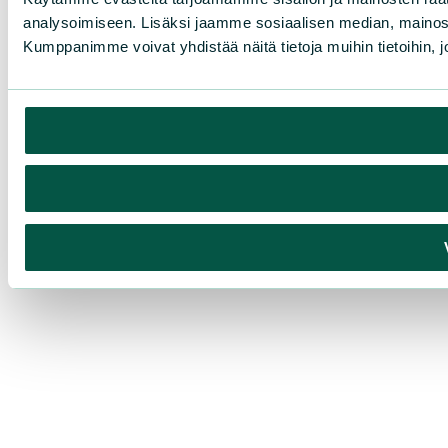
analysoimiseen. Lisäksi jaamme sosiaalisen median, mainosa
Kumppanimme voivat yhdistää näitä tietoja muihin tietoihin, joi