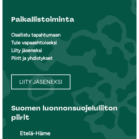
Paikallistoiminta
Osallistu tapahtumaan
Tule vapaaehtoiseksi
Liity jäseneksi
Piirit ja yhdistykset
LIITY JÄSENEKSI
Suomen luonnonsuojeluliiton
piirit
Etelä-Häme