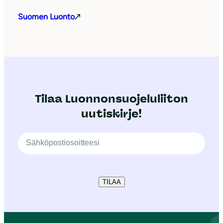
Suomen Luonto
Tilaa Luonnonsuojeluliiton
uutiskirje!
TILAA