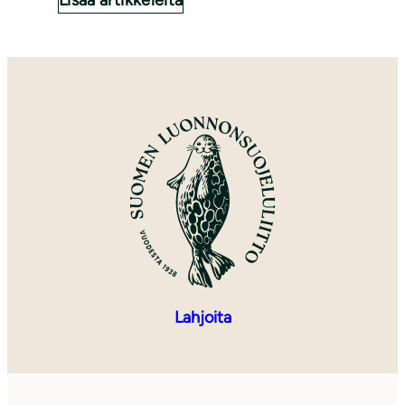
Lisää artikkeleita
Lahjoita