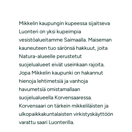
Mikkelin kaupungin kupeessa sijaitseva
Luonteri on yksi kupeimpia
vesistöalueitamme Saimaalla. Maiseman
kauneuteen tuo särönsä hakkuut, joita
Natura-alueelle perustetut
suojelualueet eivät useinkaan rajoita.
Jopa Mikkelin kaupunki on hakannut
hienoja lehtimetsiä ja vanhoja
havumetsiä omistamallaan
suojelualueella Korvensaaressa.
Korvensaari on tärkein mikkeliläisten ja
ulkopaikkakuntalaisten virkistyskäyttöön
varattu saari Luonterilla.