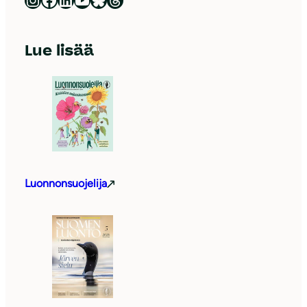
Lue lisää
Luonnonsuojelija