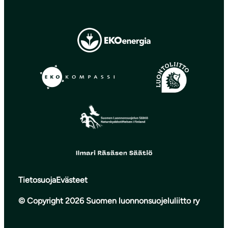
Tietosuoja
Evästeet
© Copyright 2026 Suomen luonnonsuojeluliitto ry