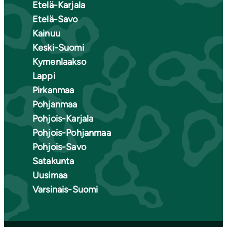
Etelä-Karjala
Etelä-Savo
Kainuu
Keski-Suomi
Kymenlaakso
Lappi
Pirkanmaa
Pohjanmaa
Pohjois-Karjala
Pohjois-Pohjanmaa
Pohjois-Savo
Satakunta
Uusimaa
Varsinais-Suomi