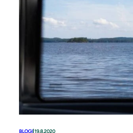
|
BLOGI
19.8.2020