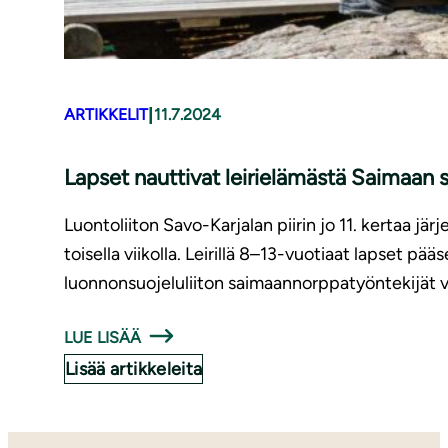
|
ARTIKKELIT
11.7.2024
Lapset nauttivat leirielämästä Saimaan s
Luontoliiton Savo-Karjalan piirin jo 11. kertaa 
toisella viikolla. Leirillä 8–13-vuotiaat lapset 
luonnonsuojeluliiton saimaannorppatyöntekijät vi
LUE LISÄÄ
Lisää artikkeleita