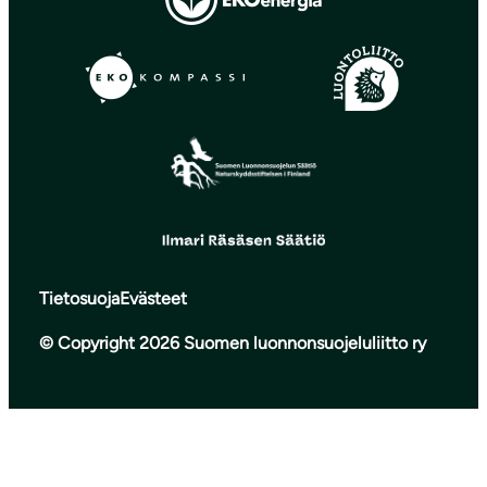
Tietosuoja
Evästeet
© Copyright 2026 Suomen luonnonsuojeluliitto ry