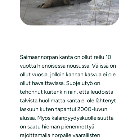
Saimaannorpan kanta on ollut reilu 10
vuotta hienoisessa nousussa. Välissä on
ollut vuosia, jolloin kannan kasvua ei ole
ollut havaittavissa. Suojelutyö on
tehonnut kuitenkin niin, että leudoista
talvista huolimatta kanta ei ole lähtenyt
laskuun kuten tapahtui 2000-luvun
alussa. Myös kalanpyydyskuolleisuutta
on saatu hieman pienennettyä
rajoittamalla norpalle vaarallisten