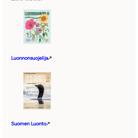
Luonnonsuojelija
Suomen Luonto