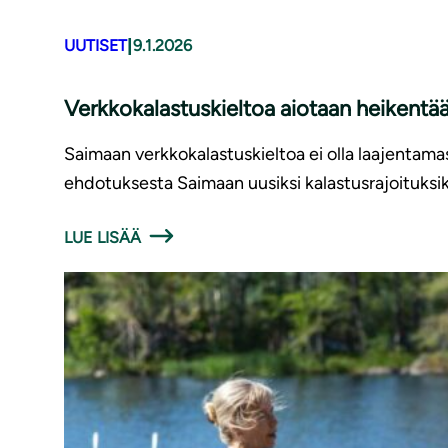
|
UUTISET
9.1.2026
Verkkokalastuskieltoa aiotaan heikentää
Saimaan verkkokalastuskieltoa ei olla laajentam
ehdotuksesta Saimaan uusiksi kalastusrajoituksik
LUE LISÄÄ