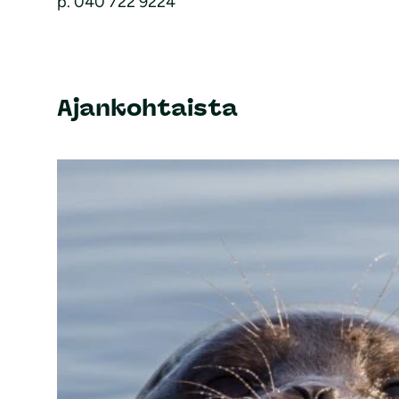
p. 040 722 9224
Ajankohtaista