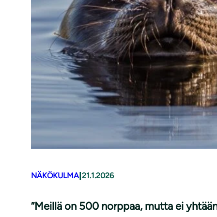
|
NÄKÖKULMA
21.1.2026
”Meillä on 500 norppaa, mutta ei yhtään