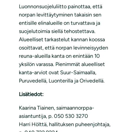
Luonnonsuojeluliitto painottaa, että
norpan levittäytyminen takaisin sen
entisille elinalueille on turvattava ja
suojelutoimia siellä tehostettava.
Alueelliset tarkastelut kannan koossa
osoittavat, että norpan levinneisyyden
reuna-alueilla kanta on enintään 10
yksilön varassa. Pienimmät alueelliset
kanta-arviot ovat Suur-Saimaalla,
Puruvedellä, Luonterilla ja Orivedellä.
Lisätiedot:
Kaarina Tiainen, saimaannorppa-
asiantuntija, p. 050 530 3270
Harri Hölttä, hallituksen puheenjohtaja,