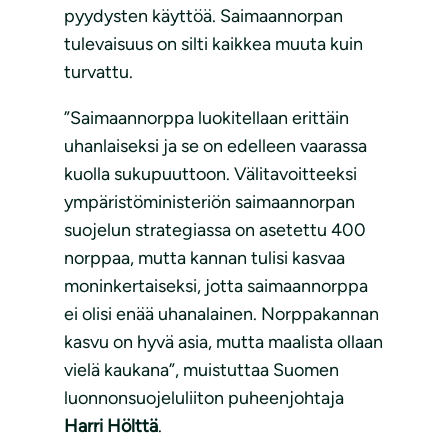
pyydysten käyttöä. Saimaannorpan
tulevaisuus on silti kaikkea muuta kuin
turvattu.
”Saimaannorppa luokitellaan erittäin
uhanlaiseksi ja se on edelleen vaarassa
kuolla sukupuuttoon. Välitavoitteeksi
ympäristöministeriön saimaannorpan
suojelun strategiassa on asetettu 400
norppaa, mutta kannan tulisi kasvaa
moninkertaiseksi, jotta saimaannorppa
ei olisi enää uhanalainen. Norppakannan
kasvu on hyvä asia, mutta maalista ollaan
vielä kaukana”, muistuttaa Suomen
luonnonsuojeluliiton puheenjohtaja
Harri Hölttä
.