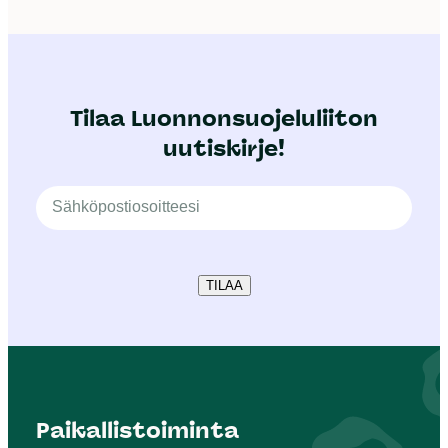
Tilaa Luonnonsuojeluliiton
uutiskirje!
TILAA
Paikallistoiminta