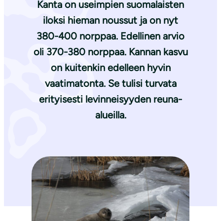
Kanta on useimpien suomalaisten
iloksi hieman noussut ja on nyt
380-400 norppaa. Edellinen arvio
oli 370-380 norppaa. Kannan kasvu
on kuitenkin edelleen hyvin
vaatimatonta. Se tulisi turvata
erityisesti levinneisyyden reuna-
alueilla.