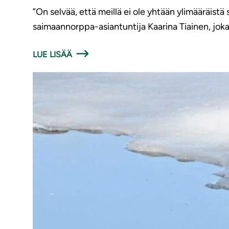
”On selvää, että meillä ei ole yhtään ylimääräist
saimaannorppa-asiantuntija Kaarina Tiainen, jok
LUE LISÄÄ