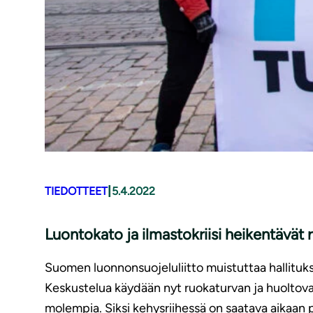
|
TIEDOTTEET
5.4.2022
Luontokato ja ilmastokriisi heikentävät
Suomen luonnonsuojeluliitto muistuttaa hallituk
Keskustelua käydään nyt ruokaturvan ja huoltov
molempia. Siksi kehysriihessä on saatava aikaa