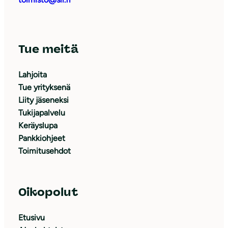
Tue meitä
Lahjoita
Tue yrityksenä
Liity jäseneksi
Tukijapalvelu
Keräyslupa
Pankkiohjeet
Toimitusehdot
Oikopolut
Etusivu