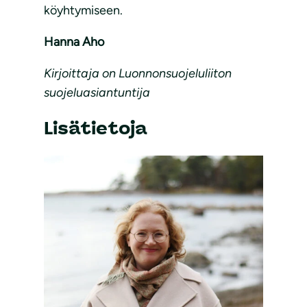
köyhtymiseen.
Hanna Aho
Kirjoittaja on Luonnonsuojeluliiton
suojeluasiantuntija
Lisätietoja