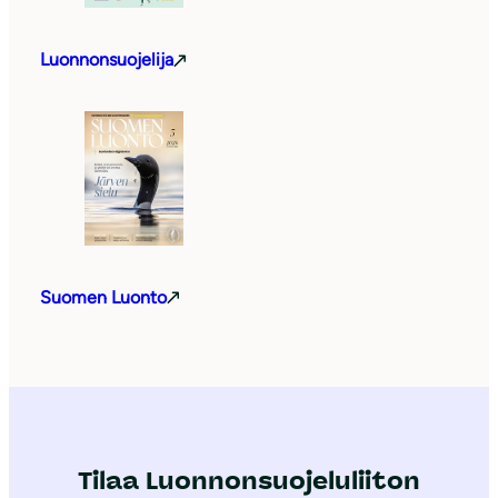
Luonnonsuojelija
Suomen Luonto
Tilaa Luonnonsuojeluliiton