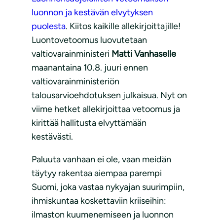
luonnon ja kestävän elvytyksen
puolesta
. Kiitos kaikille allekirjoittajille!
Luontovetoomus luovutetaan
valtiovarainministeri
Matti Vanhaselle
maanantaina 10.8. juuri ennen
valtiovarainministeriön
talousarvioehdotuksen julkaisua. Nyt on
viime hetket allekirjoittaa vetoomus ja
kirittää hallitusta elvyttämään
kestävästi.
Paluuta vanhaan ei ole, vaan meidän
täytyy rakentaa aiempaa parempi
Suomi, joka vastaa nykyajan suurimpiin,
ihmiskuntaa koskettaviin kriiseihin:
ilmaston kuumenemiseen ja luonnon