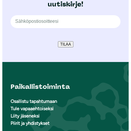
uutiskirje!
TILAA
Paikallistoiminta
Osallistu tapahtumaan
Tule vapaaehtoiseksi
Liity jäseneksi
Piirit ja yhdistykset