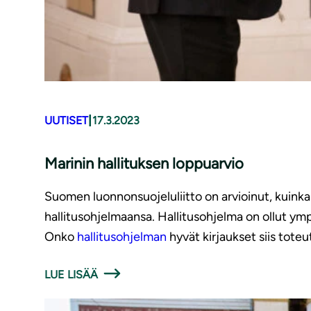
|
UUTISET
17.3.2023
Marinin hallituksen loppuarvio
Suomen luonnonsuojeluliitto on arvioinut, kuinka
hallitusohjelmaansa. Hallitusohjelma on ollut ym
Onko
hallitusohjelman
hyvät kirjaukset siis tote
LUE LISÄÄ