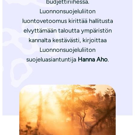
budjettiriihessä.
Luonnonsuojeluliiton
luontovetoomus kirittää hallitusta
elvyttämään taloutta ympäristön
kannalta kestävästi, kirjoittaa
Luonnonsuojeluliiton
suojeluasiantuntija
Hanna Aho
.