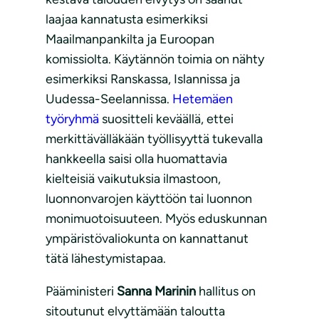
laajaa kannatusta esimerkiksi
Maailmanpankilta ja Euroopan
komissiolta. Käytännön toimia on nähty
esimerkiksi Ranskassa, Islannissa ja
Uudessa-Seelannissa.
Hetemäen
työryhmä
suositteli keväällä, ettei
merkittävälläkään työllisyyttä tukevalla
hankkeella saisi olla huomattavia
kielteisiä vaikutuksia ilmastoon,
luonnonvarojen käyttöön tai luonnon
monimuotoisuuteen. Myös eduskunnan
ympäristövaliokunta on kannattanut
tätä lähestymistapaa.
Pääministeri
Sanna Marinin
hallitus on
sitoutunut elvyttämään taloutta