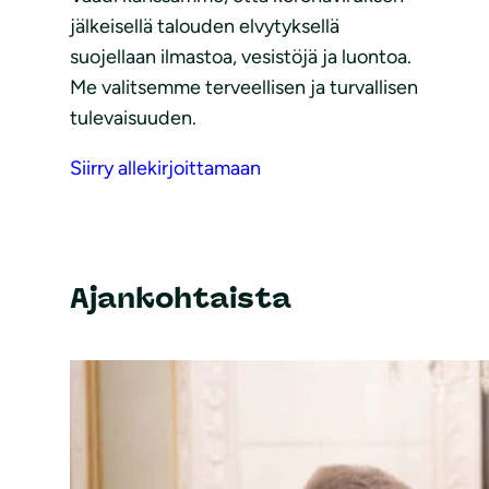
jälkeisellä talouden elvytyksellä
suojellaan ilmastoa, vesistöjä ja luontoa.
Me valitsemme terveellisen ja turvallisen
tulevaisuuden.
Siirry allekirjoittamaan
Ajankohtaista