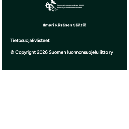
Tietosuoja
Evästeet
© Copyright 2026 Suomen luonnonsuojeluliitto ry