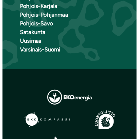
Pohjois-Karjala
Pohjois-Pohjanmaa
Pohjois-Savo
Satakunta
Uusimaa
Varsinais-Suomi