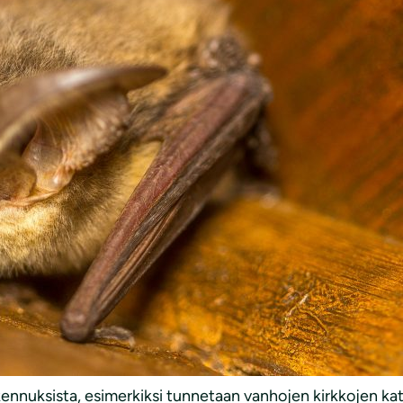
kennuksista, esimerkiksi tunnetaan vanhojen kirkkojen ka