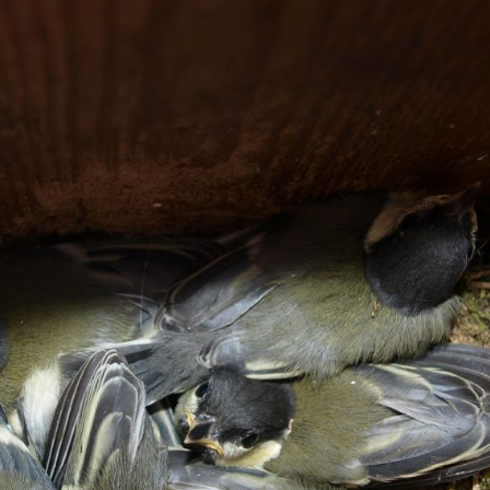
ta pesäpulaan