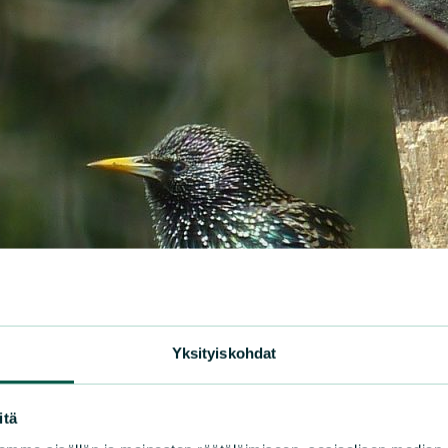
Yksityiskohdat
itä