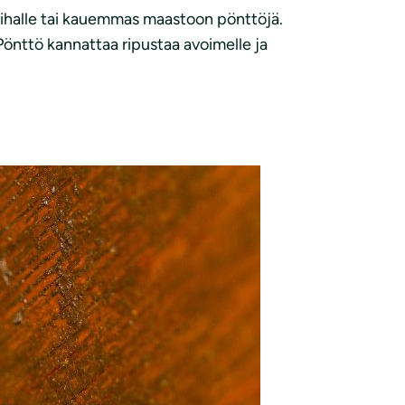
 pihalle tai kauemmas maastoon pönttöjä.
 Pönttö kannattaa ripustaa avoimelle ja