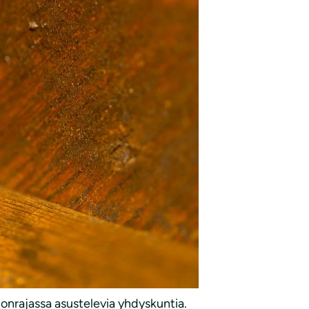
tonrajassa asustelevia yhdyskuntia.