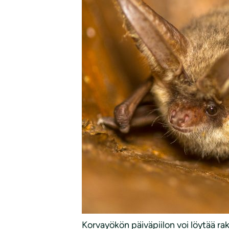
Korvayökön päiväpiilon voi löytää ra