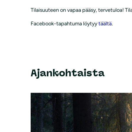
Tilaisuuteen on vapaa pääsy, tervetuloa! Til
Facebook-tapahtuma löytyy
täältä
.
Ajankohtaista