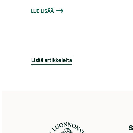
LUE LISÄÄ
Lisää artikkeleita
S