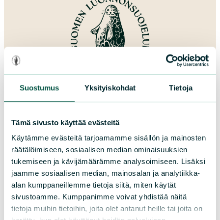
Suostumus
Yksityiskohdat
Tietoja
Lahjoita
Tämä sivusto käyttää evästeitä
Käytämme evästeitä tarjoamamme sisällön ja mainosten
räätälöimiseen, sosiaalisen median ominaisuuksien
tukemiseen ja kävijämäärämme analysoimiseen. Lisäksi
Suomen luonnonsuojeluliitto
jaamme sosiaalisen median, mainosalan ja analytiikka-
alan kumppaneillemme tietoja siitä, miten käytät
sivustoamme. Kumppanimme voivat yhdistää näitä
Sörnäistenkatu 1
tietoja muihin tietoihin, joita olet antanut heille tai joita on
00580 Helsinki