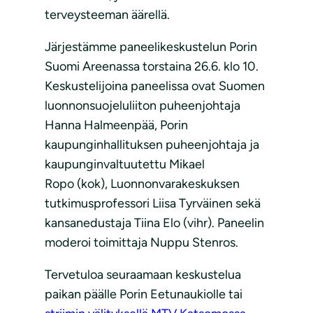
terveysteeman äärellä.
Järjestämme paneelikeskustelun Porin
Suomi Areenassa torstaina 26.6. klo 10.
Keskustelijoina paneelissa ovat Suomen
luonnonsuojeluliiton puheenjohtaja
Hanna Halmeenpää, Porin
kaupunginhallituksen puheenjohtaja ja
kaupunginvaltuutettu Mikael
Ropo (kok), Luonnonvarakeskuksen
tutkimusprofessori Liisa Tyrväinen sekä
kansanedustaja Tiina Elo (vihr). Paneelin
moderoi toimittaja Nuppu Stenros.
Tervetuloa seuraamaan keskustelua
paikan päälle Porin Eetunaukiolle tai