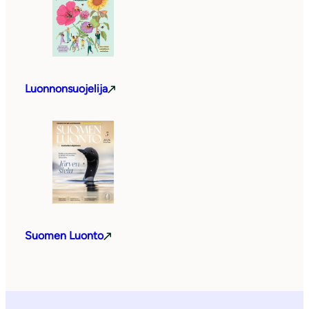
Luonnonsuojelija
Suomen Luonto