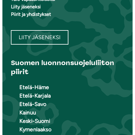
Liity jäseneksi
Piirit ja yhdistykset
LIITY JÄSENEKSI
Suomen luonnonsuojeluliiton
piirit
Etelä-Häme
Etelä-Karjala
Etelä-Savo
Kainuu
Keski-Suomi
Kymenlaakso