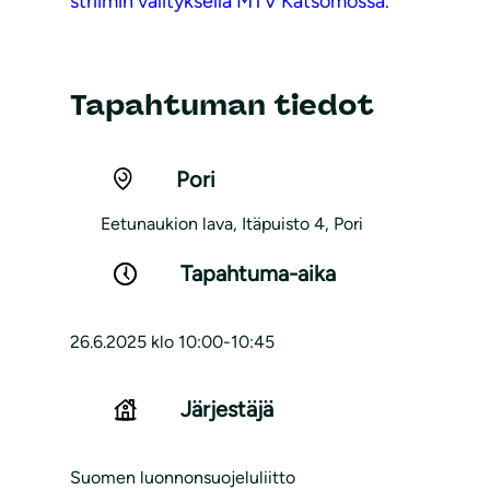
striimin välityksellä MTV Katsomossa
.
Tapahtuman tiedot
Pori
Eetunaukion lava, Itäpuisto 4, Pori
Tapahtuma-aika
26.6.2025 klo 10:00-10:45
Järjestäjä
Suomen luonnonsuojeluliitto