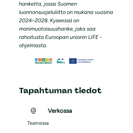
hanketta, jossa Suomen
luonnonsuojeluliitto on mukana vuosina
2024–2028. Kyseessä on
monimuotoisuushanke, joka saa
rahoitusta Euroopan unionin LIFE -
ohjelmasta.
Tapahtuman tiedot
Verkossa
Teamsissa