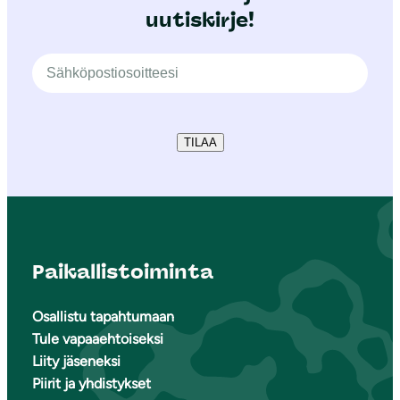
uutiskirje!
TILAA
Paikallistoiminta
Osallistu tapahtumaan
Tule vapaaehtoiseksi
Liity jäseneksi
Piirit ja yhdistykset