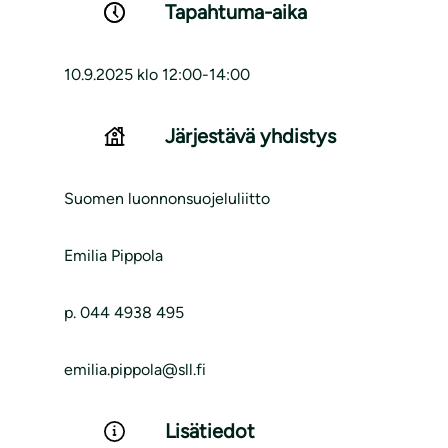
Tapahtuma-aika
10.9.2025 klo 12:00-14:00
Järjestävä yhdistys
Suomen luonnonsuojeluliitto
Emilia Pippola
p. 044 4938 495
emilia.pippola@sll.fi
Lisätiedot