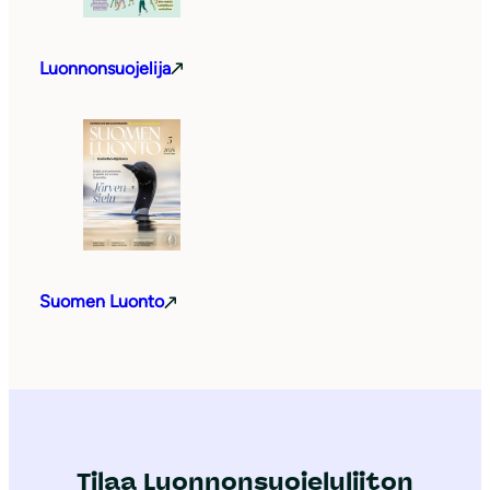
Luonnonsuojelija
Suomen Luonto
Tilaa Luonnonsuojeluliiton