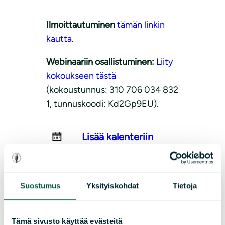
Ilmoittautuminen
tämän linkin
kautta
.
Webinaariin osallistuminen:
Liity
kokoukseen tästä
(kokoustunnus: 310 706 034 832
1, tunnuskoodi: Kd2Gp9EU).
Lisää kalenteriin
Suostumus
Yksityiskohdat
Tietoja
Tämä sivusto käyttää evästeitä