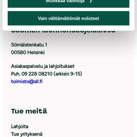
Muokkaa valintoja
Vain välttämättömät evästeet
Suomen luonnonsuojeluliitto
Sörnäistenkatu 1
00580 Helsinki
Asiakaspalvelu ja lahjoitukset
Puh. 09 228 08210 (arkisin 9-15)
toimisto@sll.fi
Tue meitä
Lahjoita
Tue yrityksenä