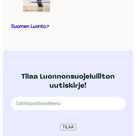
Suomen Luonto
Tilaa Luonnonsuojeluliiton
uutiskirje!
TILAA