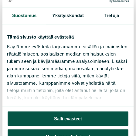
9JN9Aa2k).
Suostumus
Yksityiskohdat
Tietoja
Lisää kalenteriin
Tämä sivusto käyttää evästeitä
Käytämme evästeitä tarjoamamme sisällön ja mainosten
räätälöimiseen, sosiaalisen median ominaisuuksien
tukemiseen ja kävijämäärämme analysoimiseen. Lisäksi
jaamme sosiaalisen median, mainosalan ja analytiikka-
alan kumppaneillemme tietoja siitä, miten käytät
sivustoamme. Kumppanimme voivat yhdistää näitä
tietoja muihin tietoihin, joita olet antanut heille tai joita on
kerätty, kun olet käyttänyt heidän palvelujaan.
Salli evästeet
Lahjoita