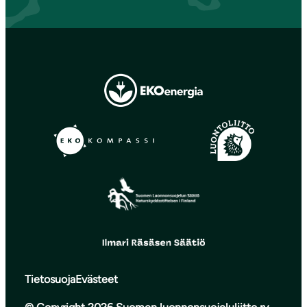
Tietosuoja
Evästeet