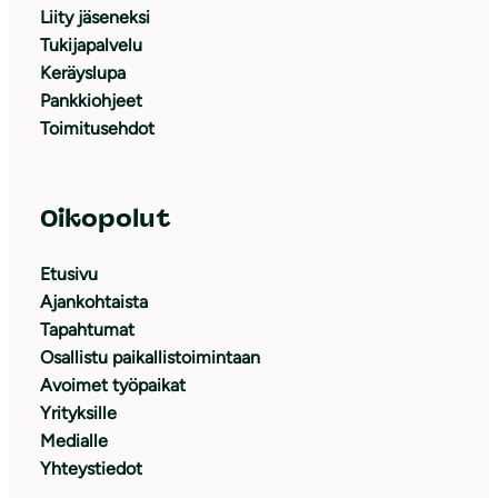
Liity jäseneksi
Tukijapalvelu
Keräyslupa
Pankkiohjeet
Toimitusehdot
Oikopolut
Etusivu
Ajankohtaista
Tapahtumat
Osallistu paikallistoimintaan
Avoimet työpaikat
Yrityksille
Medialle
Yhteystiedot