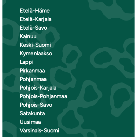
Etelä-Häme
Etelä-Karjala
Etelä-Savo
Kainuu
Keski-Suomi
Kymenlaakso
Lappi
Pirkanmaa
Pohjanmaa
Pohjois-Karjala
Pohjois-Pohjanmaa
Pohjois-Savo
Satakunta
Uusimaa
Varsinais-Suomi