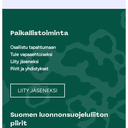
Paikallistoiminta
Osallistu tapahtumaan
Tule vapaaehtoiseksi
Liity jäseneksi
Piirit ja yhdistykset
LIITY JÄSENEKSI
Suomen luonnonsuojeluliiton
piirit