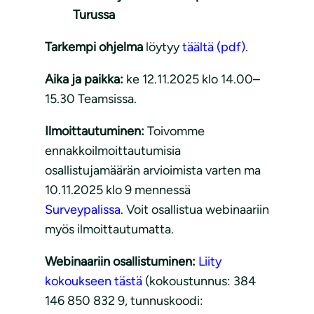
Turussa
Tarkempi ohjelma
löytyy
täältä (pdf)
.
Aika ja paikka:
ke 12.11.2025 klo 14.00–
15.30 Teamsissa.
Ilmoittautuminen:
Toivomme
ennakkoilmoittautumisia
osallistujamäärän arvioimista varten ma
10.11.2025 klo 9 mennessä
Surveypalissa
. Voit osallistua webinaariin
myös ilmoittautumatta.
Webinaariin osallistuminen:
Liity
kokoukseen tästä
(kokoustunnus: 384
146 850 832 9, tunnuskoodi: