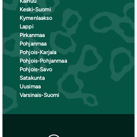
Kainuu
Keski-Suomi
Kymenlaakso
Lappi
Pirkanmaa
Pohjanmaa
Pohjois-Karjala
Pohjois-Pohjanmaa
Pohjois-Savo
Satakunta
Uusimaa
Varsinais-Suomi