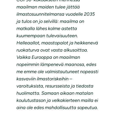
maailman maiden tulee jättää
ilmastosuunnitelmansa vuodelle 2035
ja tulos on jo selvillä: maailma on
matkalla lähes kolme astetta
kuumempaan tulevaisuuteen.
Helleaallot, maastopalot ja heikkenevä
ruokaturva ovat vasta alkusoittoa.
Vaikka Eurooppa on maailman
nopeimmin lämpenevä maanosa, edes
me emme ole valmistautuneet nopeasti
kasvaviin ilmastoriskeihin –
varoituksista, resursseista ja tiedosta
huolimatta. Samaan aikaan matalan
koulutustason ja velkakierteen mailla ei
aina ole edes mahdollisuutta sopeutua.