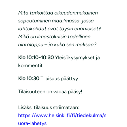
Mitä tarkoittaa oikeudenmukainen
sopeutuminen maailmassa, jossa
lähtökohdat ovat täysin eriarvoiset?
Mikä on ilmastokriisin todellinen
hintalappu – ja kuka sen maksaa?
Klo 10:10-10:30
Yleisökysymykset ja
kommentit
Klo 10:30
Tilaisuus päättyy
Tilaisuuteen on vapaa pääsy!
Lisäksi tilaisuus striimataan:
https://www.helsinki.fi/fi/tiedekulma/s
uora-lahetys