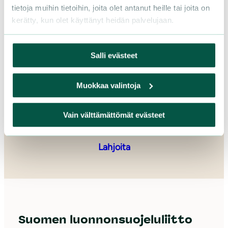
tietoja muihin tietoihin, joita olet antanut heille tai joita on
kerätty, kun olet käyttänyt heidän palvelujaan.
Salli evästeet
Muokkaa valintoja
Vain välttämättömät evästeet
Lahjoita
Suomen luonnonsuojeluliitto