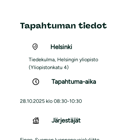
Tapahtuman tiedot
Helsinki
Tiedekulma, Helsingin yliopisto
(Yliopistonkatu 4)
Tapahtuma-aika
28.10.2025 klo 08:30-10:30
Järjestäjät
Fingo, Suomen luonnonsuojeluliitto,