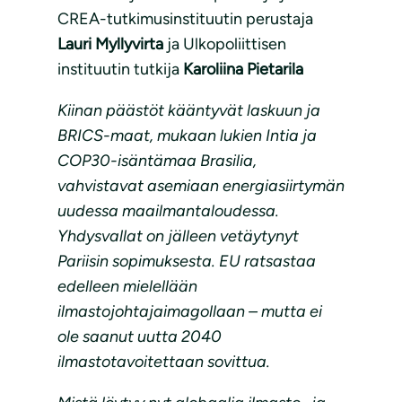
CREA-tutkimusinstituutin perustaja
Lauri Myllyvirta
ja Ulkopoliittisen
instituutin tutkija
Karoliina Pietarila
Kiinan päästöt kääntyvät laskuun ja
BRICS-maat, mukaan lukien Intia ja
COP30-isäntämaa Brasilia,
vahvistavat asemiaan energiasiirtymän
uudessa maailmantaloudessa.
Yhdysvallat on jälleen vetäytynyt
Pariisin sopimuksesta. EU ratsastaa
edelleen mielellään
ilmastojohtajaimagollaan – mutta ei
ole saanut uutta 2040
ilmastotavoitettaan sovittua.