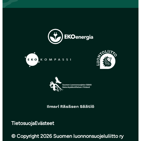
Tietosuoja
Evästeet
© Copyright 2026 Suomen luonnonsuojeluliitto ry