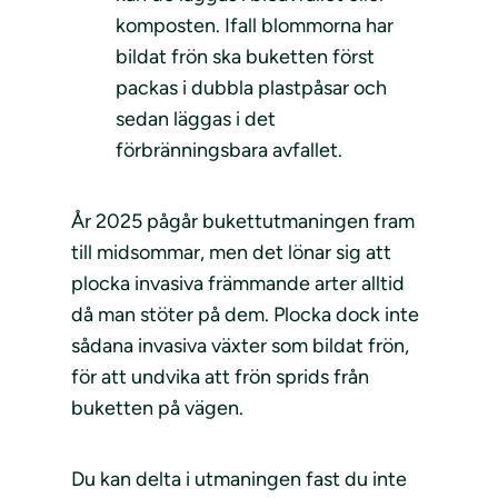
komposten. Ifall blommorna har
bildat frön ska buketten först
packas i dubbla plastpåsar och
sedan läggas i det
förbränningsbara avfallet.
År 2025 pågår bukettutmaningen fram
till midsommar, men det lönar sig att
plocka invasiva främmande arter alltid
då man stöter på dem. Plocka dock inte
sådana invasiva växter som bildat frön,
för att undvika att frön sprids från
buketten på vägen.
Du kan delta i utmaningen fast du inte