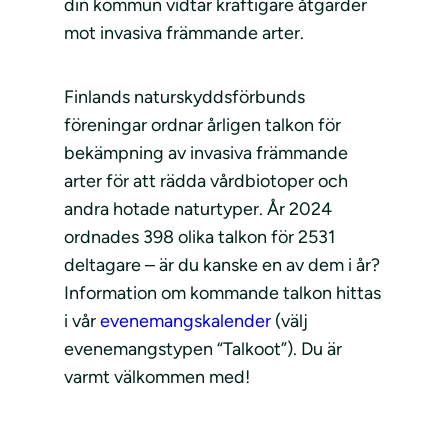
din kommun vidtar kraftigare åtgärder
mot invasiva främmande arter.
Finlands naturskyddsförbunds
föreningar ordnar årligen talkon för
bekämpning av invasiva främmande
arter för att rädda vårdbiotoper och
andra hotade naturtyper. År 2024
ordnades 398 olika talkon för 2531
deltagare – är du kanske en av dem i år?
Information om kommande talkon hittas
i vår
evenemangskalender
(välj
evenemangstypen “Talkoot”). Du är
varmt välkommen med!