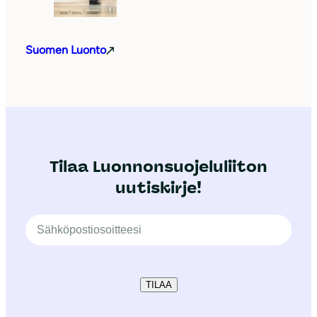
Suomen Luonto
Tilaa Luonnonsuojeluliiton
uutiskirje!
TILAA