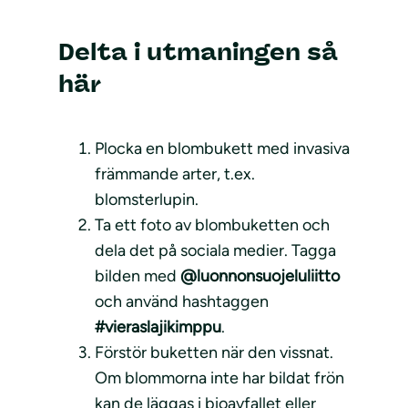
Delta i utmaningen så
här
Plocka en blombukett med invasiva
främmande arter, t.ex.
blomsterlupin.
Ta ett foto av blombuketten och
dela det på sociala medier. Tagga
bilden med
@luonnonsuojeluliitto
och använd hashtaggen
#vieraslajikimppu
.
Förstör buketten när den vissnat.
Om blommorna inte har bildat frön
kan de läggas i bioavfallet eller