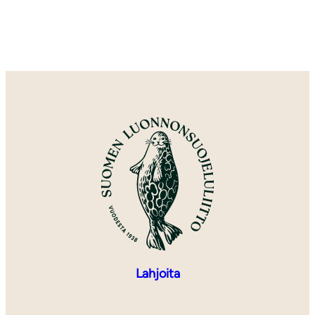
Lahjoita