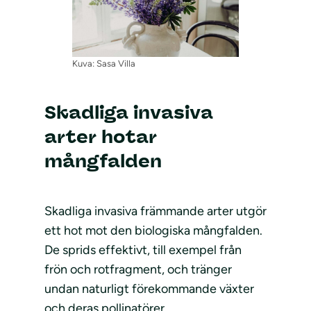
Kuva: Sasa Villa
Skadliga invasiva
arter hotar
mångfalden
Skadliga invasiva främmande arter utgör
ett hot mot den biologiska mångfalden.
De sprids effektivt, till exempel från
frön och rotfragment, och tränger
undan naturligt förekommande växter
och deras pollinatörer.