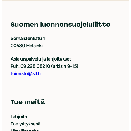
Suomen luonnonsuojeluliitto
Sörnäistenkatu 1
00580 Helsinki
Asiakaspalvelu ja lahjoitukset
Puh. 09 228 08210 (arkisin 9-15)
toimisto@sll.fi
Tue meitä
Lahjoita
Tue yrityksenä