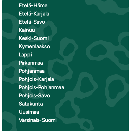
Etelä-Häme
Etelä-Karjala
Etelä-Savo
Kainuu
Keski-Suomi
Kymenlaakso
Lappi
Pirkanmaa
Pohjanmaa
Pohjois-Karjala
Pohjois-Pohjanmaa
Pohjois-Savo
Satakunta
Uusimaa
Varsinais-Suomi