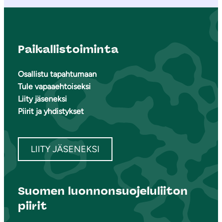
Paikallistoiminta
Osallistu tapahtumaan
Tule vapaaehtoiseksi
Liity jäseneksi
Piirit ja yhdistykset
LIITY JÄSENEKSI
Suomen luonnonsuojeluliiton
piirit