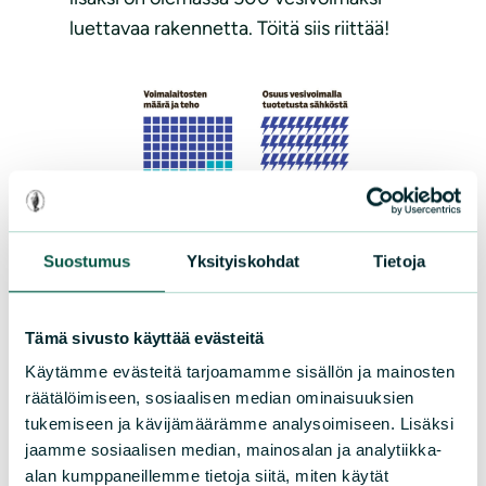
luettavaa rakennetta. Töitä siis riittää!
Suostumus
Yksityiskohdat
Tietoja
Tämä sivusto käyttää evästeitä
Käytämme evästeitä tarjoamamme sisällön ja mainosten
räätälöimiseen, sosiaalisen median ominaisuuksien
tukemiseen ja kävijämäärämme analysoimiseen. Lisäksi
jaamme sosiaalisen median, mainosalan ja analytiikka-
Vaikutukset sähköntuotantoon:
alan kumppaneillemme tietoja siitä, miten käytät