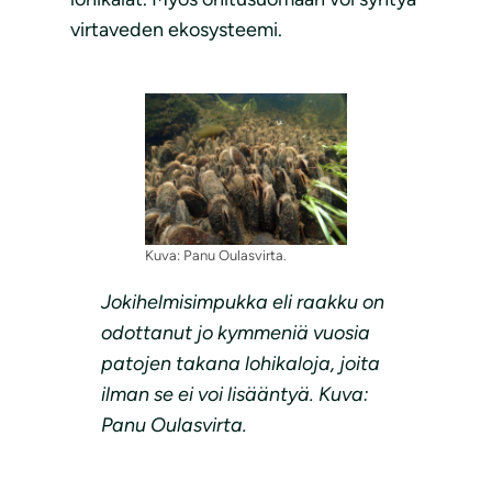
virtaveden ekosysteemi.
Kuva: Panu Oulasvirta.
Jokihelmisimpukka eli raakku on
odottanut jo kymmeniä vuosia
patojen takana lohikaloja, joita
ilman se ei voi lisääntyä. Kuva:
Panu Oulasvirta.