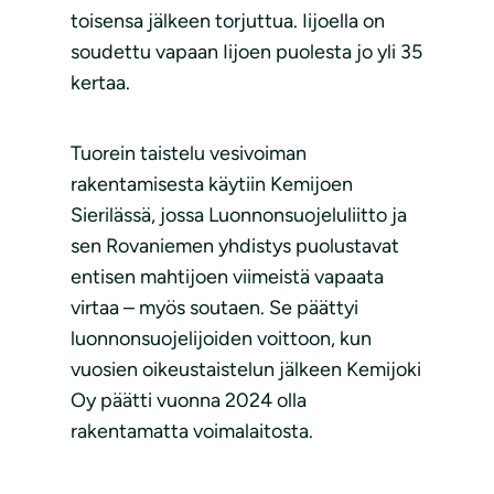
toisensa jälkeen torjuttua. Iijoella on
soudettu vapaan Iijoen puolesta jo yli 35
kertaa.
Tuorein taistelu vesivoiman
rakentamisesta käytiin Kemijoen
Sierilässä, jossa Luonnonsuojeluliitto ja
sen Rovaniemen yhdistys puolustavat
entisen mahtijoen viimeistä vapaata
virtaa – myös soutaen. Se päättyi
luonnonsuojelijoiden voittoon, kun
vuosien oikeustaistelun jälkeen Kemijoki
Oy päätti vuonna 2024 olla
rakentamatta voimalaitosta.