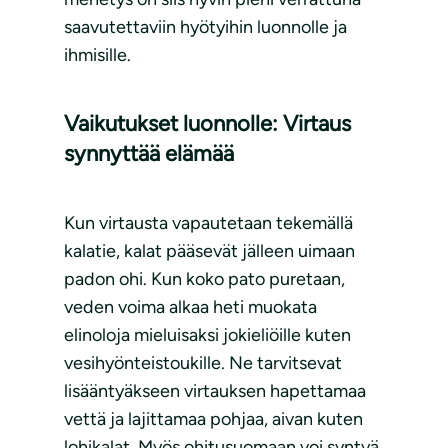
saavutettaviin hyötyihin luonnolle ja
ihmisille.
Vaikutukset luonnolle: Virtaus
synnyttää elämää
Kun virtausta vapautetaan tekemällä
kalatie, kalat pääsevät jälleen uimaan
padon ohi. Kun koko pato puretaan,
veden voima alkaa heti muokata
elinoloja mieluisaksi jokieliöille kuten
vesihyönteistoukille. Ne tarvitsevat
lisääntyäkseen virtauksen hapettamaa
vettä ja lajittamaa pohjaa, aivan kuten
lohikalat. Myös ohitusuomaan voi syntyä