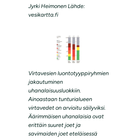
Jyrki Heimonen Lähde:
vesikartta.fi
Virtavesien luontotyyppiryhmien
jakautuminen
uhanalaisuusluokkiin.
Ainoastaan tunturialueen
virtavedet on arvioitu säilyviksi.
Äärimmäisen uhanalaisia ovat
erittäin suuret joet ja
savimaiden joet eteläisessä