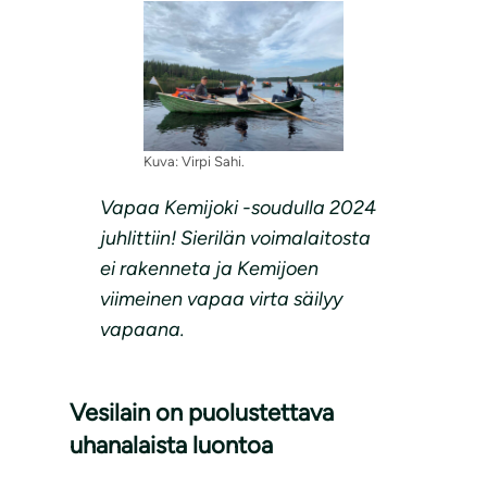
Kuva: Virpi Sahi.
Vapaa Kemijoki -soudulla 2024
juhlittiin! Sierilän voimalaitosta
ei rakenneta ja Kemijoen
viimeinen vapaa virta säilyy
vapaana.
Vesilain on puolustettava
uhanalaista luontoa