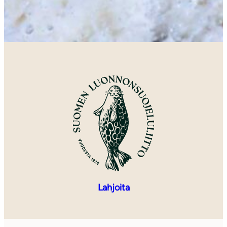
Lahjoita