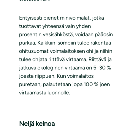
Erityisesti pienet minivoimalat, jotka
tuottavat yhteensä vain yhden
prosentin vesisähköstä, voidaan pääosin
purkaa. Kaikkiin isompiin tulee rakentaa
ohitusuomat voimalaitoksen ohi ja niihin
tulee ohjata riittävä virtaama. Riittävä ja
jatkuva ekologinen virtaama on 5–30 %
joesta riippuen. Kun voimalaitos
puretaan, palautetaan jopa 100 % joen
virtaamasta luonnolle.
Neljä keinoa