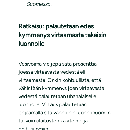
Suomessa.
Ratkaisu: palautetaan edes
kymmenys virtaamasta takaisin
luonnolle
Vesivoima vie jopa sata prosenttia
joessa virtaavasta vedestä eli
virtaamasta. Onkin kohtuullista, että
vähintään kymmenys joen virtaavasta
vedestä palautetaan uhanalaiselle
luonnolle. Virtaus palautetaan
ohjaamalla sitä vanhoihin luonnon­uomiin
tai voimalaitosten kalateihin ja
ohitusuomiin.