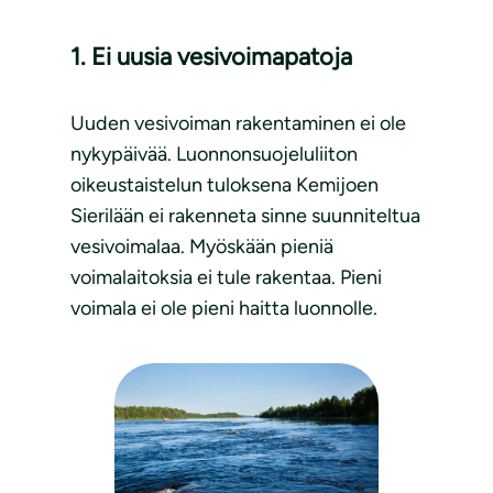
1. Ei uusia vesivoimapatoja
Uuden vesivoiman rakentaminen ei ole
nykypäivää. Luonnonsuojeluliiton
oikeustaistelun tuloksena Kemijoen
Sierilään ei rakenneta sinne suunniteltua
vesivoimalaa. Myöskään pieniä
voimalaitoksia ei tule rakentaa. Pieni
voimala ei ole pieni haitta luonnolle.