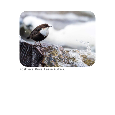
Koskikara. Kuva: Lasse Kurkela.