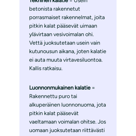
Tekninen kalatie
= Usein
betonista rakennetut
porrasmaiset rakennelmat, joita
pitkin kalat pääsevät uimaan
ylävirtaan vesivoimalan ohi.
Vettä juoksutetaan usein vain
kutunousun aikana, joten kalatie
ei auta muuta virtavesiluontoa.
Kallis ratkaisu.
Luonnonmukainen kalatie
=
Rakennettu puro tai
alkuperäinen luonnonuoma, jota
pitkin kalat pääsevät
vaeltamaan voimalan ohitse. Jos
uomaan juoksutetaan riittävästi