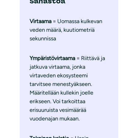
Sanastoa
Virtaama
= Uomassa kulkevan
veden määrä, kuutiometriä
sekunnissa
Ympäristövirtaama
= Riittävä ja
jatkuva virtaama, jonka
virtaveden ekosysteemi
tarvitsee menestyäkseen.
Määritellään kullekin joelle
erikseen. Voi tarkoittaa
erisuuruista vesimäärää
vuodenajan mukaan.