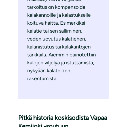
tarkoitus on kompensoida
kalakannoille ja kalastukselle
koituva haitta. Esimerkiksi
kalatie tai sen salliminen,
vedenluovutus kalatiehen,
kalanistutus tai kalakantojen
tarkkailu. Aiemmin painotettiin
kalojen viljelyä ja istuttamista,
nykyään kalateiden
rakentamista.
Pitkä historia koskisodista Vapaa
Kemijoki -soutuun