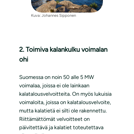
Kuva: Johannes Sipponen
2. Toimiva kalankulku voimalan
ohi
Suomessa on noin 50 alle 5 MW
voimalaa, joissa ei ole lainkaan
kalatalousvelvoitteita. On myös lukuisia
voimaloita, joissa on kalatalousvelvoite,
mutta kalatietä ei silti ole rakennettu.
Riittämättömät velvoitteet on
päivitettävä ja kalatiet toteutettava