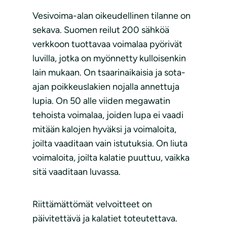
Vesivoima-alan oikeudellinen tilanne on
sekava. Suomen reilut 200 sähköä
verkkoon tuottavaa voimalaa pyörivät
luvilla, jotka on myönnetty kulloisenkin
lain mukaan. On tsaarinaikaisia ja sota-
ajan poikkeuslakien nojalla annettuja
lupia. On 50 alle viiden megawatin
tehoista voimalaa, joiden lupa ei vaadi
mitään kalojen hyväksi ja voimaloita,
joilta vaaditaan vain istutuksia. On liuta
voimaloita, joilta kalatie puuttuu, vaikka
sitä vaaditaan luvassa.
Riittämättömät velvoitteet on
päivitettävä ja kalatiet toteutettava.