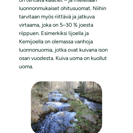
luonnonmukaiset ohitusuomat. Niihin
tarvitaan myös riittävä ja jatkuva
virtaama, joka on 5–30 % joesta
riippuen. Esimerkiksi Iijoella ja
Kemijoella on olemassa vanhoja
luonnonuomia, jotka ovat kuivana ison
osan vuodesta. Kuiva uoma on kuollut
uoma.