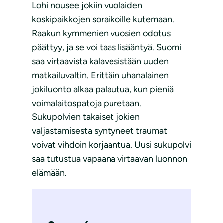
Lohi nousee jokiin vuolaiden
koskipaikkojen soraikoille kutemaan.
Raakun kymmenien vuosien odotus
päättyy, ja se voi taas lisääntyä. Suomi
saa virtaavista kalavesistään uuden
matkailuvaltin. Erittäin uhanalainen
jokiluonto alkaa palautua, kun pieniä
voimalaitospatoja puretaan.
Sukupolvien takaiset jokien
valjastamisesta syntyneet traumat
voivat vihdoin korjaantua. Uusi sukupolvi
saa tutustua vapaana virtaavan luonnon
elämään.