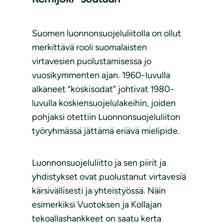
Suomen luonnonsuojeluliitolla on ollut
merkittävä rooli suomalaisten
virtavesien puolustamisessa jo
vuosikymmenten ajan. 1960-luvulla
alkaneet “koskisodat” johtivat 1980-
luvulla koskiensuojelulakeihin, joiden
pohjaksi otettiin Luonnonsuojeluliiton
työryhmässä jättämä eriävä mielipide.
Luonnonsuojeluliitto ja sen piirit ja
yhdistykset ovat puolustanut virtavesiä
kärsivällisesti ja yhteistyössä. Näin
esimerkiksi Vuotoksen ja Kollajan
tekoallashankkeet on saatu kerta