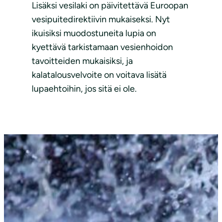
Lisäksi vesilaki on päivitettävä Euroopan
vesipuitedirektiivin mukaiseksi. Nyt
ikuisiksi muodostuneita lupia on
kyettävä tarkistamaan vesienhoidon
tavoitteiden mukaisiksi, ja
kalatalousvelvoite on voitava lisätä
lupaehtoihin, jos sitä ei ole.