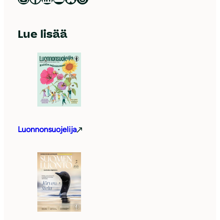
Lue lisää
Luonnonsuojelija