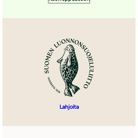
Lahjoita