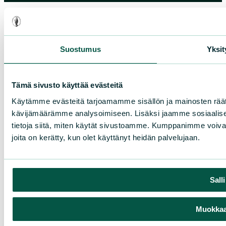
Suostumus
Yksit
Tämä sivusto käyttää evästeitä
Käytämme evästeitä tarjoamamme sisällön ja mainosten räät
kävijämäärämme analysoimiseen. Lisäksi jaamme sosiaalise
tietoja siitä, miten käytät sivustoamme. Kumppanimme voivat yhd
joita on kerätty, kun olet käyttänyt heidän palvelujaan.
Sall
Muokkaa 