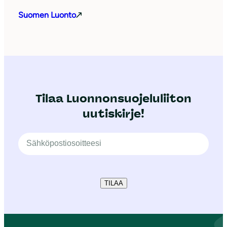
Suomen Luonto
Tilaa Luonnonsuojeluliiton
uutiskirje!
TILAA