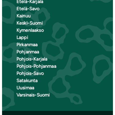
Etelä-Karjala
Etelä-Savo
Kainuu
Keski-Suomi
Kymenlaakso
Lappi
Pirkanmaa
Pohjanmaa
Pohjois-Karjala
Pohjois-Pohjanmaa
Pohjois-Savo
Satakunta
Uusimaa
Varsinais-Suomi