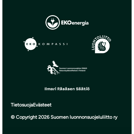
Tietosuoja
Evästeet
© Copyright 2026 Suomen luonnonsuojeluliitto ry