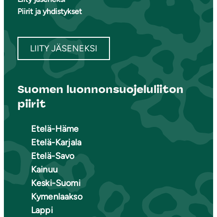
Piirit ja yhdistykset
LIITY JÄSENEKSI
Suomen luonnonsuojeluliiton
piirit
Etelä-Häme
Etelä-Karjala
Etelä-Savo
Kainuu
Keski-Suomi
Kymenlaakso
Lappi