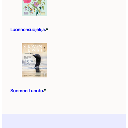
Luonnonsuojelija
Suomen Luonto