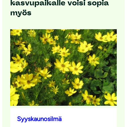
kasvupaikalle voisi sopia
myös
Syyskaunosilmä