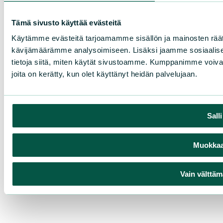
Tämä sivusto käyttää evästeitä
Käytämme evästeitä tarjoamamme sisällön ja mainosten räät
kävijämäärämme analysoimiseen. Lisäksi jaamme sosiaalise
tietoja siitä, miten käytät sivustoamme. Kumppanimme voivat yhd
joita on kerätty, kun olet käyttänyt heidän palvelujaan.
Sall
Muokkaa 
Vain välttäm