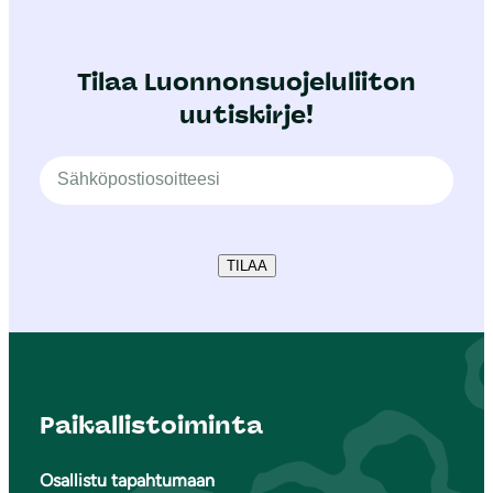
Tilaa Luonnonsuojeluliiton
uutiskirje!
TILAA
Paikallistoiminta
Osallistu tapahtumaan