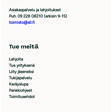
Asiakaspalvelu ja lahjoitukset
Puh. 09 228 08210 (arkisin 9-15)
toimisto@sll.fi
Tue meitä
Lahjoita
Tue yrityksenä
Liity jäseneksi
Tukijapalvelu
Keräyslupa
Pankkiohjeet
Toimitusehdot