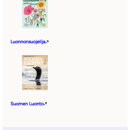
Luonnonsuojelija
Suomen Luonto