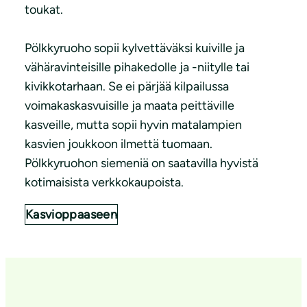
toukat.
Pölkkyruoho sopii kylvettäväksi kuiville ja
vähäravinteisille pihakedolle ja -niitylle tai
kivikkotarhaan. Se ei pärjää kilpailussa
voimakaskasvuisille ja maata peittäville
kasveille, mutta sopii hyvin matalampien
kasvien joukkoon ilmettä tuomaan.
Pölkkyruohon siemeniä on saatavilla hyvistä
kotimaisista verkkokaupoista.
Kasvioppaaseen