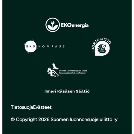
Tietosuoja
Evästeet
© Copyright 2026 Suomen luonnonsuojeluliitto ry