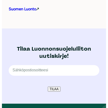
Suomen Luonto
Tilaa Luonnonsuojeluliiton
uutiskirje!
TILAA