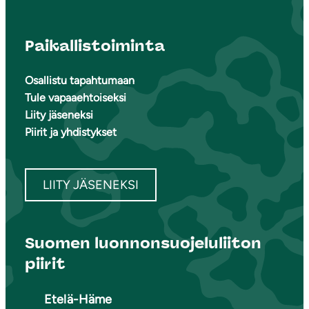
Paikallistoiminta
Osallistu tapahtumaan
Tule vapaaehtoiseksi
Liity jäseneksi
Piirit ja yhdistykset
LIITY JÄSENEKSI
Suomen luonnonsuojeluliiton
piirit
Etelä-Häme