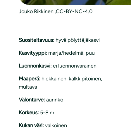
Jouko Rikkinen ,CC-BY-NC-4.0
Suositeltavuus:
hyvä pölyttäjäkasvi
Kasvityyppi:
marja/hedelmä
, 
puu
Luonnonkasvi:
ei luonnonvarainen
Maaperä:
hiekkainen
, 
kalkkipitoinen
, 
multava
Valontarve:
aurinko
Korkeus:
5-8 m
Kukan väri:
valkoinen