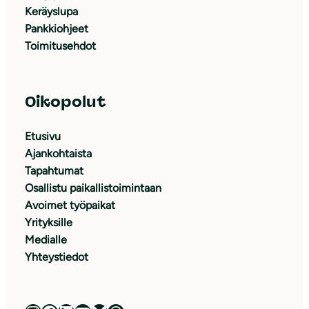
Keräyslupa
Pankkiohjeet
Toimitusehdot
Oikopolut
Etusivu
Ajankohtaista
Tapahtumat
Osallistu paikallistoimintaan
Avoimet työpaikat
Yrityksille
Medialle
Yhteystiedot