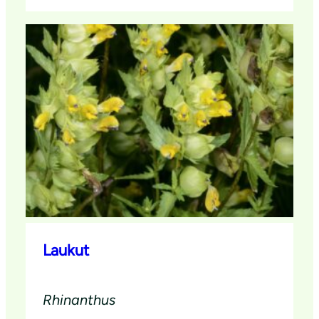
Laukut
Rhinanthus