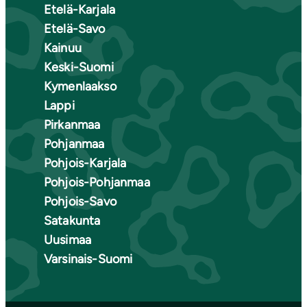
Etelä-Karjala
Etelä-Savo
Kainuu
Keski-Suomi
Kymenlaakso
Lappi
Pirkanmaa
Pohjanmaa
Pohjois-Karjala
Pohjois-Pohjanmaa
Pohjois-Savo
Satakunta
Uusimaa
Varsinais-Suomi