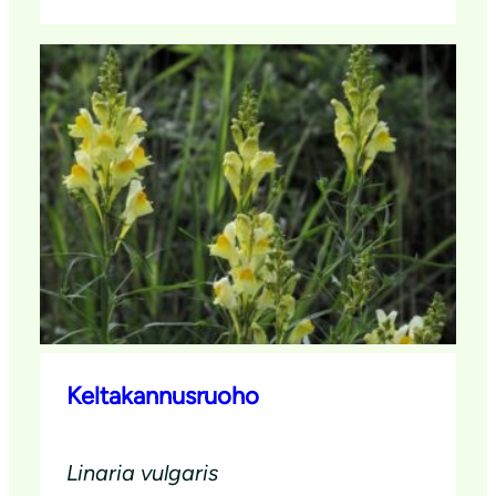
Keltakannusruoho
Linaria vulgaris