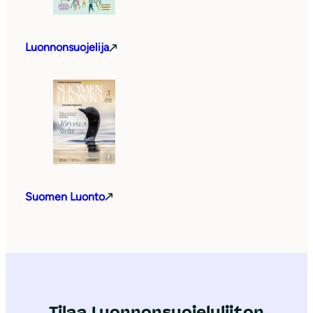
Luonnonsuojelija
Suomen Luonto
Tilaa Luonnonsuojeluliiton