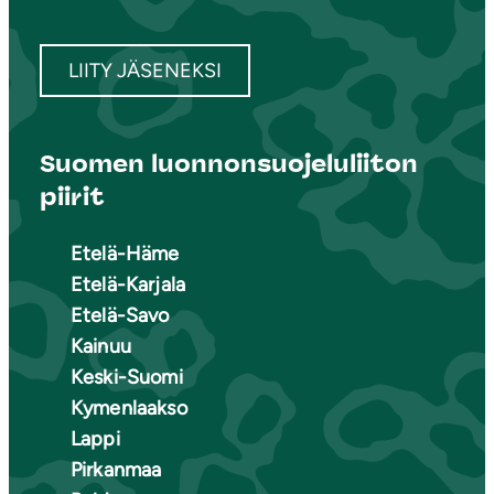
LIITY JÄSENEKSI
Suomen luonnonsuojeluliiton
piirit
Etelä-Häme
Etelä-Karjala
Etelä-Savo
Kainuu
Keski-Suomi
Kymenlaakso
Lappi
Pirkanmaa