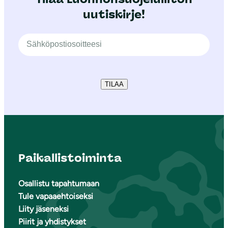
uutiskirje!
TILAA
Paikallistoiminta
Osallistu tapahtumaan
Tule vapaaehtoiseksi
Liity jäseneksi
Piirit ja yhdistykset