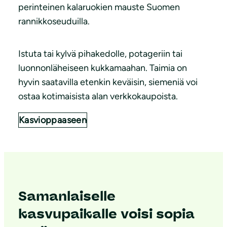
perinteinen kalaruokien mauste Suomen
rannikkoseuduilla.
Istuta tai kylvä pihakedolle, potageriin tai
luonnonläheiseen kukkamaahan. Taimia on
hyvin saatavilla etenkin keväisin, siemeniä voi
ostaa kotimaisista alan verkkokaupoista.
Kasvioppaaseen
Samanlaiselle
kasvupaikalle voisi sopia