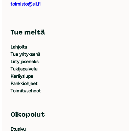
toimisto@sll.fi
Tue meitä
Lahjoita
Tue yrityksenä
Liity jäseneksi
Tukijapalvelu
Keräyslupa
Pankkiohjeet
Toimitusehdot
Oikopolut
Etusivu