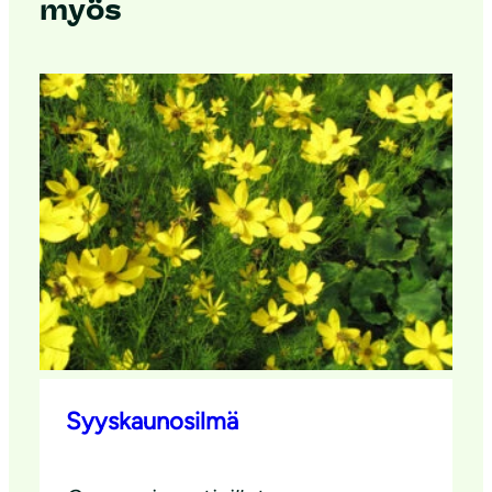
myös
Syyskaunosilmä