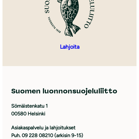
Lahjoita
Suomen luonnonsuojeluliitto
Sörnäistenkatu 1
00580 Helsinki
Asiakaspalvelu ja lahjoitukset
Puh. 09 228 08210 (arkisin 9-15)