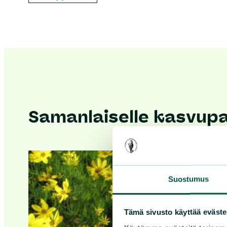
Samanlaiselle kasvupai
Suostumus
Tämä sivusto käyttää eväste