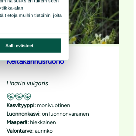
 ominaisuuksien tukemiseen
tiikka-alan
ietoja muihin tietoihin, joita
Salli evästeet
Keltakannusruoho
Linaria vulgaris
Suositeltavuus: Erinomainen pölyttäjäkasvi
Kasvityyppi:
monivuotinen
Luonnonkasvi:
on luonnonvarainen
Maaperä:
hiekkainen
Valontarve:
aurinko