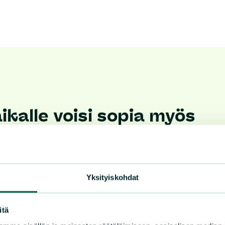
kalle voisi sopia myös
Yksityiskohdat
itä