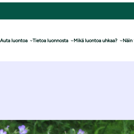
Auta luontoa
Tietoa luonnosta
Mikä luontoa uhkaa?
Näin