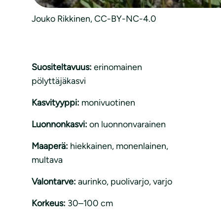
Jouko Rikkinen, CC-BY-NC-4.0
Suositeltavuus:
erinomainen
pölyttäjäkasvi
Kasvityyppi:
monivuotinen
Luonnonkasvi:
on luonnonvarainen
Maaperä:
hiekkainen
, 
monenlainen
, 
multava
Valontarve:
aurinko
, 
puolivarjo
, 
varjo
Korkeus:
30–100 cm