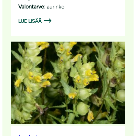
Valontarve:
aurinko
LUE LISÄÄ