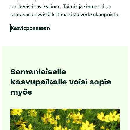
on lievästi myrkyllinen. Taimia ja siemeniä on
saatavana hyvistä kotimaisista verkkokaupoista.
Kasvioppaaseen
Samanlaiselle
kasvupaikalle voisi sopia
myös