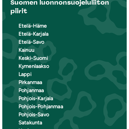
Suomen luonnonsuojeluliiton
piirit
Etelä-Häme
Etelä-Karjala
Etelä-Savo
Kainuu
Keski-Suomi
Kymenlaakso
Lappi
Pirkanmaa
Pohjanmaa
Pohjois-Karjala
Pohjois-Pohjanmaa
Pohjois-Savo
Satakunta