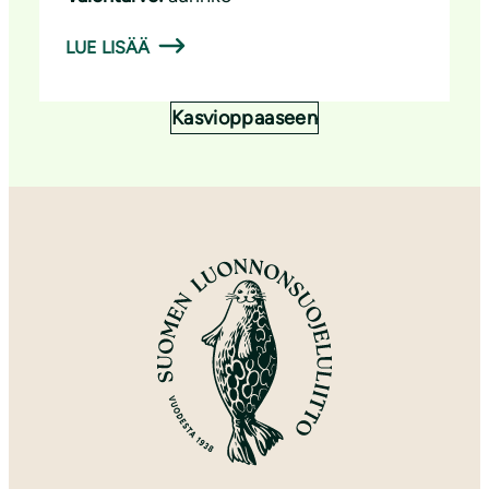
LUE LISÄÄ
Kasvioppaaseen