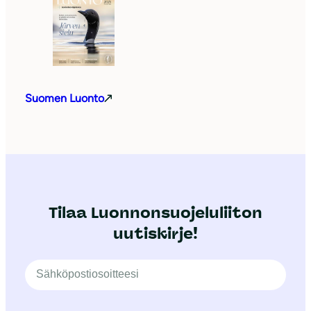
Suomen Luonto
Tilaa Luonnonsuojeluliiton
uutiskirje!