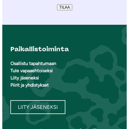
TILAA
Paikallistoiminta
Osallistu tapahtumaan
Tule vapaaehtoiseksi
Liity jäseneksi
Piirit ja yhdistykset
LIITY JÄSENEKSI