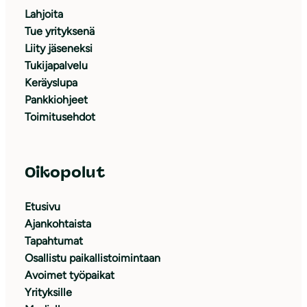
Lahjoita
Tue yrityksenä
Liity jäseneksi
Tukijapalvelu
Keräyslupa
Pankkiohjeet
Toimitusehdot
Oikopolut
Etusivu
Ajankohtaista
Tapahtumat
Osallistu paikallistoimintaan
Avoimet työpaikat
Yrityksille