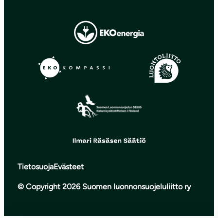
Tietosuoja
Evästeet
© Copyright 2026 Suomen luonnonsuojeluliitto ry