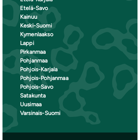
Etelä-Savo
Kainuu
Keski-Suomi
Kymenlaakso
Lappi
Pirkanmaa
Pohjanmaa
Pohjois-Karjala
Pohjois-Pohjanmaa
Pohjois-Savo
Satakunta
Uusimaa
Varsinais-Suomi