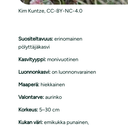
Kim Kuntze, CC-BY-NC-4.0
Suositeltavuus:
erinomainen
pölyttäjäkasvi
Kasvityyppi:
monivuotinen
Luonnonkasvi:
on luonnonvarainen
Maaperä:
hiekkainen
Valontarve:
aurinko
Korkeus:
5–30 cm
Kukan väri:
emikukka punainen,