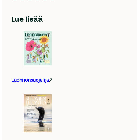
Lue lisää
Luonnonsuojelija