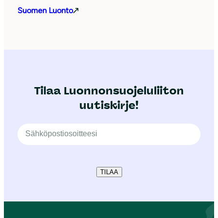
Suomen Luonto
Tilaa Luonnonsuojeluliiton
uutiskirje!
TILAA