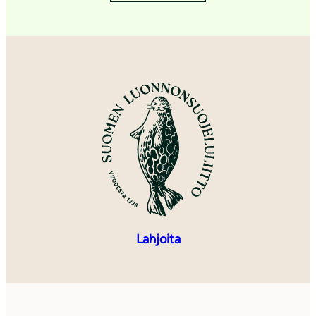
Lahjoita