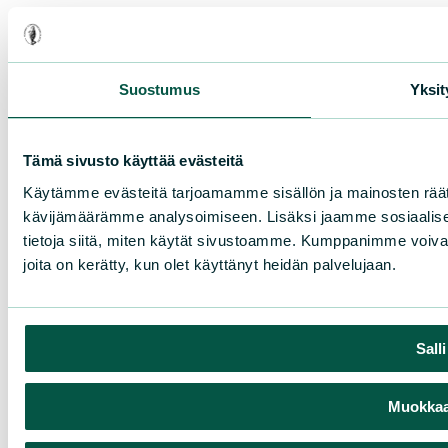
Suostumus
Yksit
Tämä sivusto käyttää evästeitä
Käytämme evästeitä tarjoamamme sisällön ja mainosten räät
kävijämäärämme analysoimiseen. Lisäksi jaamme sosiaalise
tietoja siitä, miten käytät sivustoamme. Kumppanimme voivat yhd
joita on kerätty, kun olet käyttänyt heidän palvelujaan.
Sall
Muokkaa 