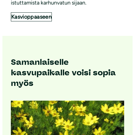
istuttamista karhunvatun sijaan.
Kasvioppaaseen
Samanlaiselle
kasvupaikalle voisi sopia
myös