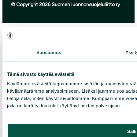
© Copyright 2026 Suomen luonnonsuojeluliitto ry
Suostumus
Yksit
Tämä sivusto käyttää evästeitä
Käytämme evästeitä tarjoamamme sisällön ja mainosten räät
kävijämäärämme analysoimiseen. Lisäksi jaamme sosiaalise
tietoja siitä, miten käytät sivustoamme. Kumppanimme voivat yhd
joita on kerätty, kun olet käyttänyt heidän palvelujaan.
Sall