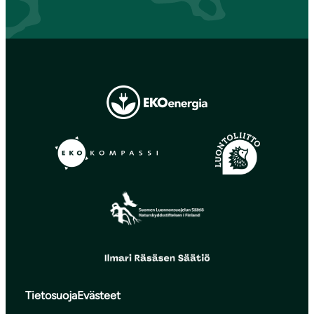
Tietosuoja
Evästeet