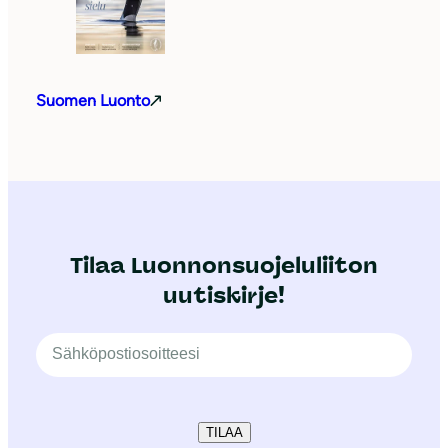
Suomen Luonto
Tilaa Luonnonsuojeluliiton
uutiskirje!
TILAA