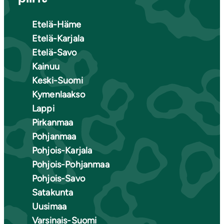
Etelä-Häme
Etelä-Karjala
Etelä-Savo
Kainuu
Keski-Suomi
Kymenlaakso
Lappi
Pirkanmaa
Pohjanmaa
Pohjois-Karjala
Pohjois-Pohjanmaa
Pohjois-Savo
Satakunta
Uusimaa
Varsinais-Suomi