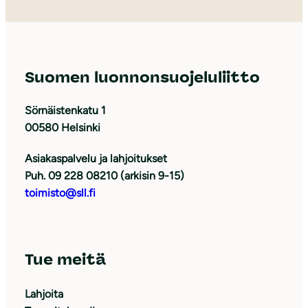
Suomen luonnonsuojeluliitto
Sörnäistenkatu 1
00580 Helsinki
Asiakaspalvelu ja lahjoitukset
Puh. 09 228 08210 (arkisin 9-15)
toimisto@sll.fi
Tue meitä
Lahjoita