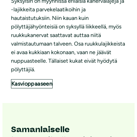
Syksyisin on myynnissä erilaisia kanervalajeja ja
-lajikkeita parvekelaatikoihin ja
hautaistutuksiin. Niin kauan kuin
pölyttäjähyönteisiä on syksyllä liikkeellä, myös
ruukkukanervat saattavat auttaa niitä
valmistautumaan talveen. Osa ruukkulajikkeista
ei avaa kukkiaan kokonaan, vaan ne jäävät
nuppuasteelle. Tällaiset kukat eivät hyödytä
pölyttäjiä.
Kasvioppaaseen
Samanlaiselle