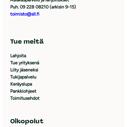
Puh. 09 228 08210 (arkisin 9-15)
toimisto@sll.fi
Tue meitä
Lahjoita
Tue yrityksenä
Liity jäseneksi
Tukijapalvelu
Keräyslupa
Pankkiohjeet
Toimitusehdot
Oikopolut