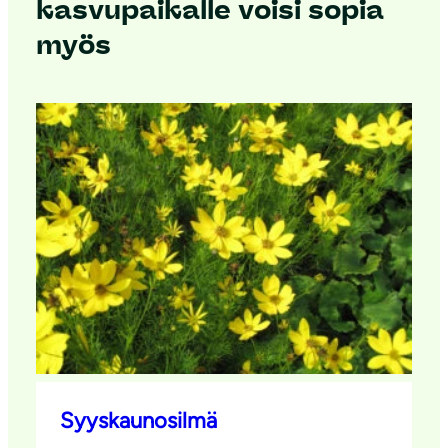
kasvupaikalle voisi sopia
myös
Syyskaunosilmä