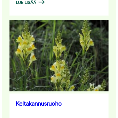
LUE LISÄÄ
Keltakannusruoho