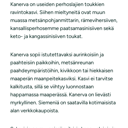
Kanerva on useiden perhoslajien toukkien
ravintokasvi. Siihen mieltyneitä ovat muun
muassa metsänpohjanmittarin, rämevihersiiven,
kansallisperhosemme paatsamasinisiiven sekä
keto- ja kangassinisiiven toukat.
Kanerva sopii istutettavaksi aurinkoisiin ja
paahteisiin paikkoihin, metsänreunan
paahdeympäristöihin, kivikkoon tai hiekkaisen
maaperän maanpeitekasviksi. Kasvi ei tarvitse
kalkitusta, sillä se viihtyy luonnostaan
happamassa maaperässä. Kanerva on lievästi
myrkyllinen. Siemeniä on saatavilla kotimaisista
alan verkkokaupoista.