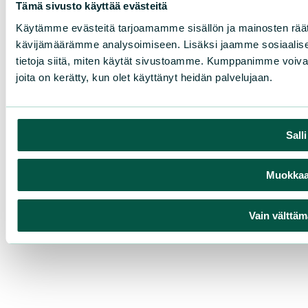
Tämä sivusto käyttää evästeitä
Käytämme evästeitä tarjoamamme sisällön ja mainosten räät
kävijämäärämme analysoimiseen. Lisäksi jaamme sosiaalise
tietoja siitä, miten käytät sivustoamme. Kumppanimme voivat yhd
joita on kerätty, kun olet käyttänyt heidän palvelujaan.
Sall
Muokkaa 
Vain välttäm