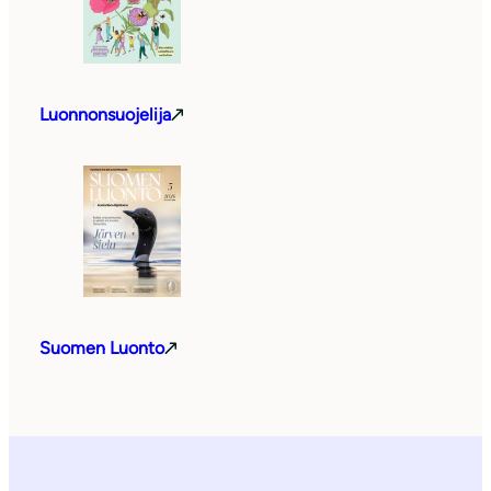
Luonnonsuojelija
Suomen Luonto