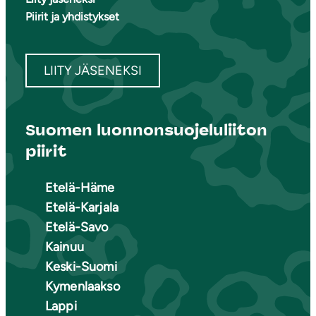
Piirit ja yhdistykset
LIITY JÄSENEKSI
Suomen luonnonsuojeluliiton
piirit
Etelä-Häme
Etelä-Karjala
Etelä-Savo
Kainuu
Keski-Suomi
Kymenlaakso
Lappi