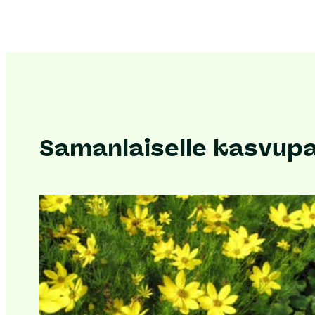
Samanlaiselle kasvupai