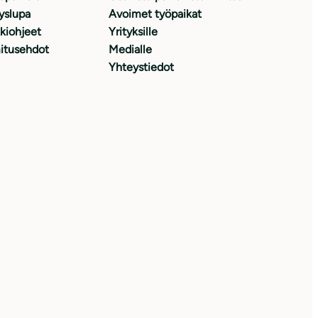
yslupa
Avoimet työpaikat
kiohjeet
Yrityksille
itusehdot
Medialle
Yhteystiedot